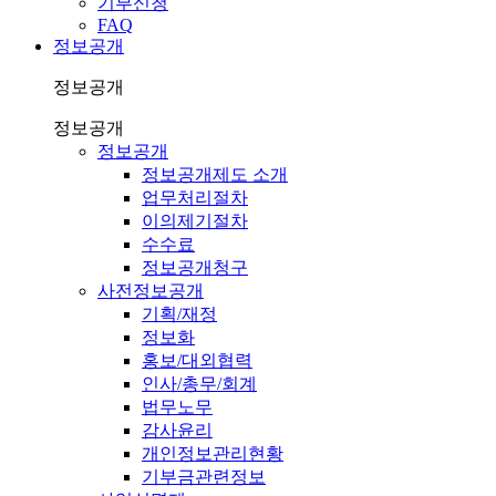
기부신청
FAQ
정보공개
정보공개
정보공개
정보공개
정보공개제도 소개
업무처리절차
이의제기절차
수수료
정보공개청구
사전정보공개
기획/재정
정보화
홍보/대외협력
인사/총무/회계
법무노무
감사윤리
개인정보관리현황
기부금관련정보