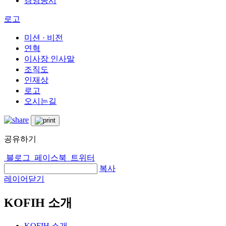
경영공시
로고
미션 · 비전
연혁
이사장 인사말
조직도
인재상
로고
오시는길
공유하기
블로그
페이스북
트위터
복사
레이어닫기
KOFIH 소개
KOFIH 소개