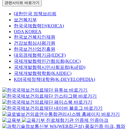
관련사이트 바로가기
대한민국 정책브리핑
보건복지부
한국국제협력단(KOICA)
ODA KOREA
한국보건복지인재원
건강보험심사평가원
한국보건산업진흥원
대외경제협력기금(EDCF)
국제개발협력민간협의회(KCOC)
국제개발협력시민사회포럼(KoFID)
국제개발협력학회(KAIDEC)
KDI국제정책대학원(K-DEVELOPEDIA)