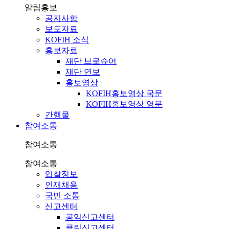
알림홍보
공지사항
보도자료
KOFIH 소식
홍보자료
재단 브로슈어
재단 연보
홍보영상
KOFIH홍보영상 국문
KOFIH홍보영상 영문
간행물
참여소통
참여소통
참여소통
입찰정보
인재채용
국민 소통
신고센터
공익신고센터
클린신고센터