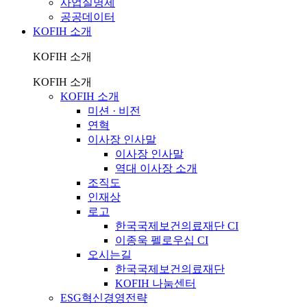
사업실명제
공공데이터
KOFIH 소개
KOFIH 소개
KOFIH 소개
KOFIH 소개
미션 · 비전
연혁
이사장 인사말
이사장 인사말
역대 이사장 소개
조직도
인재상
로고
한국국제보건의료재단 CI
이종욱 펠로우십 CI
오시는길
한국국제보건의료재단
KOFIH 나눔센터
ESG혁신경영전략