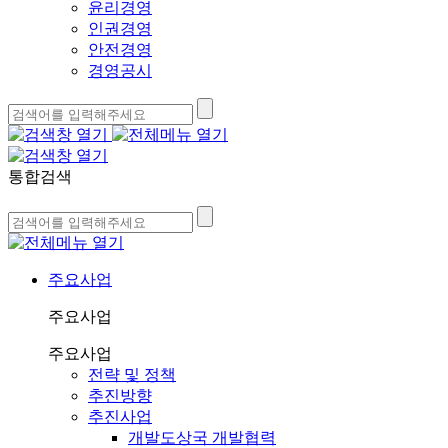
윤리경영
인권경영
안전경영
경영공시
통합검색
주요사업
주요사업
주요사업
전략 및 정책
추진방향
추진사업
개발도상국 개발협력