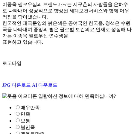
이종욱 펠로우십의 브랜드마크는 지구촌의 사람들을 은하수
로 나타내어 성공적으로 향상된 세계보건서비스와 함께 어우
러짐을 담아냈습니다.
한국적인 태극문양의 붉은색은 공여국인 한국을, 청색은 수원
국을 나타내며 중앙의 별은 글로벌 보건의료 인재로 성장해 나
가는 이종욱 펠로우십 연수생을
표현하고 있습니다.
로고타입
JPG 다운로드
AI 다운로드
열람하신 정보에 대해 만족하십니까?
매우만족
만족
보통
불만족
매우불만족