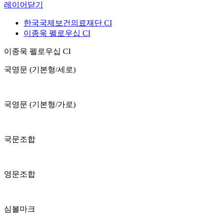
레이어닫기
한국국제보건의료재단 CI
이종욱 펠로우십 CI
이종욱 펠로우십 CI
국영문 (기본형/세로)
국영문 (기본형/가로)
국문조합
영문조합
심볼마크