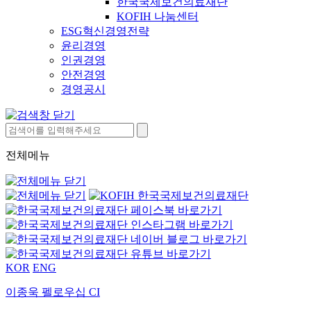
한국국제보건의료재단
KOFIH 나눔센터
ESG혁신경영전략
윤리경영
인권경영
안전경영
경영공시
전체메뉴
KOR
ENG
이종욱 펠로우십 CI