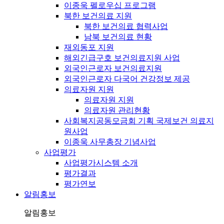
이종욱 펠로우십 프로그램
북한 보건의료 지원
북한 보건의료 협력사업
남북 보건의료 현황
재외동포 지원
해외긴급구호 보건의료지원 사업
외국인근로자 보건의료지원
외국인근로자 다국어 건강정보 제공
의료자원 지원
의료자원 지원
의료자원 관리현황
사회복지공동모금회 기획 국제보건 의료지
원사업
이종욱 사무총장 기념사업
사업평가
사업평가시스템 소개
평가결과
평가연보
알림홍보
알림홍보