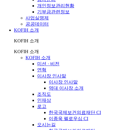
개인정보관리현황
기부금관련정보
사업실명제
공공데이터
KOFIH 소개
KOFIH 소개
KOFIH 소개
KOFIH 소개
미션 · 비전
연혁
이사장 인사말
이사장 인사말
역대 이사장 소개
조직도
인재상
로고
한국국제보건의료재단 CI
이종욱 펠로우십 CI
오시는길