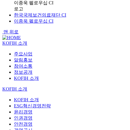
이종욱 펠로우십 CI
로고
한국국제보건의료재단 CI
이종욱 펠로우십 CI
맨 위로
KOFIH 소개
주요사업
알림홍보
참여소통
정보공개
KOFIH 소개
KOFIH 소개
KOFIH 소개
ESG혁신경영전략
윤리경영
인권경영
안전경영