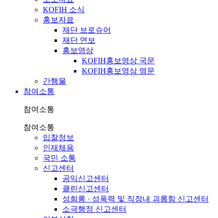
KOFIH 소식
홍보자료
재단 브로슈어
재단 연보
홍보영상
KOFIH홍보영상 국문
KOFIH홍보영상 영문
간행물
참여소통
참여소통
참여소통
입찰정보
인재채용
국민 소통
신고센터
공익신고센터
클린신고센터
성희롱 · 성폭력 및 직장내 괴롭힘 신고센터
소극행정 신고센터