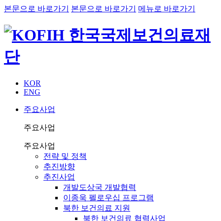
본문으로 바로가기
본문으로 바로가기
메뉴로 바로가기
KOR
ENG
주요사업
주요사업
주요사업
전략 및 정책
추진방향
추진사업
개발도상국 개발협력
이종욱 펠로우십 프로그램
북한 보건의료 지원
북한 보건의료 협력사업