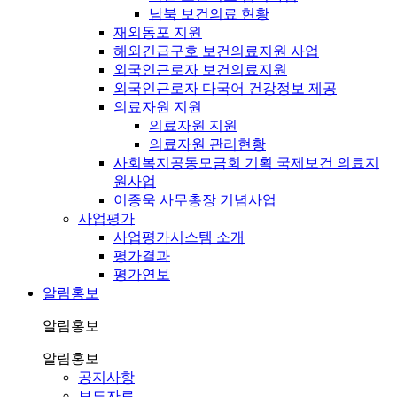
남북 보건의료 현황
재외동포 지원
해외긴급구호 보건의료지원 사업
외국인근로자 보건의료지원
외국인근로자 다국어 건강정보 제공
의료자원 지원
의료자원 지원
의료자원 관리현황
사회복지공동모금회 기획 국제보건 의료지
원사업
이종욱 사무총장 기념사업
사업평가
사업평가시스템 소개
평가결과
평가연보
알림홍보
알림홍보
알림홍보
공지사항
보도자료