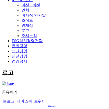
미션 · 비전
연혁
이사장 인사말
조직도
인재상
로고
오시는길
ESG혁신경영전략
윤리경영
인권경영
안전경영
경영공시
로고
공유하기
블로그
페이스북
트위터
복사