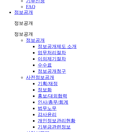
기부신청
FAQ
정보공개
정보공개
정보공개
정보공개
정보공개제도 소개
업무처리절차
이의제기절차
수수료
정보공개청구
사전정보공개
기획/재정
정보화
홍보/대외협력
인사/총무/회계
법무노무
감사윤리
개인정보관리현황
기부금관련정보