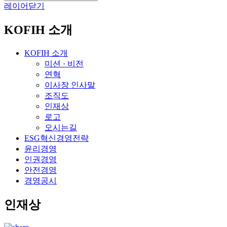
레이어닫기
KOFIH 소개
KOFIH 소개
미션 · 비전
연혁
이사장 인사말
조직도
인재상
로고
오시는길
ESG혁신경영전략
윤리경영
인권경영
안전경영
경영공시
인재상