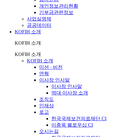
개인정보관리현황
기부금관련정보
사업실명제
공공데이터
KOFIH 소개
KOFIH 소개
KOFIH 소개
KOFIH 소개
미션 · 비전
연혁
이사장 인사말
이사장 인사말
역대 이사장 소개
조직도
인재상
로고
한국국제보건의료재단 CI
이종욱 펠로우십 CI
오시는길