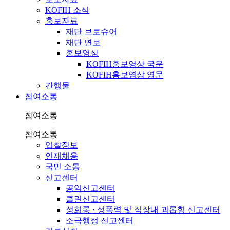
KOFIH 소식
홍보자료
재단 브로슈어
재단 연보
홍보영상
KOFIH홍보영상 국문
KOFIH홍보영상 영문
간행물
참여소통
참여소통
참여소통
입찰정보
인재채용
국민 소통
신고센터
공익신고센터
클린신고센터
성희롱 · 성폭력 및 직장내 괴롭힘 신고센터
소극행정 신고센터