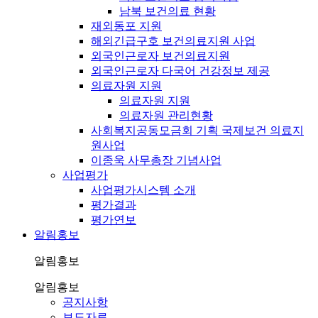
남북 보건의료 현황
재외동포 지원
해외긴급구호 보건의료지원 사업
외국인근로자 보건의료지원
외국인근로자 다국어 건강정보 제공
의료자원 지원
의료자원 지원
의료자원 관리현황
사회복지공동모금회 기획 국제보건 의료지
원사업
이종욱 사무총장 기념사업
사업평가
사업평가시스템 소개
평가결과
평가연보
알림홍보
알림홍보
알림홍보
공지사항
보도자료