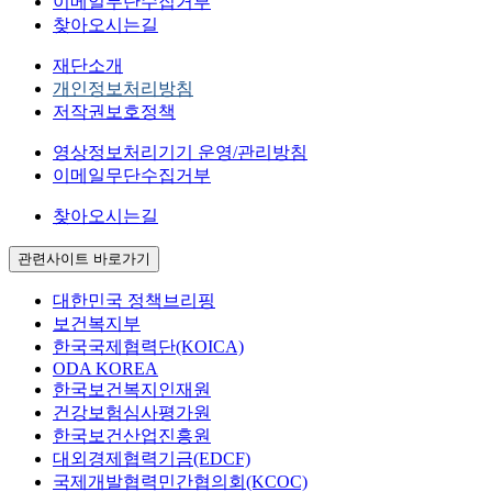
이메일무단수집거부
찾아오시는길
재단소개
개인정보처리방침
저작권보호정책
영상정보처리기기 운영/관리방침
이메일무단수집거부
찾아오시는길
관련사이트 바로가기
대한민국 정책브리핑
보건복지부
한국국제협력단(KOICA)
ODA KOREA
한국보건복지인재원
건강보험심사평가원
한국보건산업진흥원
대외경제협력기금(EDCF)
국제개발협력민간협의회(KCOC)