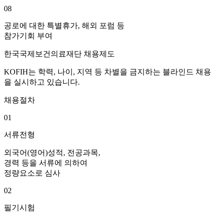
08
공로에 대한 특별휴가, 해외 포럼 등
참가기회 부여
한국국제보건의료재단 채용제도
KOFIH는 학력, 나이, 지역 등 차별을 금지하는 블라인드 채용
을 실시하고 있습니다.
채용절차
01
서류전형
외국어(영어)성적, 전공과목,
경력 등을 서류에 의하여
정량요소로 심사
02
필기시험