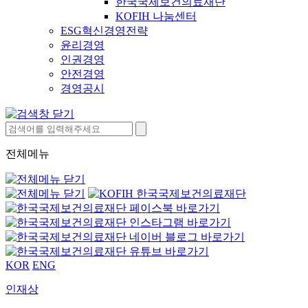
한국국제보건의료재단
KOFIH 나눔센터
ESG혁신경영전략
윤리경영
인권경영
안전경영
경영공시
전체메뉴
KOR
ENG
인재상