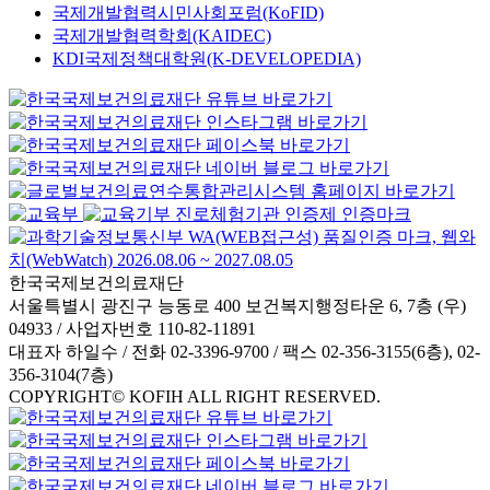
국제개발협력시민사회포럼(KoFID)
국제개발협력학회(KAIDEC)
KDI국제정책대학원(K-DEVELOPEDIA)
한국국제보건의료재단
서울특별시 광진구 능동로 400 보건복지행정타운 6, 7층 (우)
04933 / 사업자번호 110-82-11891
대표자 하일수 / 전화 02-3396-9700 / 팩스 02-356-3155(6층), 02-
356-3104(7층)
COPYRIGHT© KOFIH ALL RIGHT RESERVED.