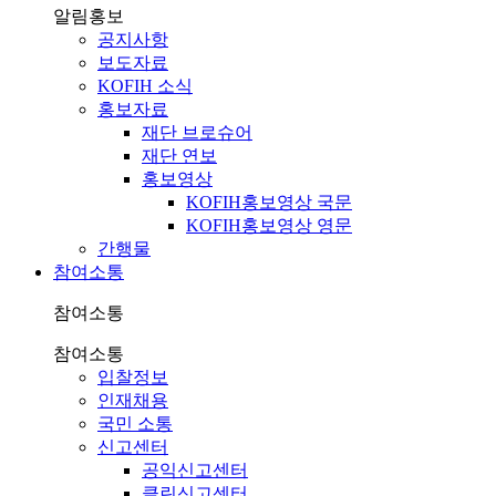
알림홍보
공지사항
보도자료
KOFIH 소식
홍보자료
재단 브로슈어
재단 연보
홍보영상
KOFIH홍보영상 국문
KOFIH홍보영상 영문
간행물
참여소통
참여소통
참여소통
입찰정보
인재채용
국민 소통
신고센터
공익신고센터
클린신고센터