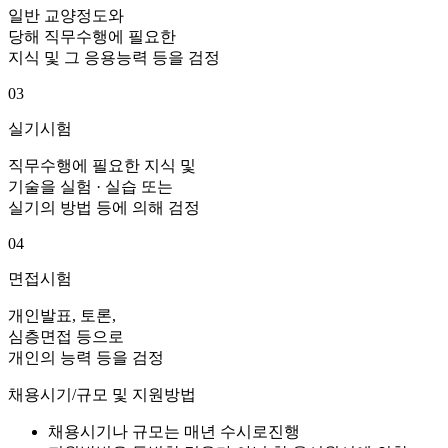
일반 교양정도와
당해 직무수행에 필요한
지식 및 그 응용능력 등을 검정
03
실기시험
직무수행에 필요한 지식 및
기술을 실험 · 실습 또는
실기의 방법 등에 의해 검정
04
면접시험
개인발표, 토론,
심층면접 등으로
개인의 능력 등을 검정
채용시기/규모 및 지원방법
채용시기나 규모는 매년 수시로진행