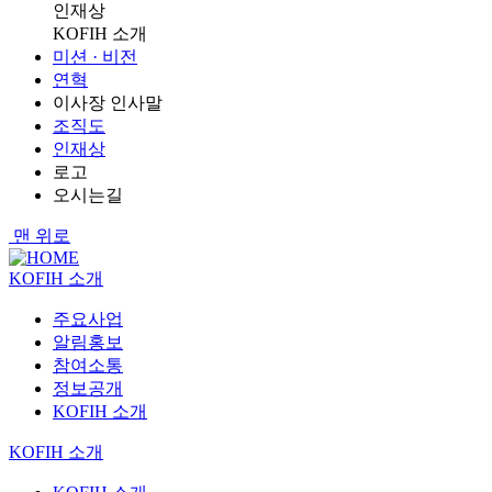
인재상
KOFIH 소개
미션 · 비전
연혁
이사장 인사말
조직도
인재상
로고
오시는길
맨 위로
KOFIH 소개
주요사업
알림홍보
참여소통
정보공개
KOFIH 소개
KOFIH 소개