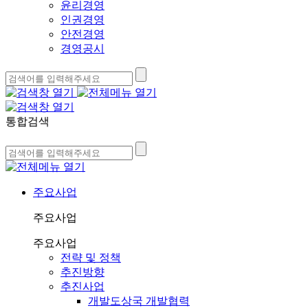
윤리경영
인권경영
안전경영
경영공시
통합검색
주요사업
주요사업
주요사업
전략 및 정책
추진방향
추진사업
개발도상국 개발협력