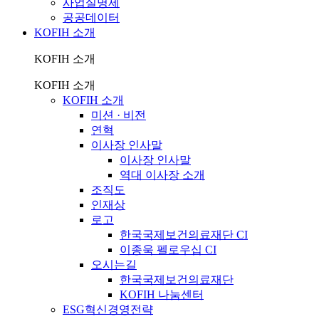
사업실명제
공공데이터
KOFIH 소개
KOFIH 소개
KOFIH 소개
KOFIH 소개
미션 · 비전
연혁
이사장 인사말
이사장 인사말
역대 이사장 소개
조직도
인재상
로고
한국국제보건의료재단 CI
이종욱 펠로우십 CI
오시는길
한국국제보건의료재단
KOFIH 나눔센터
ESG혁신경영전략