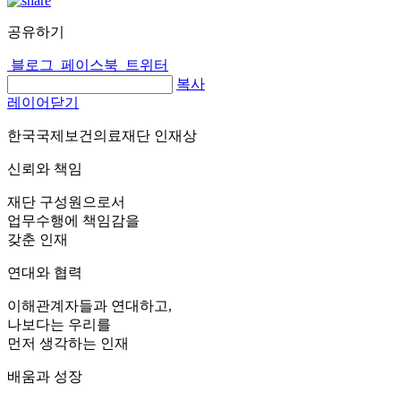
공유하기
블로그
페이스북
트위터
복사
레이어닫기
한국국제보건의료재단 인재상
신뢰와 책임
재단 구성원으로서
업무수행에 책임감을
갖춘 인재
연대와 협력
이해관계자들과 연대하고,
나보다는 우리를
먼저 생각하는 인재
배움과 성장