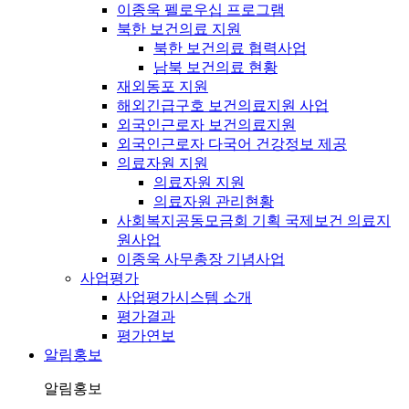
이종욱 펠로우십 프로그램
북한 보건의료 지원
북한 보건의료 협력사업
남북 보건의료 현황
재외동포 지원
해외긴급구호 보건의료지원 사업
외국인근로자 보건의료지원
외국인근로자 다국어 건강정보 제공
의료자원 지원
의료자원 지원
의료자원 관리현황
사회복지공동모금회 기획 국제보건 의료지
원사업
이종욱 사무총장 기념사업
사업평가
사업평가시스템 소개
평가결과
평가연보
알림홍보
알림홍보