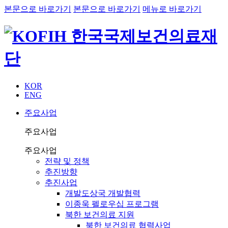
본문으로 바로가기
본문으로 바로가기
메뉴로 바로가기
KOR
ENG
주요사업
주요사업
주요사업
전략 및 정책
추진방향
추진사업
개발도상국 개발협력
이종욱 펠로우십 프로그램
북한 보건의료 지원
북한 보건의료 협력사업