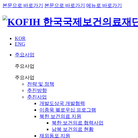
본문으로 바로가기
본문으로 바로가기
메뉴로 바로가기
KOR
ENG
주요사업
주요사업
주요사업
전략 및 정책
추진방향
추진사업
개발도상국 개발협력
이종욱 펠로우십 프로그램
북한 보건의료 지원
북한 보건의료 협력사업
남북 보건의료 현황
재외동포 지원