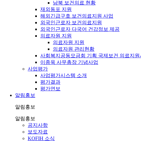
남북 보건의료 현황
재외동포 지원
해외긴급구호 보건의료지원 사업
외국인근로자 보건의료지원
외국인근로자 다국어 건강정보 제공
의료자원 지원
의료자원 지원
의료자원 관리현황
사회복지공동모금회 기획 국제보건 의료지원
이종욱 사무총장 기념사업
사업평가
사업평가시스템 소개
평가결과
평가연보
알림홍보
알림홍보
알림홍보
공지사항
보도자료
KOFIH 소식