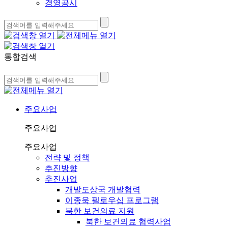
경영공시
통합검색
주요사업
주요사업
주요사업
전략 및 정책
추진방향
추진사업
개발도상국 개발협력
이종욱 펠로우십 프로그램
북한 보건의료 지원
북한 보건의료 협력사업