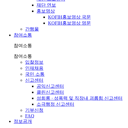
재단 연보
홍보영상
KOFIH홍보영상 국문
KOFIH홍보영상 영문
간행물
참여소통
참여소통
참여소통
입찰정보
인재채용
국민 소통
신고센터
공익신고센터
클린신고센터
성희롱 · 성폭력 및 직장내 괴롭힘 신고센터
소극행정 신고센터
기부신청
FAQ
정보공개