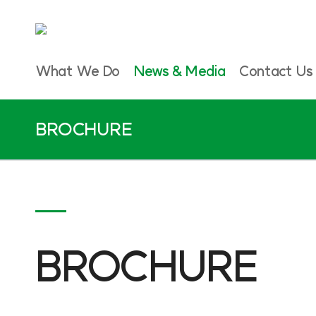
What We Do
News & Media
Contact Us
BROCHURE
BROCHURE