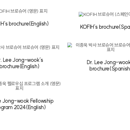
H’s brochure(English)
KOFIH’s brochure(Spa
r. Lee Jong-wook’s
Dr. Lee Jong-wook
brochure(English)
brochure(Spanish
e Jong-wook Fellowship
ogram 2024(English)