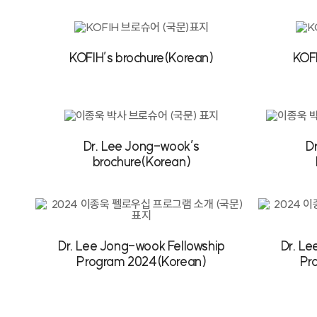
KOFIH’s brochure(Korean)
KOFI
Dr. Lee Jong-wook’s
D
brochure(Korean)
Dr. Lee Jong-wook Fellowship
Dr. Le
Program 2024(Korean)
Pr