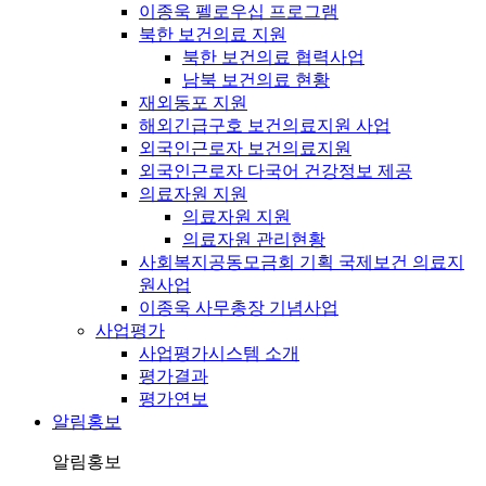
이종욱 펠로우십 프로그램
북한 보건의료 지원
북한 보건의료 협력사업
남북 보건의료 현황
재외동포 지원
해외긴급구호 보건의료지원 사업
외국인근로자 보건의료지원
외국인근로자 다국어 건강정보 제공
의료자원 지원
의료자원 지원
의료자원 관리현황
사회복지공동모금회 기획 국제보건 의료지
원사업
이종욱 사무총장 기념사업
사업평가
사업평가시스템 소개
평가결과
평가연보
알림홍보
알림홍보