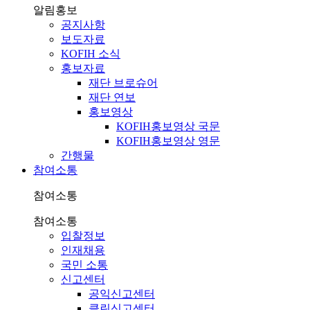
알림홍보
공지사항
보도자료
KOFIH 소식
홍보자료
재단 브로슈어
재단 연보
홍보영상
KOFIH홍보영상 국문
KOFIH홍보영상 영문
간행물
참여소통
참여소통
참여소통
입찰정보
인재채용
국민 소통
신고센터
공익신고센터
클린신고센터