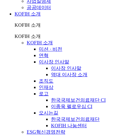
사업실명제
공공데이터
KOFIH 소개
KOFIH 소개
KOFIH 소개
KOFIH 소개
미션 · 비전
연혁
이사장 인사말
이사장 인사말
역대 이사장 소개
조직도
인재상
로고
한국국제보건의료재단 CI
이종욱 펠로우십 CI
오시는길
한국국제보건의료재단
KOFIH 나눔센터
ESG혁신경영전략