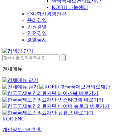
한국국제보건의료재단
KOFIH 나눔센터
ESG혁신경영전략
윤리경영
인권경영
안전경영
경영공시
전체메뉴
KOR
ENG
개인정보관리현황