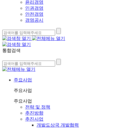
윤리경영
인권경영
안전경영
경영공시
통합검색
주요사업
주요사업
주요사업
전략 및 정책
추진방향
추진사업
개발도상국 개발협력