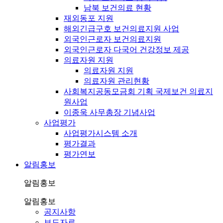
남북 보건의료 현황
재외동포 지원
해외긴급구호 보건의료지원 사업
외국인근로자 보건의료지원
외국인근로자 다국어 건강정보 제공
의료자원 지원
의료자원 지원
의료자원 관리현황
사회복지공동모금회 기획 국제보건 의료지
원사업
이종욱 사무총장 기념사업
사업평가
사업평가시스템 소개
평가결과
평가연보
알림홍보
알림홍보
알림홍보
공지사항
보도자료