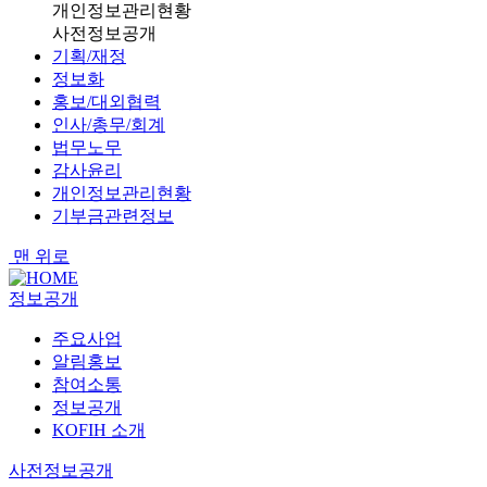
개인정보관리현황
사전정보공개
기획/재정
정보화
홍보/대외협력
인사/총무/회계
법무노무
감사윤리
개인정보관리현황
기부금관련정보
맨 위로
정보공개
주요사업
알림홍보
참여소통
정보공개
KOFIH 소개
사전정보공개