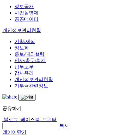
정보공개
사업실명제
공공데이터
개인정보관리현황
기획/재정
정보화
홍보/대외협력
인사/총무/회계
법무노무
감사윤리
개인정보관리현황
기부금관련정보
공유하기
블로그
페이스북
트위터
복사
레이어닫기