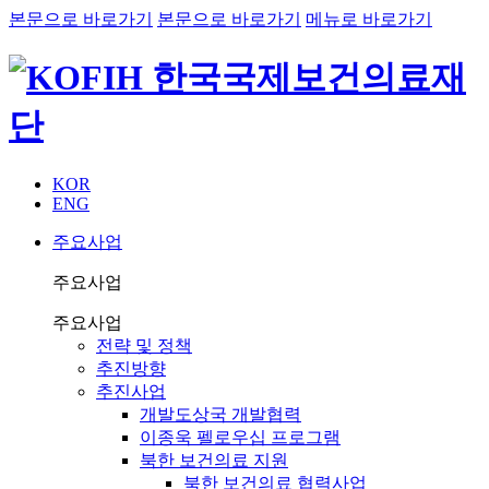
본문으로 바로가기
본문으로 바로가기
메뉴로 바로가기
KOR
ENG
주요사업
주요사업
주요사업
전략 및 정책
추진방향
추진사업
개발도상국 개발협력
이종욱 펠로우십 프로그램
북한 보건의료 지원
북한 보건의료 협력사업