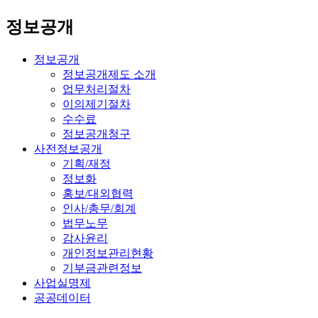
정보공개
정보공개
정보공개제도 소개
업무처리절차
이의제기절차
수수료
정보공개청구
사전정보공개
기획/재정
정보화
홍보/대외협력
인사/총무/회계
법무노무
감사윤리
개인정보관리현황
기부금관련정보
사업실명제
공공데이터