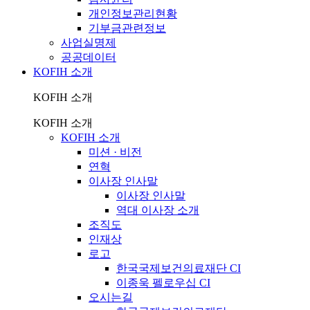
개인정보관리현황
기부금관련정보
사업실명제
공공데이터
KOFIH 소개
KOFIH 소개
KOFIH 소개
KOFIH 소개
미션 · 비전
연혁
이사장 인사말
이사장 인사말
역대 이사장 소개
조직도
인재상
로고
한국국제보건의료재단 CI
이종욱 펠로우십 CI
오시는길