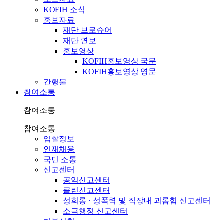
KOFIH 소식
홍보자료
재단 브로슈어
재단 연보
홍보영상
KOFIH홍보영상 국문
KOFIH홍보영상 영문
간행물
참여소통
참여소통
참여소통
입찰정보
인재채용
국민 소통
신고센터
공익신고센터
클린신고센터
성희롱 · 성폭력 및 직장내 괴롭힘 신고센터
소극행정 신고센터