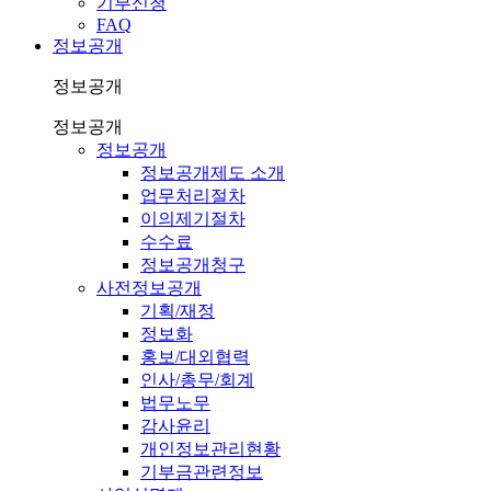
기부신청
FAQ
정보공개
정보공개
정보공개
정보공개
정보공개제도 소개
업무처리절차
이의제기절차
수수료
정보공개청구
사전정보공개
기획/재정
정보화
홍보/대외협력
인사/총무/회계
법무노무
감사윤리
개인정보관리현황
기부금관련정보