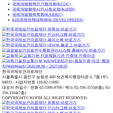
국제개발협력민간협의회(KCOC)
국제개발협력시민사회포럼(KoFID)
국제개발협력학회(KAIDEC)
KDI국제정책대학원(K-DEVELOPEDIA)
한국국제보건의료재단
서울특별시 광진구 능동로 400 보건복지행정타운 6, 7층 (우)
04933 / 사업자번호 110-82-11891
대표자 하일수 / 전화 02-3396-9700 / 팩스 02-356-3155(6층), 02-
356-3104(7층)
COPYRIGHT© KOFIH ALL RIGHT RESERVED.