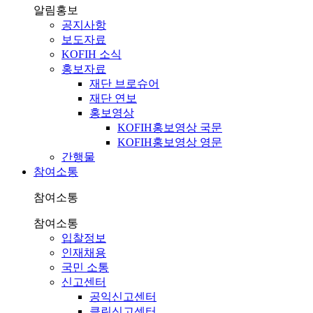
알림홍보
공지사항
보도자료
KOFIH 소식
홍보자료
재단 브로슈어
재단 연보
홍보영상
KOFIH홍보영상 국문
KOFIH홍보영상 영문
간행물
참여소통
참여소통
참여소통
입찰정보
인재채용
국민 소통
신고센터
공익신고센터
클린신고센터