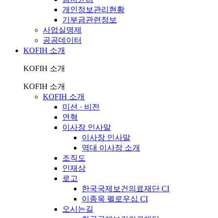
개인정보관리현황
기부금관련정보
사업실명제
공공데이터
KOFIH 소개
KOFIH 소개
KOFIH 소개
KOFIH 소개
미션 · 비전
연혁
이사장 인사말
이사장 인사말
역대 이사장 소개
조직도
인재상
로고
한국국제보건의료재단 CI
이종욱 펠로우십 CI
오시는길