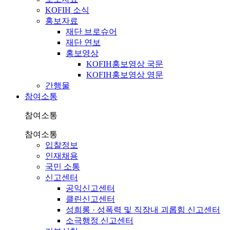
KOFIH 소식
홍보자료
재단 브로슈어
재단 연보
홍보영상
KOFIH홍보영상 국문
KOFIH홍보영상 영문
간행물
참여소통
참여소통
참여소통
입찰정보
인재채용
국민 소통
신고센터
공익신고센터
클린신고센터
성희롱 · 성폭력 및 직장내 괴롭힘 신고센터
소극행정 신고센터