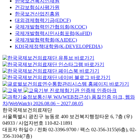
한국보건복지인재원
건강보험심사평가원
한국보건산업진흥원
대외경제협력기금(EDCF)
국제개발협력민간협의회(KCOC)
국제개발협력시민사회포럼(KoFID)
국제개발협력학회(KAIDEC)
KDI국제정책대학원(K-DEVELOPEDIA)
한국국제보건의료재단
서울특별시 광진구 능동로 400 보건복지행정타운 6, 7층 (우)
04933 / 사업자번호 110-82-11891
대표자 하일수 / 전화 02-3396-9700 / 팩스 02-356-3155(6층), 02-
356-3104(7층)