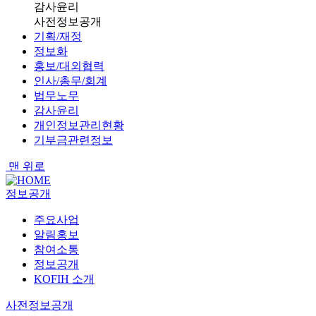
감사윤리
사전정보공개
기획/재정
정보화
홍보/대외협력
인사/총무/회계
법무노무
감사윤리
개인정보관리현황
기부금관련정보
맨 위로
정보공개
주요사업
알림홍보
참여소통
정보공개
KOFIH 소개
사전정보공개