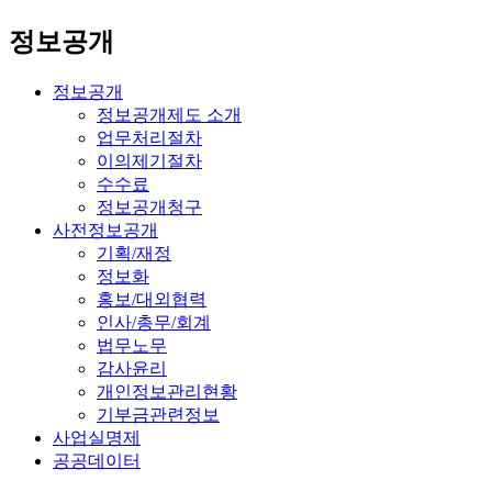
정보공개
정보공개
정보공개제도 소개
업무처리절차
이의제기절차
수수료
정보공개청구
사전정보공개
기획/재정
정보화
홍보/대외협력
인사/총무/회계
법무노무
감사윤리
개인정보관리현황
기부금관련정보
사업실명제
공공데이터