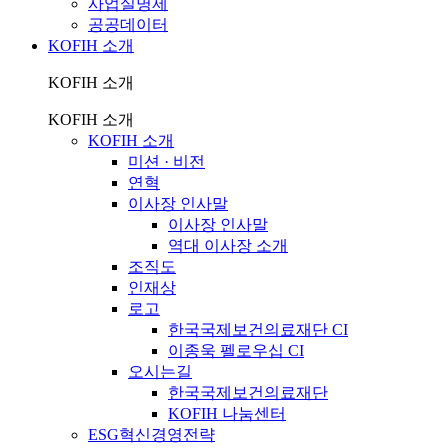
사업실명제
공공데이터
KOFIH 소개
KOFIH 소개
KOFIH 소개
KOFIH 소개
미션 · 비전
연혁
이사장 인사말
이사장 인사말
역대 이사장 소개
조직도
인재상
로고
한국국제보건의료재단 CI
이종욱 펠로우십 CI
오시는길
한국국제보건의료재단
KOFIH 나눔센터
ESG혁신경영전략