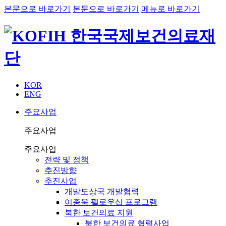
본문으로 바로가기
본문으로 바로가기
메뉴로 바로가기
KOR
ENG
주요사업
주요사업
주요사업
전략 및 정책
추진방향
추진사업
개발도상국 개발협력
이종욱 펠로우십 프로그램
북한 보건의료 지원
북한 보건의료 협력사업