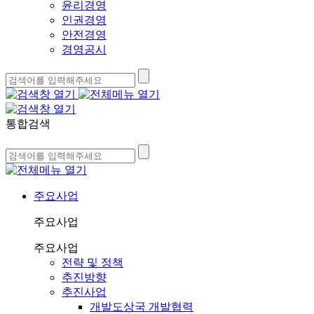
윤리경영
인권경영
안전경영
경영공시
통합검색
주요사업
주요사업
주요사업
전략 및 정책
추진방향
추진사업
개발도상국 개발협력