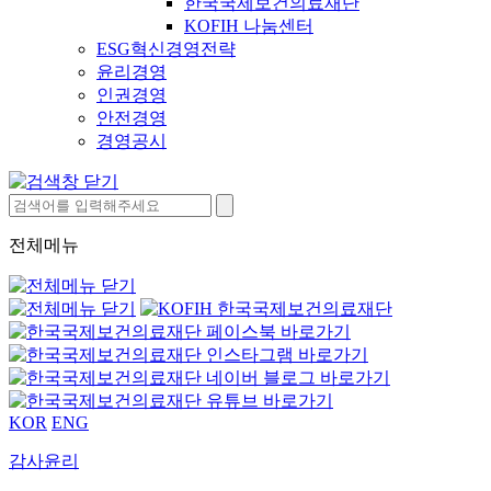
한국국제보건의료재단
KOFIH 나눔센터
ESG혁신경영전략
윤리경영
인권경영
안전경영
경영공시
전체메뉴
KOR
ENG
감사윤리