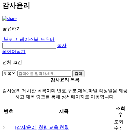
감사윤리
공유하기
블로그
페이스북
트위터
복사
레이어닫기
전체
12
건
감사윤리 목록
감사윤리 게시판 목록이며 번호,구분,제목,파일,작성일을 제공
하고 제목 링크를 통해 상세페이지로 이동합니다.
조회
번호
제목
수
조회
[감사/윤리] 청렴 교육 현황
2
수 :