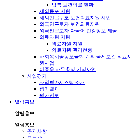
남북 보건의료 현황
재외동포 지원
해외긴급구호 보건의료지원 사업
외국인근로자 보건의료지원
외국인근로자 다국어 건강정보 제공
의료자원 지원
의료자원 지원
의료자원 관리현황
사회복지공동모금회 기획 국제보건 의료지
원사업
이종욱 사무총장 기념사업
사업평가
사업평가시스템 소개
평가결과
평가연보
알림홍보
알림홍보
알림홍보
공지사항
보도자료