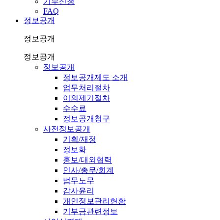
기부신청
FAQ
정보공개
정보공개
정보공개
정보공개
정보공개제도 소개
업무처리절차
이의제기절차
수수료
정보공개청구
사전정보공개
기획/재정
정보화
홍보/대외협력
인사/총무/회계
법무노무
감사윤리
개인정보관리현황
기부금관련정보