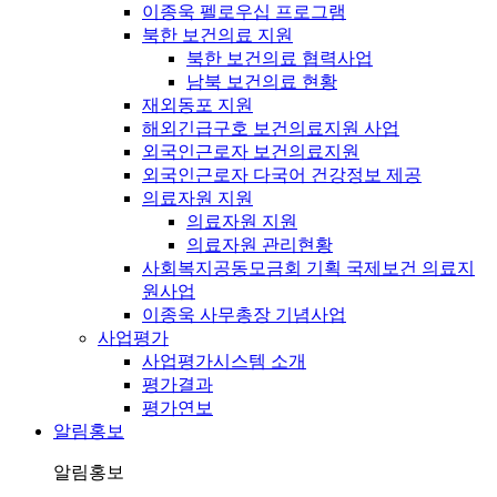
이종욱 펠로우십 프로그램
북한 보건의료 지원
북한 보건의료 협력사업
남북 보건의료 현황
재외동포 지원
해외긴급구호 보건의료지원 사업
외국인근로자 보건의료지원
외국인근로자 다국어 건강정보 제공
의료자원 지원
의료자원 지원
의료자원 관리현황
사회복지공동모금회 기획 국제보건 의료지
원사업
이종욱 사무총장 기념사업
사업평가
사업평가시스템 소개
평가결과
평가연보
알림홍보
알림홍보