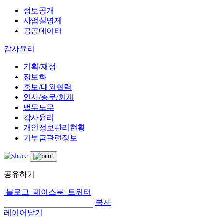
정보공개
사업실명제
공공데이터
감사윤리
기획/재정
정보화
홍보/대외협력
인사/총무/회계
법무노무
감사윤리
개인정보관리현황
기부금관련정보
공유하기
블로그
페이스북
트위터
복사
레이어닫기