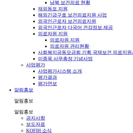
남북 보건의료 현황
재외동포 지원
해외긴급구호 보건의료지원 사업
외국인근로자 보건의료지원
외국인근로자 다국어 건강정보 제공
의료자원 지원
의료자원 지원
의료자원 관리현황
사회복지공동모금회 기획 국제보건 의료지원
이종욱 사무총장 기념사업
사업평가
사업평가시스템 소개
평가결과
평가연보
알림홍보
알림홍보
알림홍보
공지사항
보도자료
KOFIH 소식