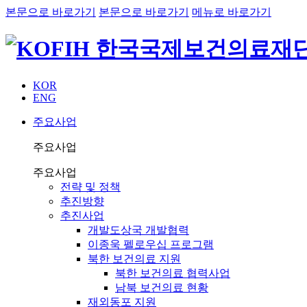
본문으로 바로가기
본문으로 바로가기
메뉴로 바로가기
KOR
ENG
주요사업
주요사업
주요사업
전략 및 정책
추진방향
추진사업
개발도상국 개발협력
이종욱 펠로우십 프로그램
북한 보건의료 지원
북한 보건의료 협력사업
남북 보건의료 현황
재외동포 지원