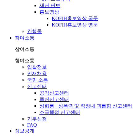
재단 연보
홍보영상
KOFIH홍보영상 국문
KOFIH홍보영상 영문
간행물
참여소통
참여소통
참여소통
입찰정보
인재채용
국민 소통
신고센터
공익신고센터
클린신고센터
성희롱 · 성폭력 및 직장내 괴롭힘 신고센터
소극행정 신고센터
기부신청
FAQ
정보공개