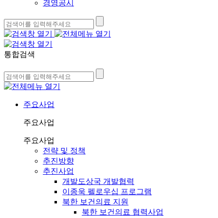
경영공시
통합검색
주요사업
주요사업
주요사업
전략 및 정책
추진방향
추진사업
개발도상국 개발협력
이종욱 펠로우십 프로그램
북한 보건의료 지원
북한 보건의료 협력사업