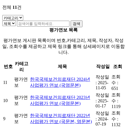
전체
11
건
평가연보 목록
평가연보 게시판 목록이며 번호,카테고리, 제목, 작성자, 작성
일, 조회수를 제공하고 제목 링크를 통해 상세페이지로 이동합
니다.
카테고
번호
제목
작성일
조회
리
조회
작성일
평가연
한국국제보건의료재단 2024년
11
:
2025-
수 :
보
사업평가 연보 (국영문본)
11-05
651
조회
작성일
평가연
한국국제보건의료재단 2023년
10
:
2025-
수 :
보
사업평가 연보 (국영문본)
01-17
1119
조회
작성일
평가연
한국국제보건의료재단 2022년
9
:
2024-
수 :
보
사업평가 연보 (국문본, 영문본)
07-19
1132