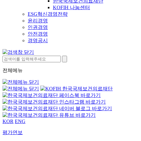
한국국제보건의료재단
KOFIH 나눔센터
ESG혁신경영전략
윤리경영
인권경영
안전경영
경영공시
전체메뉴
KOR
ENG
평가연보