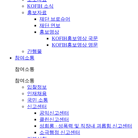
KOFIH 소식
홍보자료
재단 브로슈어
재단 연보
홍보영상
KOFIH홍보영상 국문
KOFIH홍보영상 영문
간행물
참여소통
참여소통
참여소통
입찰정보
인재채용
국민 소통
신고센터
공익신고센터
클린신고센터
성희롱 · 성폭력 및 직장내 괴롭힘 신고센터
소극행정 신고센터