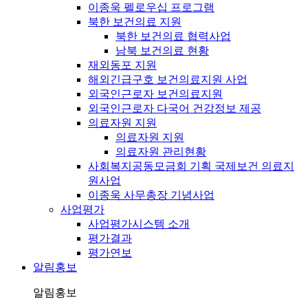
이종욱 펠로우십 프로그램
북한 보건의료 지원
북한 보건의료 협력사업
남북 보건의료 현황
재외동포 지원
해외긴급구호 보건의료지원 사업
외국인근로자 보건의료지원
외국인근로자 다국어 건강정보 제공
의료자원 지원
의료자원 지원
의료자원 관리현황
사회복지공동모금회 기획 국제보건 의료지
원사업
이종욱 사무총장 기념사업
사업평가
사업평가시스템 소개
평가결과
평가연보
알림홍보
알림홍보