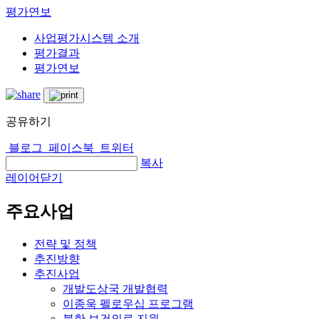
평가연보
사업평가시스템 소개
평가결과
평가연보
공유하기
블로그
페이스북
트위터
복사
레이어닫기
주요사업
전략 및 정책
추진방향
추진사업
개발도상국 개발협력
이종욱 펠로우십 프로그램
북한 보건의료 지원