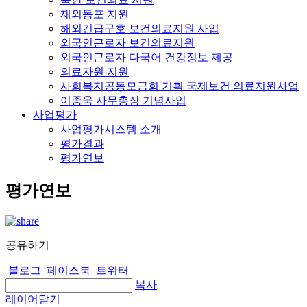
재외동포 지원
해외긴급구호 보건의료지원 사업
외국인근로자 보건의료지원
외국인근로자 다국어 건강정보 제공
의료자원 지원
사회복지공동모금회 기획 국제보건 의료지원사업
이종욱 사무총장 기념사업
사업평가
사업평가시스템 소개
평가결과
평가연보
평가연보
공유하기
블로그
페이스북
트위터
복사
레이어닫기