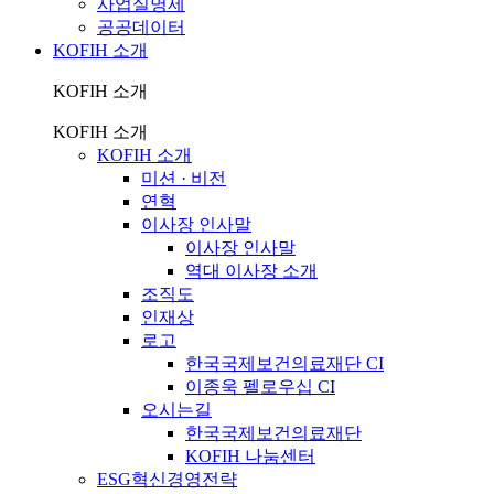
사업실명제
공공데이터
KOFIH 소개
KOFIH 소개
KOFIH 소개
KOFIH 소개
미션 · 비전
연혁
이사장 인사말
이사장 인사말
역대 이사장 소개
조직도
인재상
로고
한국국제보건의료재단 CI
이종욱 펠로우십 CI
오시는길
한국국제보건의료재단
KOFIH 나눔센터
ESG혁신경영전략