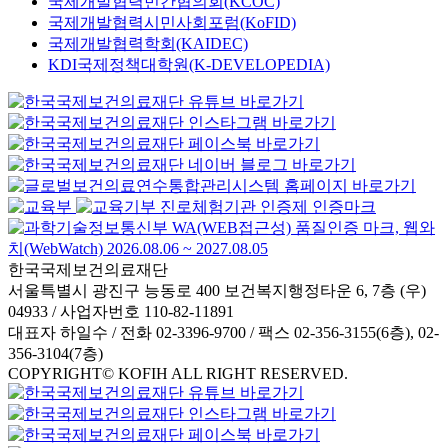
국제개발협력민간협의회(KCOC)
국제개발협력시민사회포럼(KoFID)
국제개발협력학회(KAIDEC)
KDI국제정책대학원(K-DEVELOPEDIA)
한국국제보건의료재단
서울특별시 광진구 능동로 400 보건복지행정타운 6, 7층 (우)
04933 / 사업자번호 110-82-11891
대표자 하일수 / 전화 02-3396-9700 / 팩스 02-356-3155(6층), 02-
356-3104(7층)
COPYRIGHT© KOFIH ALL RIGHT RESERVED.