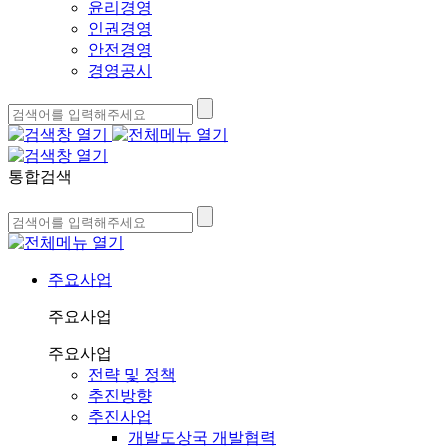
윤리경영
인권경영
안전경영
경영공시
통합검색
주요사업
주요사업
주요사업
전략 및 정책
추진방향
추진사업
개발도상국 개발협력