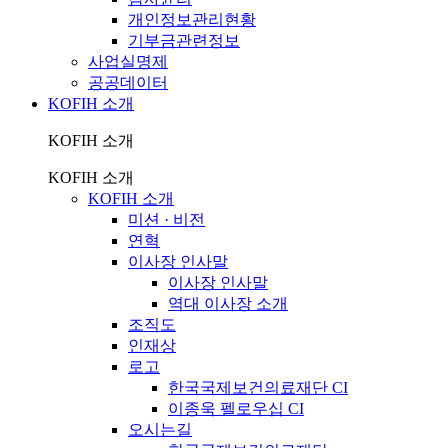
개인정보관리현황
기부금관련정보
사업실명제
공공데이터
KOFIH 소개
KOFIH 소개
KOFIH 소개
KOFIH 소개
미션 · 비전
연혁
이사장 인사말
이사장 인사말
역대 이사장 소개
조직도
인재상
로고
한국국제보건의료재단 CI
이종욱 펠로우십 CI
오시는길