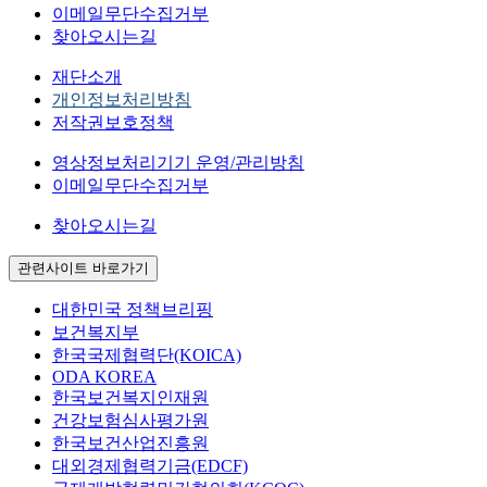
이메일무단수집거부
찾아오시는길
재단소개
개인정보처리방침
저작권보호정책
영상정보처리기기 운영/관리방침
이메일무단수집거부
찾아오시는길
관련사이트 바로가기
대한민국 정책브리핑
보건복지부
한국국제협력단(KOICA)
ODA KOREA
한국보건복지인재원
건강보험심사평가원
한국보건산업진흥원
대외경제협력기금(EDCF)