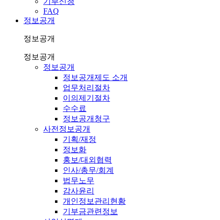
기부신청
FAQ
정보공개
정보공개
정보공개
정보공개
정보공개제도 소개
업무처리절차
이의제기절차
수수료
정보공개청구
사전정보공개
기획/재정
정보화
홍보/대외협력
인사/총무/회계
법무노무
감사윤리
개인정보관리현황
기부금관련정보