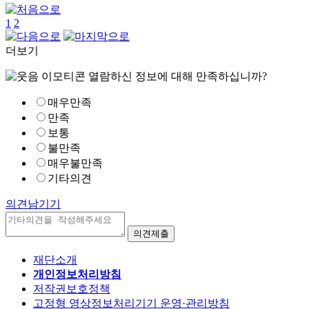
1
2
더보기
열람하신 정보에 대해 만족하십니까?
매우만족
만족
보통
불만족
매우불만족
기타의견
의견남기기
재단소개
개인정보처리방침
저작권보호정책
고정형 영상정보처리기기 운영·관리방침