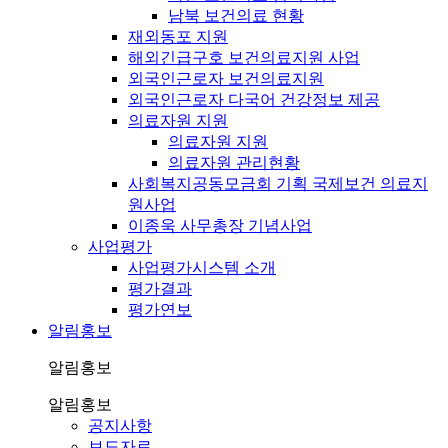
남북 보건의료 현황
재외동포 지원
해외긴급구호 보건의료지원 사업
외국인근로자 보건의료지원
외국인근로자 다국어 건강정보 제공
의료자원 지원
의료자원 지원
의료자원 관리현황
사회복지공동모금회 기획 국제보건 의료지
원사업
이종욱 사무총장 기념사업
사업평가
사업평가시스템 소개
평가결과
평가연보
알림홍보
알림홍보
알림홍보
공지사항
보도자료