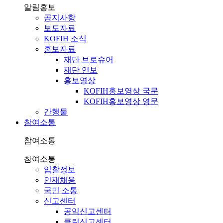
알림홍보
공지사항
보도자료
KOFIH 소식
홍보자료
재단 브로슈어
재단 연보
홍보영상
KOFIH홍보영상 국문
KOFIH홍보영상 영문
간행물
참여소통
참여소통
참여소통
입찰정보
인재채용
국민 소통
신고센터
공익신고센터
클린신고센터