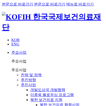
본문으로 바로가기
본문으로 바로가기
메뉴로 바로가기
KOR
ENG
주요사업
주요사업
주요사업
전략 및 정책
추진방향
추진사업
개발도상국 개발협력
이종욱 펠로우십 프로그램
북한 보건의료 지원
북한 보건의료 협력사업