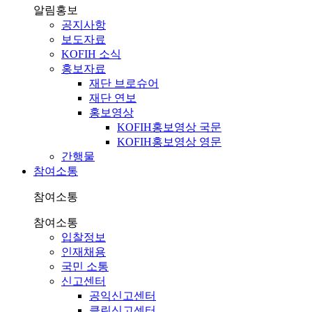
알림홍보
공지사항
보도자료
KOFIH 소식
홍보자료
재단 브로슈어
재단 연보
홍보영상
KOFIH홍보영상 국문
KOFIH홍보영상 영문
간행물
참여소통
참여소통
참여소통
입찰정보
인재채용
국민 소통
신고센터
공익신고센터
클린신고센터