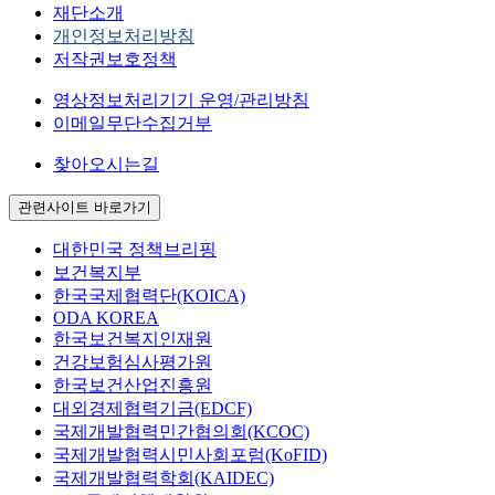
재단소개
개인정보처리방침
저작권보호정책
영상정보처리기기 운영/관리방침
이메일무단수집거부
찾아오시는길
관련사이트 바로가기
대한민국 정책브리핑
보건복지부
한국국제협력단(KOICA)
ODA KOREA
한국보건복지인재원
건강보험심사평가원
한국보건산업진흥원
대외경제협력기금(EDCF)
국제개발협력민간협의회(KCOC)
국제개발협력시민사회포럼(KoFID)
국제개발협력학회(KAIDEC)