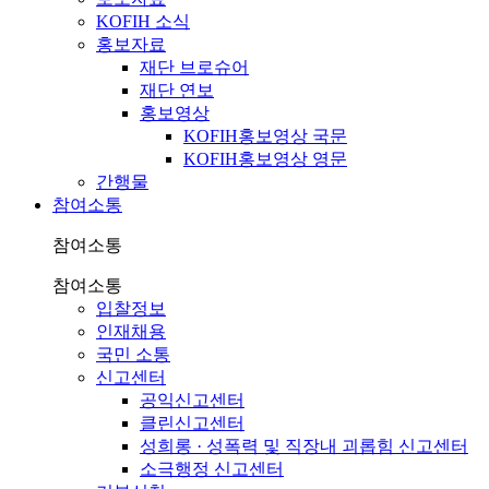
KOFIH 소식
홍보자료
재단 브로슈어
재단 연보
홍보영상
KOFIH홍보영상 국문
KOFIH홍보영상 영문
간행물
참여소통
참여소통
참여소통
입찰정보
인재채용
국민 소통
신고센터
공익신고센터
클린신고센터
성희롱 · 성폭력 및 직장내 괴롭힘 신고센터
소극행정 신고센터