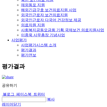
재외동포 지원
해외긴급구호 보건의료지원 사업
외국인근로자 보건의료지원
외국인근로자 다국어 건강정보 제공
의료자원 지원
사회복지공동모금회 기획 국제보건 의료지원사업
이종욱 사무총장 기념사업
사업평가
사업평가시스템 소개
평가결과
평가연보
평가결과
공유하기
블로그
페이스북
트위터
복사
레이어닫기