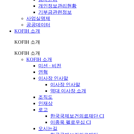
개인정보관리현황
기부금관련정보
사업실명제
공공데이터
KOFIH 소개
KOFIH 소개
KOFIH 소개
KOFIH 소개
미션 · 비전
연혁
이사장 인사말
이사장 인사말
역대 이사장 소개
조직도
인재상
로고
한국국제보건의료재단 CI
이종욱 펠로우십 CI
오시는길