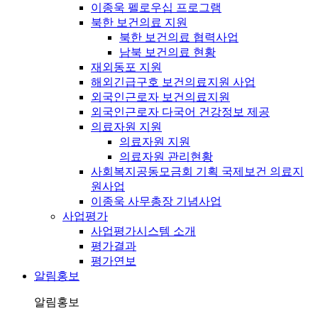
이종욱 펠로우십 프로그램
북한 보건의료 지원
북한 보건의료 협력사업
남북 보건의료 현황
재외동포 지원
해외긴급구호 보건의료지원 사업
외국인근로자 보건의료지원
외국인근로자 다국어 건강정보 제공
의료자원 지원
의료자원 지원
의료자원 관리현황
사회복지공동모금회 기획 국제보건 의료지
원사업
이종욱 사무총장 기념사업
사업평가
사업평가시스템 소개
평가결과
평가연보
알림홍보
알림홍보