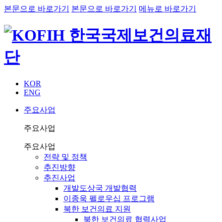
본문으로 바로가기
본문으로 바로가기
메뉴로 바로가기
KOR
ENG
주요사업
주요사업
주요사업
전략 및 정책
추진방향
추진사업
개발도상국 개발협력
이종욱 펠로우십 프로그램
북한 보건의료 지원
북한 보건의료 협력사업