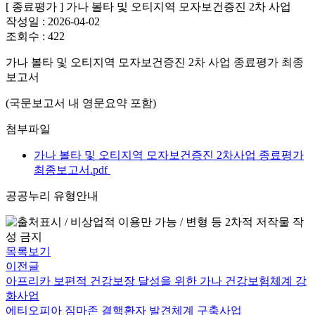
[ 종료평가 ] 가나 볼타 및 오티지역 모자보건증진 2차 사업
작성일 :
2026-04-02
조회수 :
422
가나 볼타 및 오티지역 모자보건증진 2차 사업 종료평가 최종
보고서
(국문보고서 내 영문요약 포함)
첨부파일
가나 볼타 및 오티지역 모자보건증진 2차사업 종료평가
최종보고서.pdf
공공누리 유형안내
목록보기
이전글
아프리카 보편적 건강보장 달성을 위한 가나 건강보험체계 강
화사업
에티오피아 짐마존 결핵환자 발견체계 구축사업