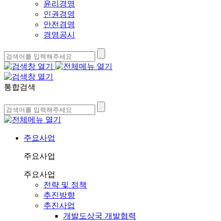
윤리경영
인권경영
안전경영
경영공시
통합검색
주요사업
주요사업
주요사업
전략 및 정책
추진방향
추진사업
개발도상국 개발협력