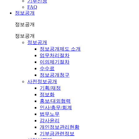
기부신청
FAQ
정보공개
정보공개
정보공개
정보공개
정보공개제도 소개
업무처리절차
이의제기절차
수수료
정보공개청구
사전정보공개
기획/재정
정보화
홍보/대외협력
인사/총무/회계
법무노무
감사윤리
개인정보관리현황
기부금관련정보