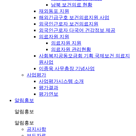
남북 보건의료 현황
재외동포 지원
해외긴급구호 보건의료지원 사업
외국인근로자 보건의료지원
외국인근로자 다국어 건강정보 제공
의료자원 지원
의료자원 지원
의료자원 관리현황
사회복지공동모금회 기획 국제보건 의료지
원사업
이종욱 사무총장 기념사업
사업평가
사업평가시스템 소개
평가결과
평가연보
알림홍보
알림홍보
알림홍보
공지사항
보도자료