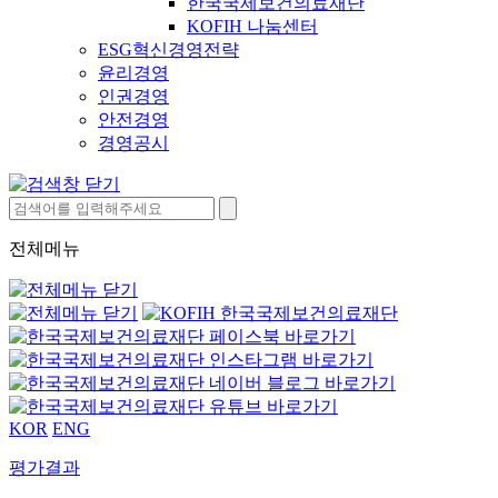
한국국제보건의료재단
KOFIH 나눔센터
ESG혁신경영전략
윤리경영
인권경영
안전경영
경영공시
전체메뉴
KOR
ENG
평가결과