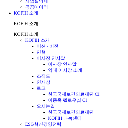
사업실명제
공공데이터
KOFIH 소개
KOFIH 소개
KOFIH 소개
KOFIH 소개
미션 · 비전
연혁
이사장 인사말
이사장 인사말
역대 이사장 소개
조직도
인재상
로고
한국국제보건의료재단 CI
이종욱 펠로우십 CI
오시는길
한국국제보건의료재단
KOFIH 나눔센터
ESG혁신경영전략