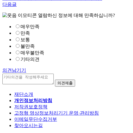
다음글
열람하신 정보에 대해 만족하십니까?
매우만족
만족
보통
불만족
매우불만족
기타의견
의견남기기
재단소개
개인정보처리방침
저작권보호정책
고정형 영상정보처리기기 운영·관리방침
이메일무단수집거부
찾아오시는길