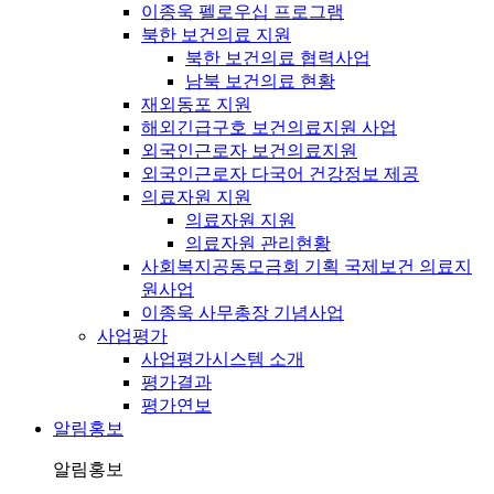
이종욱 펠로우십 프로그램
북한 보건의료 지원
북한 보건의료 협력사업
남북 보건의료 현황
재외동포 지원
해외긴급구호 보건의료지원 사업
외국인근로자 보건의료지원
외국인근로자 다국어 건강정보 제공
의료자원 지원
의료자원 지원
의료자원 관리현황
사회복지공동모금회 기획 국제보건 의료지
원사업
이종욱 사무총장 기념사업
사업평가
사업평가시스템 소개
평가결과
평가연보
알림홍보
알림홍보