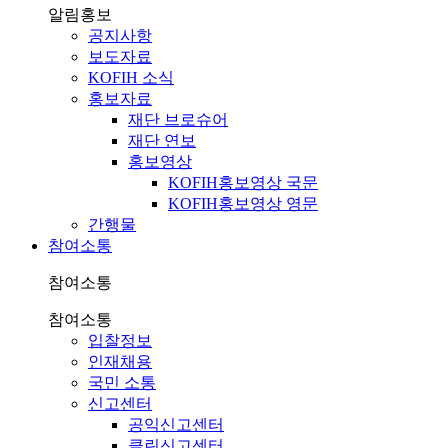
알림홍보
공지사항
보도자료
KOFIH 소식
홍보자료
재단 브로슈어
재단 연보
홍보영상
KOFIH홍보영상 국문
KOFIH홍보영상 영문
간행물
참여소통
참여소통
참여소통
입찰정보
인재채용
국민 소통
신고센터
공익신고센터
클린신고센터