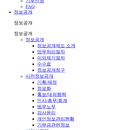
기부신청
FAQ
정보공개
정보공개
정보공개
정보공개
정보공개제도 소개
업무처리절차
이의제기절차
수수료
정보공개청구
사전정보공개
기획/재정
정보화
홍보/대외협력
인사/총무/회계
법무노무
감사윤리
개인정보관리현황
기부금관련정보