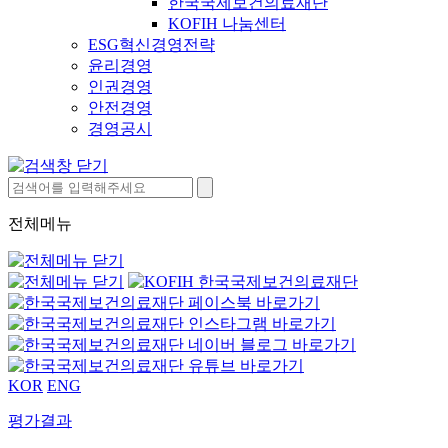
한국국제보건의료재단
KOFIH 나눔센터
ESG혁신경영전략
윤리경영
인권경영
안전경영
경영공시
전체메뉴
KOR
ENG
평가결과