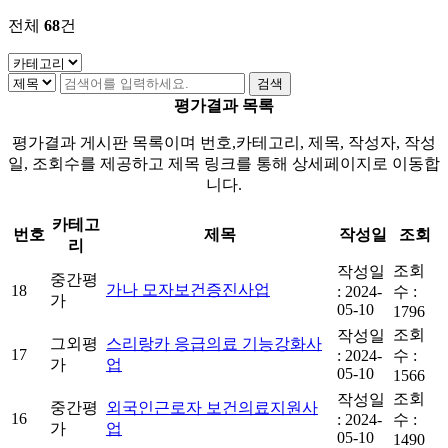
전체
68
건
평가결과 목록
평가결과 게시판 목록이며 번호,카테고리, 제목, 작성자, 작성
일, 조회수를 제공하고 제목 링크를 통해 상세페이지로 이동합
니다.
카테고
번호
제목
작성일
조회
리
조회
작성일
중간평
가나 모자보건증진사업
18
:
2024-
수 :
가
05-10
1796
조회
작성일
그외평
스리랑카 응급의료 기능강화사
17
:
2024-
수 :
가
업
05-10
1566
조회
작성일
중간평
외국인근로자 보건의료지원사
16
:
2024-
수 :
가
업
05-10
1490