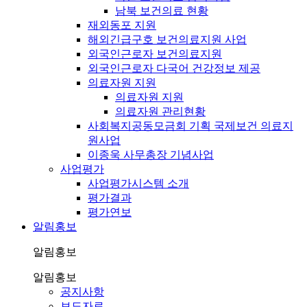
남북 보건의료 현황
재외동포 지원
해외긴급구호 보건의료지원 사업
외국인근로자 보건의료지원
외국인근로자 다국어 건강정보 제공
의료자원 지원
의료자원 지원
의료자원 관리현황
사회복지공동모금회 기획 국제보건 의료지
원사업
이종욱 사무총장 기념사업
사업평가
사업평가시스템 소개
평가결과
평가연보
알림홍보
알림홍보
알림홍보
공지사항
보도자료