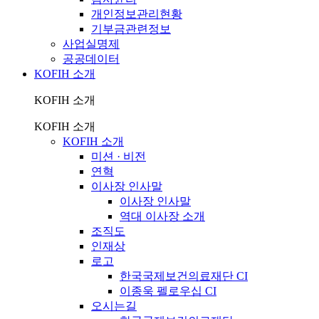
개인정보관리현황
기부금관련정보
사업실명제
공공데이터
KOFIH 소개
KOFIH 소개
KOFIH 소개
KOFIH 소개
미션 · 비전
연혁
이사장 인사말
이사장 인사말
역대 이사장 소개
조직도
인재상
로고
한국국제보건의료재단 CI
이종욱 펠로우십 CI
오시는길