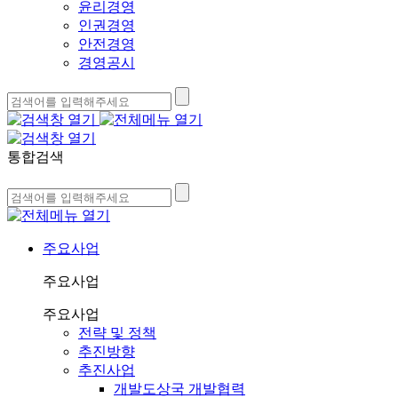
윤리경영
인권경영
안전경영
경영공시
통합검색
주요사업
주요사업
주요사업
전략 및 정책
추진방향
추진사업
개발도상국 개발협력