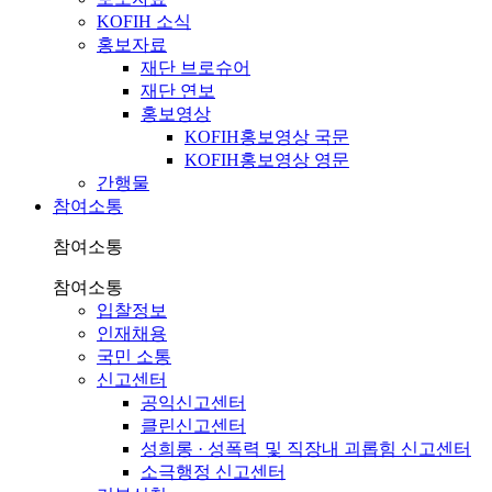
KOFIH 소식
홍보자료
재단 브로슈어
재단 연보
홍보영상
KOFIH홍보영상 국문
KOFIH홍보영상 영문
간행물
참여소통
참여소통
참여소통
입찰정보
인재채용
국민 소통
신고센터
공익신고센터
클린신고센터
성희롱 · 성폭력 및 직장내 괴롭힘 신고센터
소극행정 신고센터