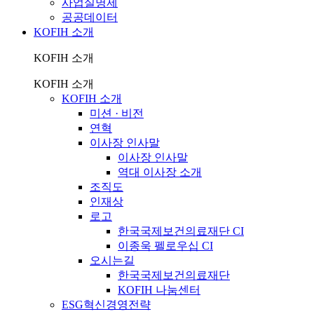
사업실명제
공공데이터
KOFIH 소개
KOFIH 소개
KOFIH 소개
KOFIH 소개
미션 · 비전
연혁
이사장 인사말
이사장 인사말
역대 이사장 소개
조직도
인재상
로고
한국국제보건의료재단 CI
이종욱 펠로우십 CI
오시는길
한국국제보건의료재단
KOFIH 나눔센터
ESG혁신경영전략