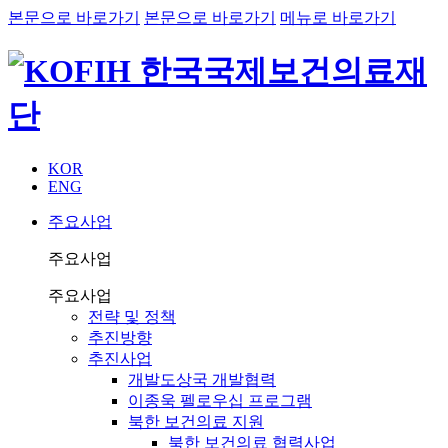
본문으로 바로가기
본문으로 바로가기
메뉴로 바로가기
KOR
ENG
주요사업
주요사업
주요사업
전략 및 정책
추진방향
추진사업
개발도상국 개발협력
이종욱 펠로우십 프로그램
북한 보건의료 지원
북한 보건의료 협력사업