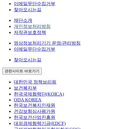
이메일무단수집거부
찾아오시는길
재단소개
개인정보처리방침
저작권보호정책
영상정보처리기기 운영/관리방침
이메일무단수집거부
찾아오시는길
관련사이트 바로가기
대한민국 정책브리핑
보건복지부
한국국제협력단(KOICA)
ODA KOREA
한국보건복지인재원
건강보험심사평가원
한국보건산업진흥원
대외경제협력기금(EDCF)