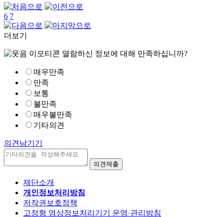
6
7
더보기
열람하신 정보에 대해 만족하십니까?
매우만족
만족
보통
불만족
매우불만족
기타의견
의견남기기
재단소개
개인정보처리방침
저작권보호정책
고정형 영상정보처리기기 운영·관리방침