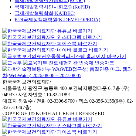
국제개발협력민간협의회(KCOC)
국제개발협력시민사회포럼(KoFID)
국제개발협력학회(KAIDEC)
KDI국제정책대학원(K-DEVELOPEDIA)
한국국제보건의료재단
서울특별시 광진구 능동로 400 보건복지행정타운 6, 7층 (우)
04933 / 사업자번호 110-82-11891
대표자 하일수 / 전화 02-3396-9700 / 팩스 02-356-3155(6층), 02-
356-3104(7층)
COPYRIGHT© KOFIH ALL RIGHT RESERVED.