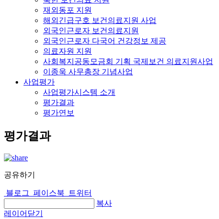
재외동포 지원
해외긴급구호 보건의료지원 사업
외국인근로자 보건의료지원
외국인근로자 다국어 건강정보 제공
의료자원 지원
사회복지공동모금회 기획 국제보건 의료지원사업
이종욱 사무총장 기념사업
사업평가
사업평가시스템 소개
평가결과
평가연보
평가결과
공유하기
블로그
페이스북
트위터
복사
레이어닫기