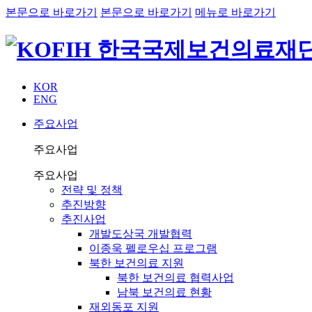
본문으로 바로가기
본문으로 바로가기
메뉴로 바로가기
KOR
ENG
주요사업
주요사업
주요사업
전략 및 정책
추진방향
추진사업
개발도상국 개발협력
이종욱 펠로우십 프로그램
북한 보건의료 지원
북한 보건의료 협력사업
남북 보건의료 현황
재외동포 지원