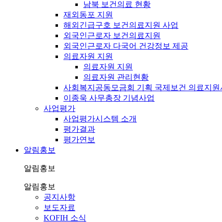
남북 보건의료 현황
재외동포 지원
해외긴급구호 보건의료지원 사업
외국인근로자 보건의료지원
외국인근로자 다국어 건강정보 제공
의료자원 지원
의료자원 지원
의료자원 관리현황
사회복지공동모금회 기획 국제보건 의료지원
이종욱 사무총장 기념사업
사업평가
사업평가시스템 소개
평가결과
평가연보
알림홍보
알림홍보
알림홍보
공지사항
보도자료
KOFIH 소식