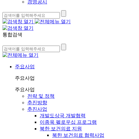
경영공시
통합검색
주요사업
주요사업
주요사업
전략 및 정책
추진방향
추진사업
개발도상국 개발협력
이종욱 펠로우십 프로그램
북한 보건의료 지원
북한 보건의료 협력사업