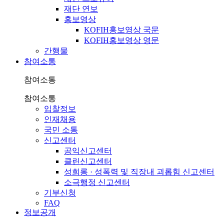
재단 연보
홍보영상
KOFIH홍보영상 국문
KOFIH홍보영상 영문
간행물
참여소통
참여소통
참여소통
입찰정보
인재채용
국민 소통
신고센터
공익신고센터
클린신고센터
성희롱 · 성폭력 및 직장내 괴롭힘 신고센터
소극행정 신고센터
기부신청
FAQ
정보공개