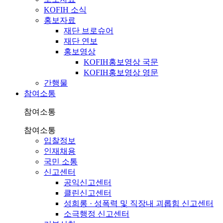
KOFIH 소식
홍보자료
재단 브로슈어
재단 연보
홍보영상
KOFIH홍보영상 국문
KOFIH홍보영상 영문
간행물
참여소통
참여소통
참여소통
입찰정보
인재채용
국민 소통
신고센터
공익신고센터
클린신고센터
성희롱 · 성폭력 및 직장내 괴롭힘 신고센터
소극행정 신고센터