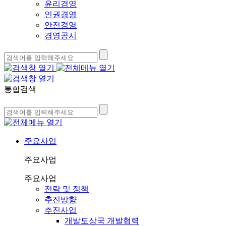
윤리경영
인권경영
안전경영
경영공시
통합검색
주요사업
주요사업
주요사업
전략 및 정책
추진방향
추진사업
개발도상국 개발협력