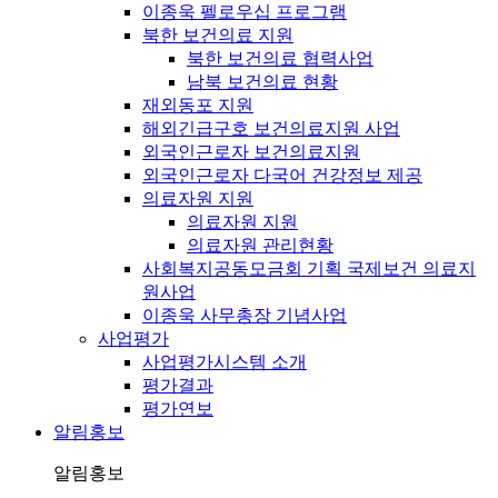
이종욱 펠로우십 프로그램
북한 보건의료 지원
북한 보건의료 협력사업
남북 보건의료 현황
재외동포 지원
해외긴급구호 보건의료지원 사업
외국인근로자 보건의료지원
외국인근로자 다국어 건강정보 제공
의료자원 지원
의료자원 지원
의료자원 관리현황
사회복지공동모금회 기획 국제보건 의료지
원사업
이종욱 사무총장 기념사업
사업평가
사업평가시스템 소개
평가결과
평가연보
알림홍보
알림홍보