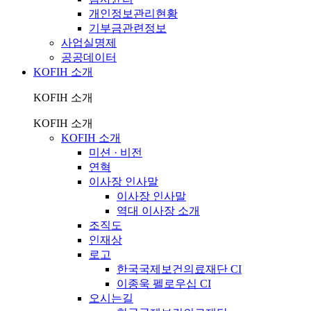
개인정보관리현황
기부금관련정보
사업실명제
공공데이터
KOFIH 소개
KOFIH 소개
KOFIH 소개
KOFIH 소개
미션 · 비전
연혁
이사장 인사말
이사장 인사말
역대 이사장 소개
조직도
인재상
로고
한국국제보건의료재단 CI
이종욱 펠로우십 CI
오시는길