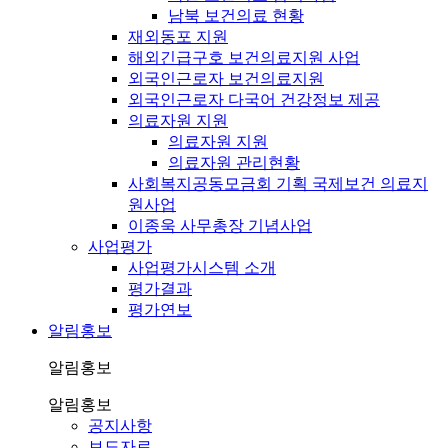
남북 보건의료 현황
재외동포 지원
해외긴급구호 보건의료지원 사업
외국인근로자 보건의료지원
외국인근로자 다국어 건강정보 제공
의료자원 지원
의료자원 지원
의료자원 관리현황
사회복지공동모금회 기획 국제보건 의료지
원사업
이종욱 사무총장 기념사업
사업평가
사업평가시스템 소개
평가결과
평가연보
알림홍보
알림홍보
알림홍보
공지사항
보도자료