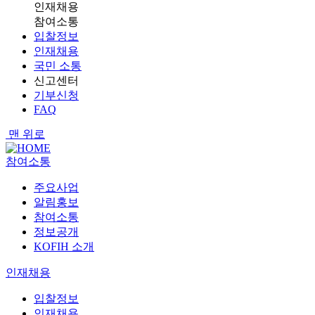
인재채용
참여소통
입찰정보
인재채용
국민 소통
신고센터
기부신청
FAQ
맨 위로
참여소통
주요사업
알림홍보
참여소통
정보공개
KOFIH 소개
인재채용
입찰정보
인재채용