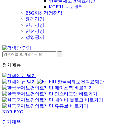
한국국제보건의료재단
KOFIH 나눔센터
ESG혁신경영전략
윤리경영
인권경영
안전경영
경영공시
전체메뉴
KOR
ENG
인재채용