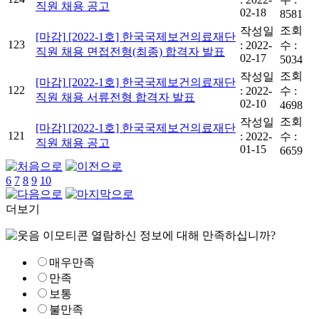
직원 채용 공고
02-18
8581
조회
작성일
[마감]
[2022-1호] 한국국제보건의료재단
123
:
2022-
수 :
직원 채용 면접전형(최종) 합격자 발표
02-17
5034
조회
작성일
[마감]
[2022-1호] 한국국제보건의료재단
122
:
2022-
수 :
직원 채용 서류전형 합격자 발표
02-10
4698
조회
작성일
[마감]
[2022-1호] 한국국제보건의료재단
121
:
2022-
수 :
직원 채용 공고
01-15
6659
6
7
8
9
10
더보기
열람하신 정보에 대해 만족하십니까?
매우만족
만족
보통
불만족