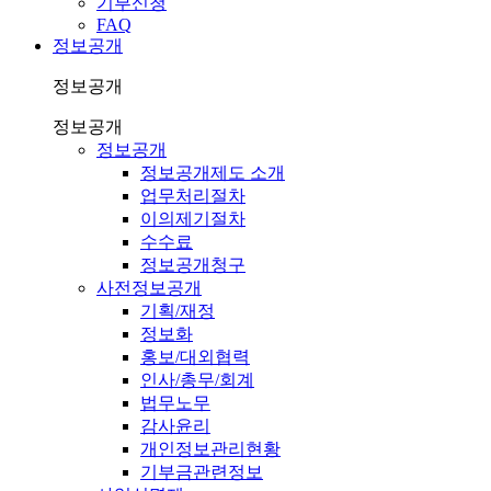
기부신청
FAQ
정보공개
정보공개
정보공개
정보공개
정보공개제도 소개
업무처리절차
이의제기절차
수수료
정보공개청구
사전정보공개
기획/재정
정보화
홍보/대외협력
인사/총무/회계
법무노무
감사윤리
개인정보관리현황
기부금관련정보