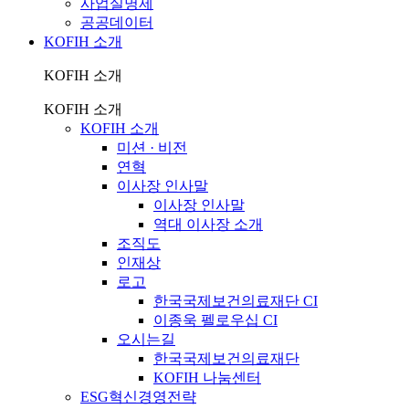
사업실명제
공공데이터
KOFIH 소개
KOFIH 소개
KOFIH 소개
KOFIH 소개
미션 · 비전
연혁
이사장 인사말
이사장 인사말
역대 이사장 소개
조직도
인재상
로고
한국국제보건의료재단 CI
이종욱 펠로우십 CI
오시는길
한국국제보건의료재단
KOFIH 나눔센터
ESG혁신경영전략