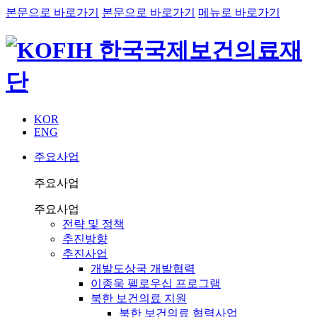
본문으로 바로가기
본문으로 바로가기
메뉴로 바로가기
KOR
ENG
주요사업
주요사업
주요사업
전략 및 정책
추진방향
추진사업
개발도상국 개발협력
이종욱 펠로우십 프로그램
북한 보건의료 지원
북한 보건의료 협력사업