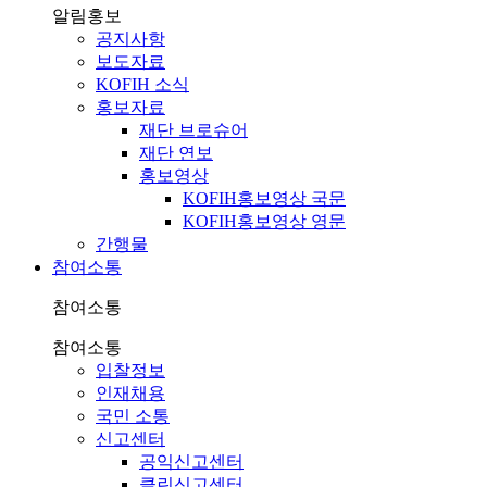
알림홍보
공지사항
보도자료
KOFIH 소식
홍보자료
재단 브로슈어
재단 연보
홍보영상
KOFIH홍보영상 국문
KOFIH홍보영상 영문
간행물
참여소통
참여소통
참여소통
입찰정보
인재채용
국민 소통
신고센터
공익신고센터
클린신고센터