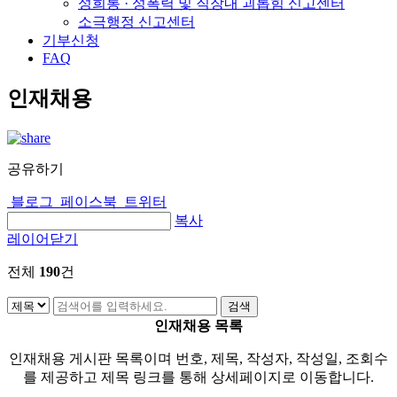
성희롱 · 성폭력 및 직장내 괴롭힘 신고센터
소극행정 신고센터
기부신청
FAQ
인재채용
공유하기
블로그
페이스북
트위터
복사
레이어닫기
전체
190
건
인재채용 목록
인재채용 게시판 목록이며 번호, 제목, 작성자, 작성일, 조회수
를 제공하고 제목 링크를 통해 상세페이지로 이동합니다.