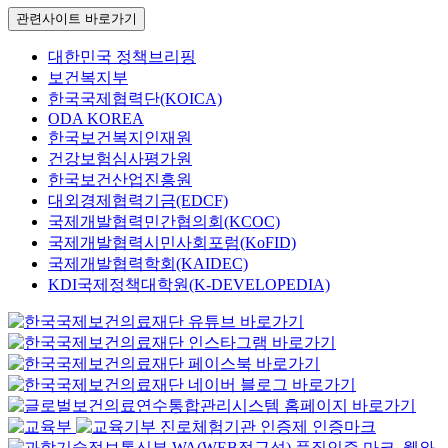
관련사이트 바로가기
대한민국 정책브리핑
보건복지부
한국국제협력단(KOICA)
ODA KOREA
한국보건복지인재원
건강보험심사평가원
한국보건산업진흥원
대외경제협력기금(EDCF)
국제개발협력민간협의회(KCOC)
국제개발협력시민사회포럼(KoFID)
국제개발협력학회(KAIDEC)
KDI국제정책대학원(K-DEVELOPEDIA)