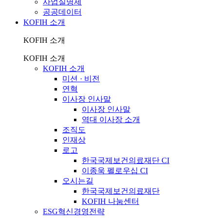
사업실명제
공공데이터
KOFIH 소개
KOFIH 소개
KOFIH 소개
KOFIH 소개
미션 · 비전
연혁
이사장 인사말
이사장 인사말
역대 이사장 소개
조직도
인재상
로고
한국국제보건의료재단 CI
이종욱 펠로우십 CI
오시는길
한국국제보건의료재단
KOFIH 나눔센터
ESG혁신경영전략