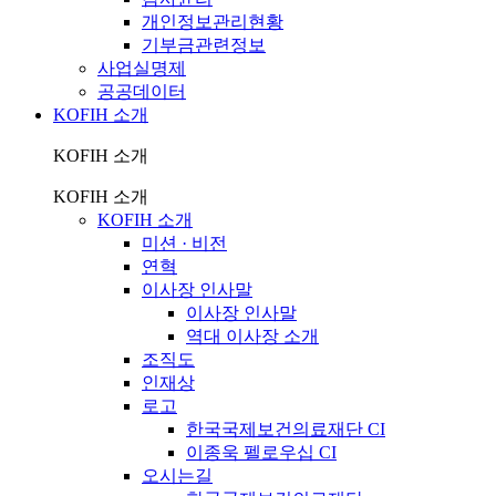
개인정보관리현황
기부금관련정보
사업실명제
공공데이터
KOFIH 소개
KOFIH 소개
KOFIH 소개
KOFIH 소개
미션 · 비전
연혁
이사장 인사말
이사장 인사말
역대 이사장 소개
조직도
인재상
로고
한국국제보건의료재단 CI
이종욱 펠로우십 CI
오시는길