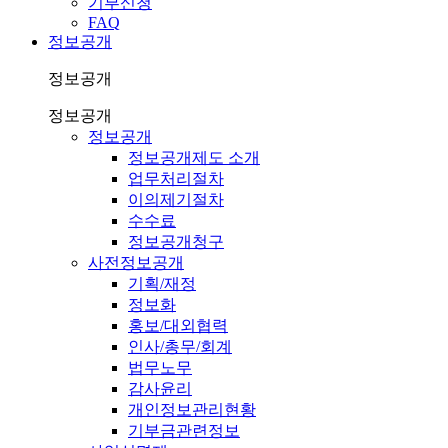
기부신청
FAQ
정보공개
정보공개
정보공개
정보공개
정보공개제도 소개
업무처리절차
이의제기절차
수수료
정보공개청구
사전정보공개
기획/재정
정보화
홍보/대외협력
인사/총무/회계
법무노무
감사윤리
개인정보관리현황
기부금관련정보