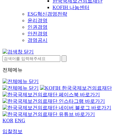
한국국제보건의료재단
KOFIH 나눔센터
ESG혁신경영전략
윤리경영
인권경영
안전경영
경영공시
전체메뉴
KOR
ENG
입찰정보