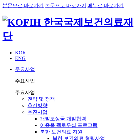
본문으로 바로가기
본문으로 바로가기
메뉴로 바로가기
KOR
ENG
주요사업
주요사업
주요사업
전략 및 정책
추진방향
추진사업
개발도상국 개발협력
이종욱 펠로우십 프로그램
북한 보건의료 지원
북한 보건의료 협력사업