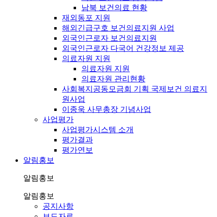
남북 보건의료 현황
재외동포 지원
해외긴급구호 보건의료지원 사업
외국인근로자 보건의료지원
외국인근로자 다국어 건강정보 제공
의료자원 지원
의료자원 지원
의료자원 관리현황
사회복지공동모금회 기획 국제보건 의료지
원사업
이종욱 사무총장 기념사업
사업평가
사업평가시스템 소개
평가결과
평가연보
알림홍보
알림홍보
알림홍보
공지사항
보도자료