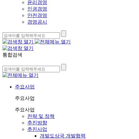
윤리경영
인권경영
안전경영
경영공시
통합검색
주요사업
주요사업
주요사업
전략 및 정책
추진방향
추진사업
개발도상국 개발협력