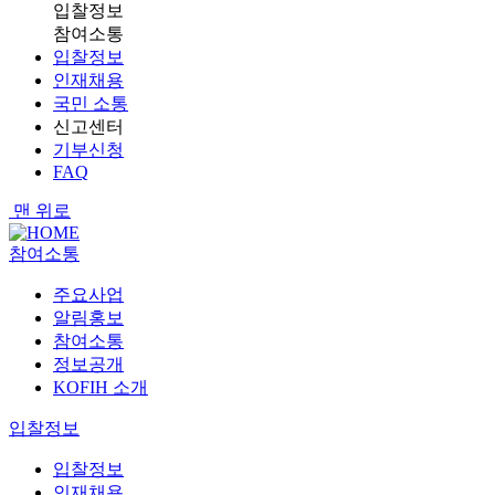
입찰정보
참여소통
입찰정보
인재채용
국민 소통
신고센터
기부신청
FAQ
맨 위로
참여소통
주요사업
알림홍보
참여소통
정보공개
KOFIH 소개
입찰정보
입찰정보
인재채용