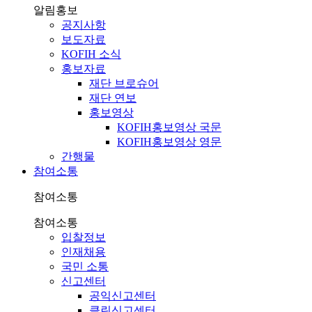
알림홍보
공지사항
보도자료
KOFIH 소식
홍보자료
재단 브로슈어
재단 연보
홍보영상
KOFIH홍보영상 국문
KOFIH홍보영상 영문
간행물
참여소통
참여소통
참여소통
입찰정보
인재채용
국민 소통
신고센터
공익신고센터
클린신고센터