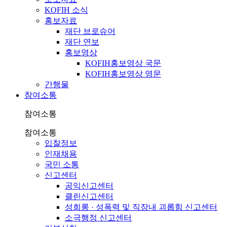
KOFIH 소식
홍보자료
재단 브로슈어
재단 연보
홍보영상
KOFIH홍보영상 국문
KOFIH홍보영상 영문
간행물
참여소통
참여소통
참여소통
입찰정보
인재채용
국민 소통
신고센터
공익신고센터
클린신고센터
성희롱 · 성폭력 및 직장내 괴롭힘 신고센터
소극행정 신고센터