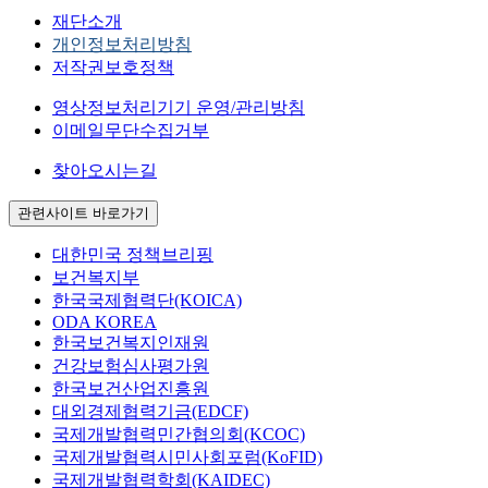
재단소개
개인정보처리방침
저작권보호정책
영상정보처리기기 운영/관리방침
이메일무단수집거부
찾아오시는길
관련사이트 바로가기
대한민국 정책브리핑
보건복지부
한국국제협력단(KOICA)
ODA KOREA
한국보건복지인재원
건강보험심사평가원
한국보건산업진흥원
대외경제협력기금(EDCF)
국제개발협력민간협의회(KCOC)
국제개발협력시민사회포럼(KoFID)
국제개발협력학회(KAIDEC)