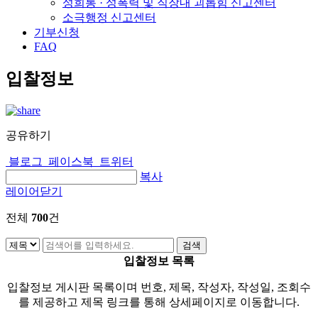
성희롱 · 성폭력 및 직장내 괴롭힘 신고센터
소극행정 신고센터
기부신청
FAQ
입찰정보
공유하기
블로그
페이스북
트위터
복사
레이어닫기
전체
700
건
입찰정보 목록
입찰정보 게시판 목록이며 번호, 제목, 작성자, 작성일, 조회수
를 제공하고 제목 링크를 통해 상세페이지로 이동합니다.