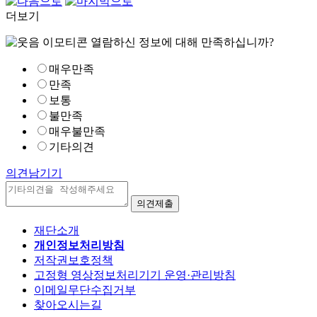
더보기
열람하신 정보에 대해 만족하십니까?
매우만족
만족
보통
불만족
매우불만족
기타의견
의견남기기
재단소개
개인정보처리방침
저작권보호정책
고정형 영상정보처리기기 운영·관리방침
이메일무단수집거부
찾아오시는길