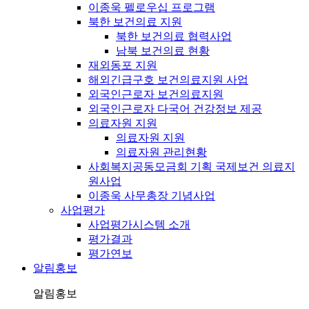
이종욱 펠로우십 프로그램
북한 보건의료 지원
북한 보건의료 협력사업
남북 보건의료 현황
재외동포 지원
해외긴급구호 보건의료지원 사업
외국인근로자 보건의료지원
외국인근로자 다국어 건강정보 제공
의료자원 지원
의료자원 지원
의료자원 관리현황
사회복지공동모금회 기획 국제보건 의료지
원사업
이종욱 사무총장 기념사업
사업평가
사업평가시스템 소개
평가결과
평가연보
알림홍보
알림홍보