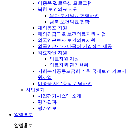
이종욱 펠로우십 프로그램
북한 보건의료 지원
북한 보건의료 협력사업
남북 보건의료 현황
재외동포 지원
해외긴급구호 보건의료지원 사업
외국인근로자 보건의료지원
외국인근로자 다국어 건강정보 제공
의료자원 지원
의료자원 지원
의료자원 관리현황
사회복지공동모금회 기획 국제보건 의료지
원사업
이종욱 사무총장 기념사업
사업평가
사업평가시스템 소개
평가결과
평가연보
알림홍보
알림홍보