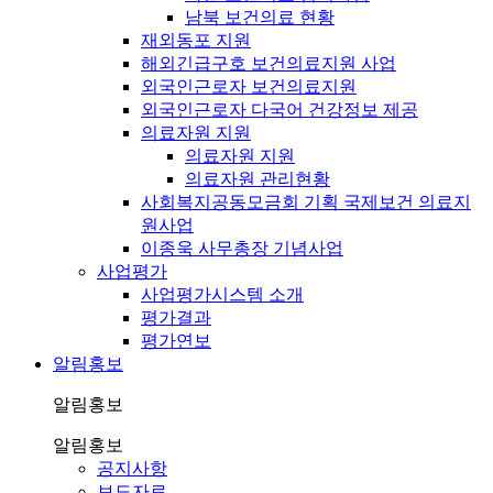
남북 보건의료 현황
재외동포 지원
해외긴급구호 보건의료지원 사업
외국인근로자 보건의료지원
외국인근로자 다국어 건강정보 제공
의료자원 지원
의료자원 지원
의료자원 관리현황
사회복지공동모금회 기획 국제보건 의료지
원사업
이종욱 사무총장 기념사업
사업평가
사업평가시스템 소개
평가결과
평가연보
알림홍보
알림홍보
알림홍보
공지사항
보도자료