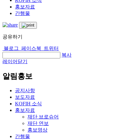
KOFIH 소식
홍보자료
간행물
공유하기
블로그
페이스북
트위터
복사
레이어닫기
알림홍보
공지사항
보도자료
KOFIH 소식
홍보자료
재단 브로슈어
재단 연보
홍보영상
간행물