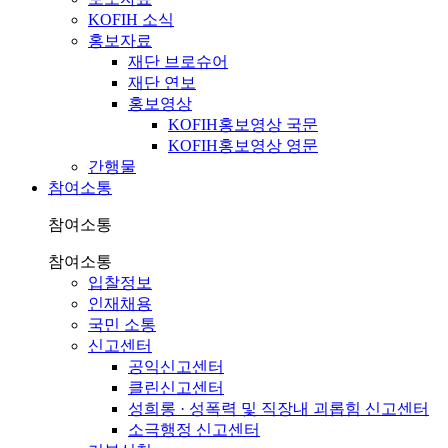
KOFIH 소식
홍보자료
재단 브로슈어
재단 연보
홍보영상
KOFIH홍보영상 국문
KOFIH홍보영상 영문
간행물
참여소통
참여소통
참여소통
입찰정보
인재채용
국민 소통
신고센터
공익신고센터
클린신고센터
성희롱 · 성폭력 및 직장내 괴롭힘 신고센터
소극행정 신고센터