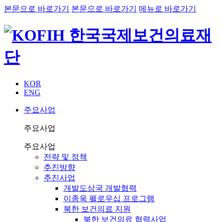
본문으로 바로가기
본문으로 바로가기
메뉴로 바로가기
KOR
ENG
주요사업
주요사업
주요사업
전략 및 정책
추진방향
추진사업
개발도상국 개발협력
이종욱 펠로우십 프로그램
북한 보건의료 지원
북한 보건의료 협력사업