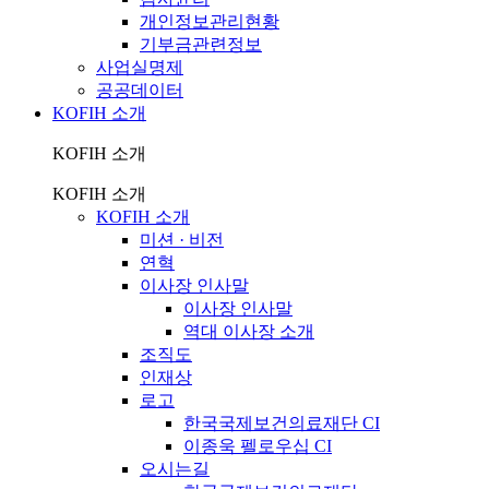
개인정보관리현황
기부금관련정보
사업실명제
공공데이터
KOFIH 소개
KOFIH 소개
KOFIH 소개
KOFIH 소개
미션 · 비전
연혁
이사장 인사말
이사장 인사말
역대 이사장 소개
조직도
인재상
로고
한국국제보건의료재단 CI
이종욱 펠로우십 CI
오시는길