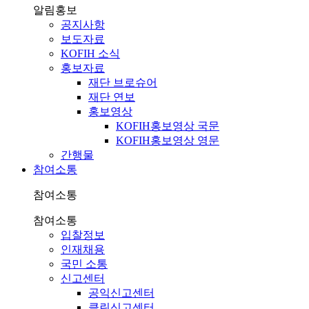
알림홍보
공지사항
보도자료
KOFIH 소식
홍보자료
재단 브로슈어
재단 연보
홍보영상
KOFIH홍보영상 국문
KOFIH홍보영상 영문
간행물
참여소통
참여소통
참여소통
입찰정보
인재채용
국민 소통
신고센터
공익신고센터
클린신고센터