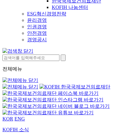
한국국제보건의료재단
KOFIH 나눔센터
ESG혁신경영전략
윤리경영
인권경영
안전경영
경영공시
전체메뉴
KOR
ENG
KOFIH 소식