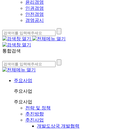
윤리경영
인권경영
안전경영
경영공시
통합검색
주요사업
주요사업
주요사업
전략 및 정책
추진방향
추진사업
개발도상국 개발협력