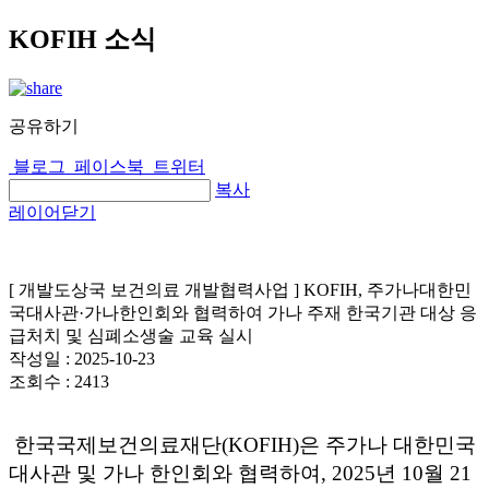
KOFIH 소식
공유하기
블로그
페이스북
트위터
복사
레이어닫기
[ 개발도상국 보건의료 개발협력사업 ] KOFIH, 주가나대한민
국대사관·가나한인회와 협력하여 가나 주재 한국기관 대상 응
급처치 및 심폐소생술 교육 실시
작성일 :
2025-10-23
조회수 :
2413
한국국제보건의료재단(KOFIH)은 주가나 대한민국
대사관 및 가나 한인회와 협력하여, 2025년 10월 21