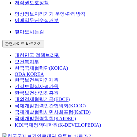
저작권보호정책
영상정보처리기기 운영/관리방침
이메일무단수집거부
찾아오시는길
관련사이트 바로가기
대한민국 정책브리핑
보건복지부
한국국제협력단(KOICA)
ODA KOREA
한국보건복지인재원
건강보험심사평가원
한국보건산업진흥원
대외경제협력기금(EDCF)
국제개발협력민간협의회(KCOC)
국제개발협력시민사회포럼(KoFID)
국제개발협력학회(KAIDEC)
KDI국제정책대학원(K-DEVELOPEDIA)