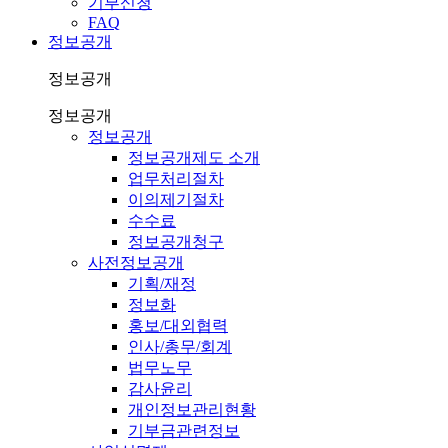
기부신청
FAQ
정보공개
정보공개
정보공개
정보공개
정보공개제도 소개
업무처리절차
이의제기절차
수수료
정보공개청구
사전정보공개
기획/재정
정보화
홍보/대외협력
인사/총무/회계
법무노무
감사윤리
개인정보관리현황
기부금관련정보