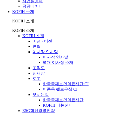
사업실명제
공공데이터
KOFIH 소개
KOFIH 소개
KOFIH 소개
KOFIH 소개
미션 · 비전
연혁
이사장 인사말
이사장 인사말
역대 이사장 소개
조직도
인재상
로고
한국국제보건의료재단 CI
이종욱 펠로우십 CI
오시는길
한국국제보건의료재단
KOFIH 나눔센터
ESG혁신경영전략