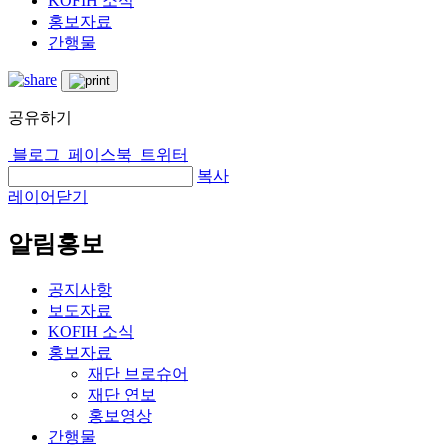
KOFIH 소식
홍보자료
간행물
공유하기
블로그
페이스북
트위터
복사
레이어닫기
알림홍보
공지사항
보도자료
KOFIH 소식
홍보자료
재단 브로슈어
재단 연보
홍보영상
간행물