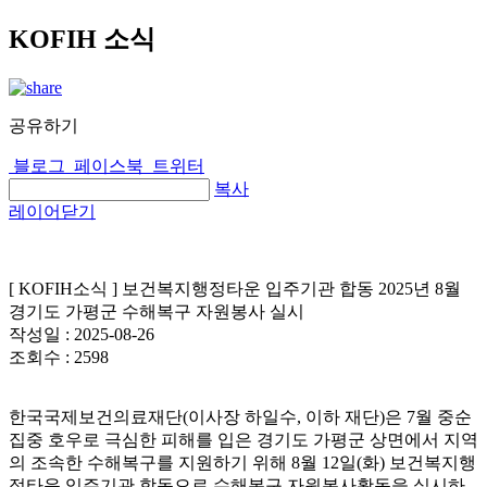
KOFIH 소식
공유하기
블로그
페이스북
트위터
복사
레이어닫기
[ KOFIH소식 ] 보건복지행정타운 입주기관 합동 2025년 8월
경기도 가평군 수해복구 자원봉사 실시
작성일 :
2025-08-26
조회수 :
2598
한국국제보건의료재단(이사장 하일수, 이하 재단)은 7월 중순
집중 호우로 극심한 피해를 입은 경기도 가평군 상면에서 지역
의 조속한 수해복구를 지원하기 위해 8월 12일(화) 보건복지행
정타운 입주기관 합동으로 수해복구 자원봉사활동을 실시하