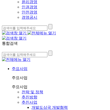
윤리경영
인권경영
안전경영
경영공시
통합검색
주요사업
주요사업
주요사업
전략 및 정책
추진방향
추진사업
개발도상국 개발협력