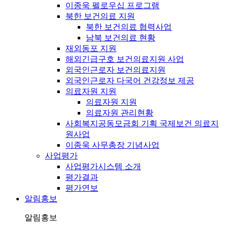
이종욱 펠로우십 프로그램
북한 보건의료 지원
북한 보건의료 협력사업
남북 보건의료 현황
재외동포 지원
해외긴급구호 보건의료지원 사업
외국인근로자 보건의료지원
외국인근로자 다국어 건강정보 제공
의료자원 지원
의료자원 지원
의료자원 관리현황
사회복지공동모금회 기획 국제보건 의료지
원사업
이종욱 사무총장 기념사업
사업평가
사업평가시스템 소개
평가결과
평가연보
알림홍보
알림홍보