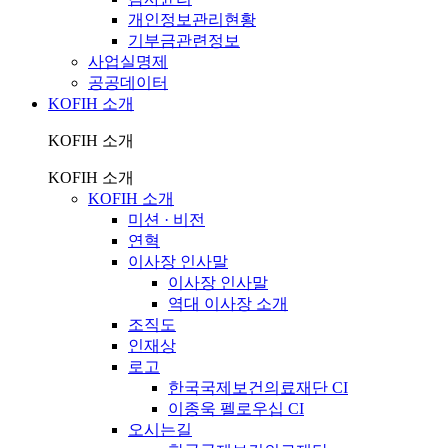
개인정보관리현황
기부금관련정보
사업실명제
공공데이터
KOFIH 소개
KOFIH 소개
KOFIH 소개
KOFIH 소개
미션 · 비전
연혁
이사장 인사말
이사장 인사말
역대 이사장 소개
조직도
인재상
로고
한국국제보건의료재단 CI
이종욱 펠로우십 CI
오시는길