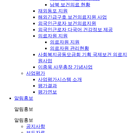
남북 보건의료 현황
재외동포 지원
해외긴급구호 보건의료지원 사업
외국인근로자 보건의료지원
외국인근로자 다국어 건강정보 제공
의료자원 지원
의료자원 지원
의료자원 관리현황
사회복지공동모금회 기획 국제보건 의료지
원사업
이종욱 사무총장 기념사업
사업평가
사업평가시스템 소개
평가결과
평가연보
알림홍보
알림홍보
알림홍보
공지사항
보도자료