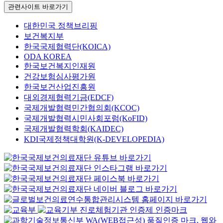
관련사이트 바로가기
대한민국 정책브리핑
보건복지부
한국국제협력단(KOICA)
ODA KOREA
한국보건복지인재원
건강보험심사평가원
한국보건산업진흥원
대외경제협력기금(EDCF)
국제개발협력민간협의회(KCOC)
국제개발협력시민사회포럼(KoFID)
국제개발협력학회(KAIDEC)
KDI국제정책대학원(K-DEVELOPEDIA)