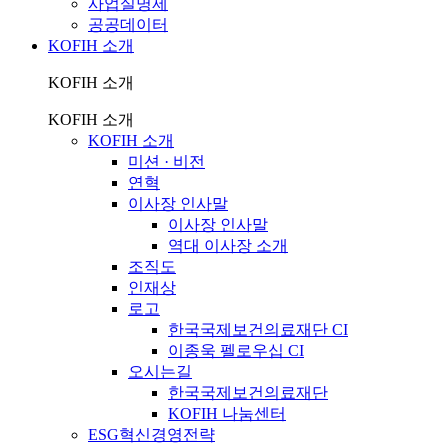
사업실명제
공공데이터
KOFIH 소개
KOFIH 소개
KOFIH 소개
KOFIH 소개
미션 · 비전
연혁
이사장 인사말
이사장 인사말
역대 이사장 소개
조직도
인재상
로고
한국국제보건의료재단 CI
이종욱 펠로우십 CI
오시는길
한국국제보건의료재단
KOFIH 나눔센터
ESG혁신경영전략