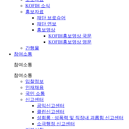
KOFIH 소식
홍보자료
재단 브로슈어
재단 연보
홍보영상
KOFIH홍보영상 국문
KOFIH홍보영상 영문
간행물
참여소통
참여소통
참여소통
입찰정보
인재채용
국민 소통
신고센터
공익신고센터
클린신고센터
성희롱 · 성폭력 및 직장내 괴롭힘 신고센터
소극행정 신고센터