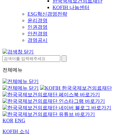
한국국제보건의료재단
KOFIH 나눔센터
ESG혁신경영전략
윤리경영
인권경영
안전경영
경영공시
전체메뉴
KOR
ENG
KOFIH 소식