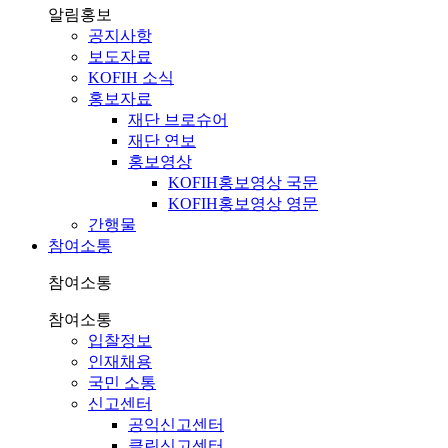
알림홍보
공지사항
보도자료
KOFIH 소식
홍보자료
재단 브로슈어
재단 연보
홍보영상
KOFIH홍보영상 국문
KOFIH홍보영상 영문
간행물
참여소통
참여소통
참여소통
입찰정보
인재채용
국민 소통
신고센터
공익신고센터
클린신고센터