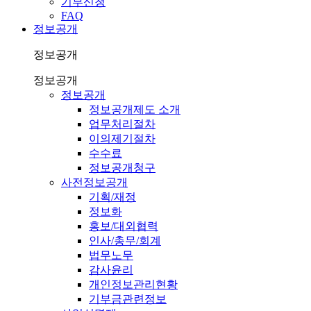
기부신청
FAQ
정보공개
정보공개
정보공개
정보공개
정보공개제도 소개
업무처리절차
이의제기절차
수수료
정보공개청구
사전정보공개
기획/재정
정보화
홍보/대외협력
인사/총무/회계
법무노무
감사윤리
개인정보관리현황
기부금관련정보