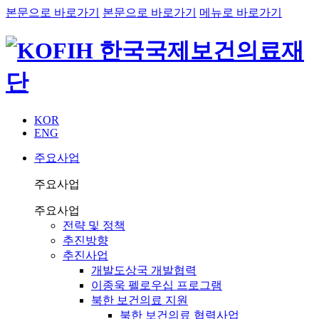
본문으로 바로가기
본문으로 바로가기
메뉴로 바로가기
KOR
ENG
주요사업
주요사업
주요사업
전략 및 정책
추진방향
추진사업
개발도상국 개발협력
이종욱 펠로우십 프로그램
북한 보건의료 지원
북한 보건의료 협력사업