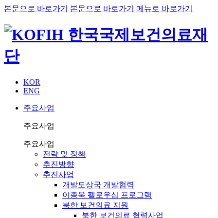
본문으로 바로가기
본문으로 바로가기
메뉴로 바로가기
KOR
ENG
주요사업
주요사업
주요사업
전략 및 정책
추진방향
추진사업
개발도상국 개발협력
이종욱 펠로우십 프로그램
북한 보건의료 지원
북한 보건의료 협력사업