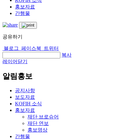
KOFIH 소식
홍보자료
간행물
공유하기
블로그
페이스북
트위터
복사
레이어닫기
알림홍보
공지사항
보도자료
KOFIH 소식
홍보자료
재단 브로슈어
재단 연보
홍보영상
간행물