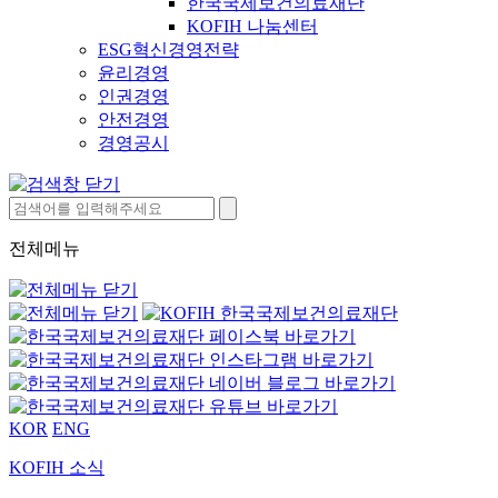
한국국제보건의료재단
KOFIH 나눔센터
ESG혁신경영전략
윤리경영
인권경영
안전경영
경영공시
전체메뉴
KOR
ENG
KOFIH 소식