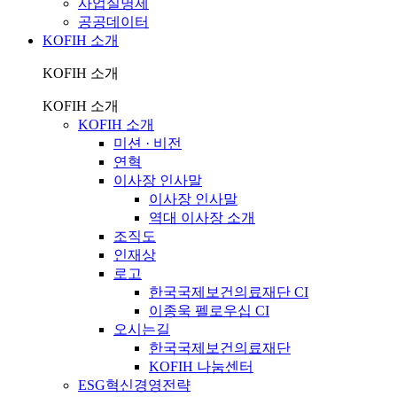
사업실명제
공공데이터
KOFIH 소개
KOFIH 소개
KOFIH 소개
KOFIH 소개
미션 · 비전
연혁
이사장 인사말
이사장 인사말
역대 이사장 소개
조직도
인재상
로고
한국국제보건의료재단 CI
이종욱 펠로우십 CI
오시는길
한국국제보건의료재단
KOFIH 나눔센터
ESG혁신경영전략