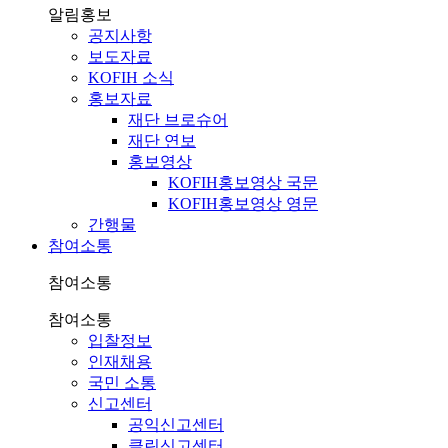
알림홍보
공지사항
보도자료
KOFIH 소식
홍보자료
재단 브로슈어
재단 연보
홍보영상
KOFIH홍보영상 국문
KOFIH홍보영상 영문
간행물
참여소통
참여소통
참여소통
입찰정보
인재채용
국민 소통
신고센터
공익신고센터
클린신고센터