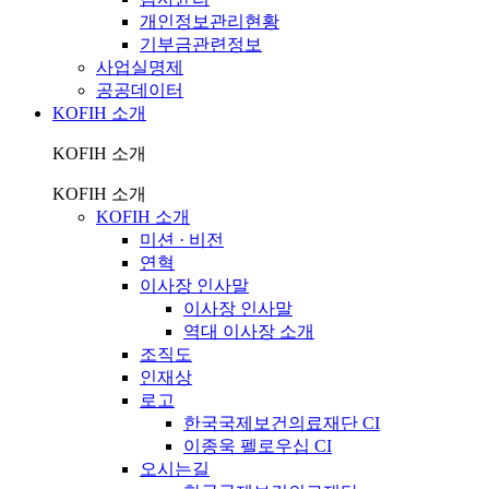
개인정보관리현황
기부금관련정보
사업실명제
공공데이터
KOFIH 소개
KOFIH 소개
KOFIH 소개
KOFIH 소개
미션 · 비전
연혁
이사장 인사말
이사장 인사말
역대 이사장 소개
조직도
인재상
로고
한국국제보건의료재단 CI
이종욱 펠로우십 CI
오시는길