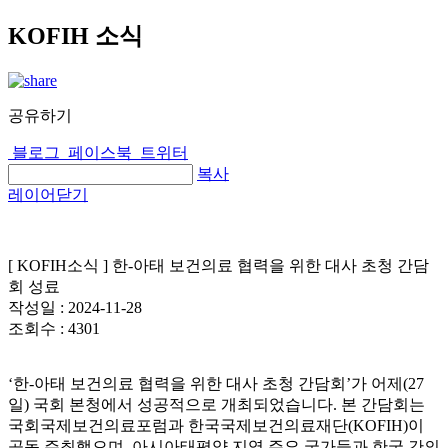
KOFIH 소식
공유하기
블로그
페이스북
트위터
복사
레이어닫기
[ KOFIH소식 ] 한-아태 보건의료 협력을 위한 대사 초청 간담
회 성료
작성일 :
2024-11-28
조회수 :
4301
‘한-아태 보건의료 협력을 위한 대사 초청 간담회’가 어제(27
일) 국회 본청에서 성공적으로 개최되었습니다. 본 간담회는
국회국제보건의료포럼과 한국국제보건의료재단(KOFIH)이
공동 주최했으며, 아시아태평양 지역 주요 국가들과 한국 간의