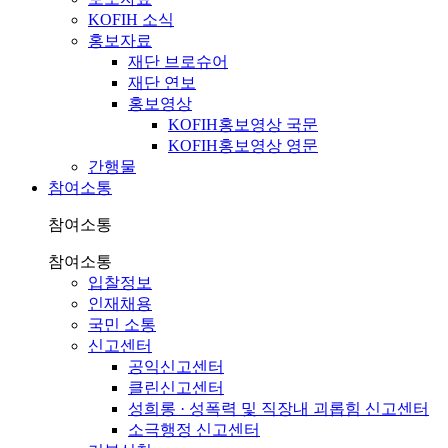
KOFIH 소식
홍보자료
재단 브로슈어
재단 연보
홍보영상
KOFIH홍보영상 국문
KOFIH홍보영상 영문
간행물
참여소통
참여소통
참여소통
입찰정보
인재채용
국민 소통
신고센터
공익신고센터
클린신고센터
성희롱 · 성폭력 및 직장내 괴롭힘 신고센터
소극행정 신고센터