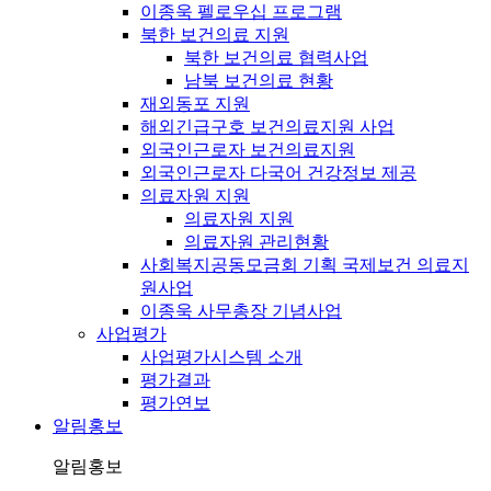
이종욱 펠로우십 프로그램
북한 보건의료 지원
북한 보건의료 협력사업
남북 보건의료 현황
재외동포 지원
해외긴급구호 보건의료지원 사업
외국인근로자 보건의료지원
외국인근로자 다국어 건강정보 제공
의료자원 지원
의료자원 지원
의료자원 관리현황
사회복지공동모금회 기획 국제보건 의료지
원사업
이종욱 사무총장 기념사업
사업평가
사업평가시스템 소개
평가결과
평가연보
알림홍보
알림홍보