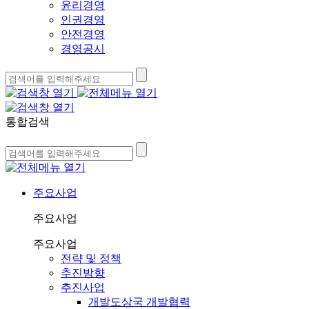
윤리경영
인권경영
안전경영
경영공시
통합검색
주요사업
주요사업
주요사업
전략 및 정책
추진방향
추진사업
개발도상국 개발협력