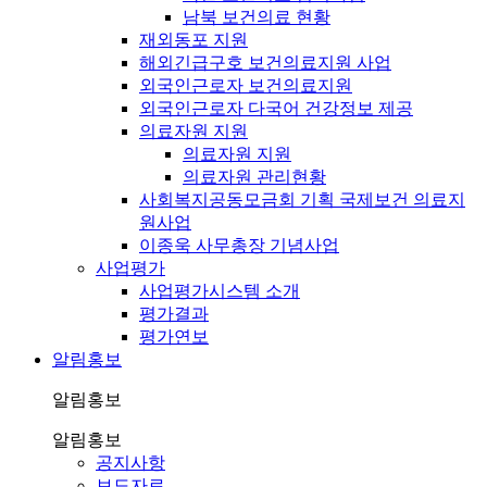
남북 보건의료 현황
재외동포 지원
해외긴급구호 보건의료지원 사업
외국인근로자 보건의료지원
외국인근로자 다국어 건강정보 제공
의료자원 지원
의료자원 지원
의료자원 관리현황
사회복지공동모금회 기획 국제보건 의료지
원사업
이종욱 사무총장 기념사업
사업평가
사업평가시스템 소개
평가결과
평가연보
알림홍보
알림홍보
알림홍보
공지사항
보도자료