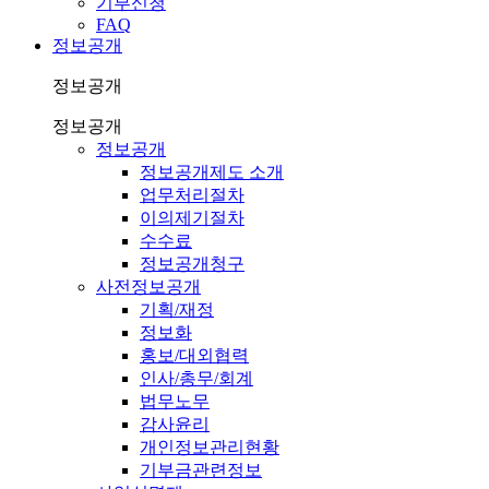
기부신청
FAQ
정보공개
정보공개
정보공개
정보공개
정보공개제도 소개
업무처리절차
이의제기절차
수수료
정보공개청구
사전정보공개
기획/재정
정보화
홍보/대외협력
인사/총무/회계
법무노무
감사윤리
개인정보관리현황
기부금관련정보