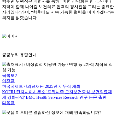
박주민 위원장은 폐회사를 통해 “이번 간담회는 한국과 아태
지역이 함께 나아갈 보건의료 협력의 청사진을 그리는 중요한
자리였다”라며, “향후에도 지속 가능한 협력을 이어가겠다”는
의지를 밝혔습니다.
공공누리 유형안내
목록보기
이전글
한국국제보건의료재단 2025년 시무식 개최
KOFIH 탄자니아사무소 '프와니주 모자보건중심 보건의료체
계 강화사업' BMC Health Services Research 연구 논문 출판
다음글
열람하신 정보에 대해 만족하십니까?