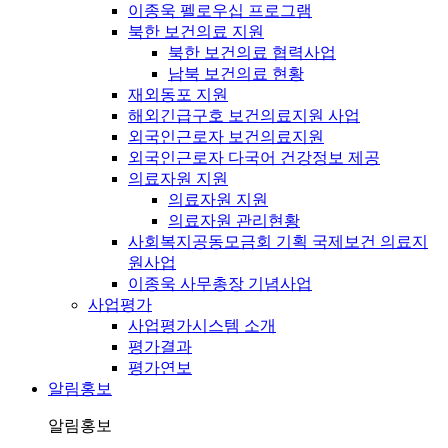
이종욱 펠로우십 프로그램
북한 보건의료 지원
북한 보건의료 협력사업
남북 보건의료 현황
재외동포 지원
해외긴급구호 보건의료지원 사업
외국인근로자 보건의료지원
외국인근로자 다국어 건강정보 제공
의료자원 지원
의료자원 지원
의료자원 관리현황
사회복지공동모금회 기획 국제보건 의료지
원사업
이종욱 사무총장 기념사업
사업평가
사업평가시스템 소개
평가결과
평가연보
알림홍보
알림홍보