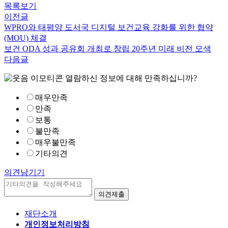
목록보기
이전글
WPRO와 태평양 도서국 디지털 보건교육 강화를 위한 협약
(MOU) 체결
보건 ODA 성과 공유회 개최로 창립 20주년 미래 비전 모색
다음글
열람하신 정보에 대해 만족하십니까?
매우만족
만족
보통
불만족
매우불만족
기타의견
의견남기기
재단소개
개인정보처리방침