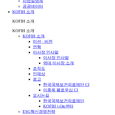
사업실명제
공공데이터
KOFIH 소개
KOFIH 소개
KOFIH 소개
KOFIH 소개
미션 · 비전
연혁
이사장 인사말
이사장 인사말
역대 이사장 소개
조직도
인재상
로고
한국국제보건의료재단 CI
이종욱 펠로우십 CI
오시는길
한국국제보건의료재단
KOFIH 나눔센터
ESG혁신경영전략