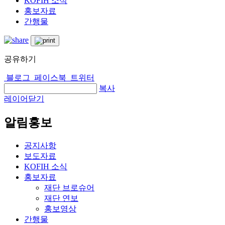
KOFIH 소식
홍보자료
간행물
공유하기
블로그
페이스북
트위터
복사
레이어닫기
알림홍보
공지사항
보도자료
KOFIH 소식
홍보자료
재단 브로슈어
재단 연보
홍보영상
간행물