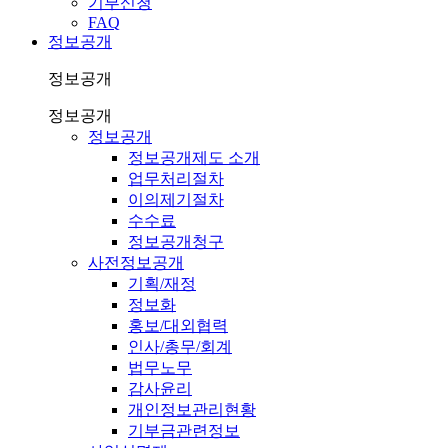
기부신청
FAQ
정보공개
정보공개
정보공개
정보공개
정보공개제도 소개
업무처리절차
이의제기절차
수수료
정보공개청구
사전정보공개
기획/재정
정보화
홍보/대외협력
인사/총무/회계
법무노무
감사윤리
개인정보관리현황
기부금관련정보