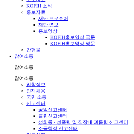
KOFIH 소식
홍보자료
재단 브로슈어
재단 연보
홍보영상
KOFIH홍보영상 국문
KOFIH홍보영상 영문
간행물
참여소통
참여소통
참여소통
입찰정보
인재채용
국민 소통
신고센터
공익신고센터
클린신고센터
성희롱 · 성폭력 및 직장내 괴롭힘 신고센터
소극행정 신고센터