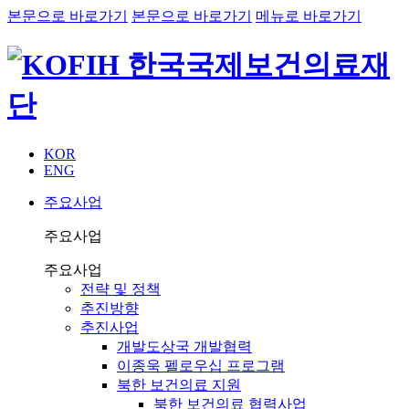
본문으로 바로가기
본문으로 바로가기
메뉴로 바로가기
KOR
ENG
주요사업
주요사업
주요사업
전략 및 정책
추진방향
추진사업
개발도상국 개발협력
이종욱 펠로우십 프로그램
북한 보건의료 지원
북한 보건의료 협력사업