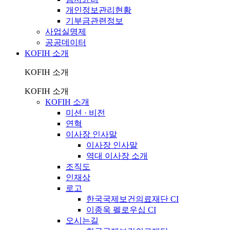
개인정보관리현황
기부금관련정보
사업실명제
공공데이터
KOFIH 소개
KOFIH 소개
KOFIH 소개
KOFIH 소개
미션 · 비전
연혁
이사장 인사말
이사장 인사말
역대 이사장 소개
조직도
인재상
로고
한국국제보건의료재단 CI
이종욱 펠로우십 CI
오시는길