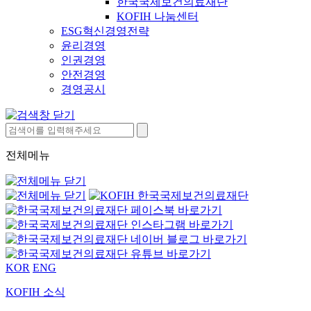
한국국제보건의료재단
KOFIH 나눔센터
ESG혁신경영전략
윤리경영
인권경영
안전경영
경영공시
전체메뉴
KOR
ENG
KOFIH 소식