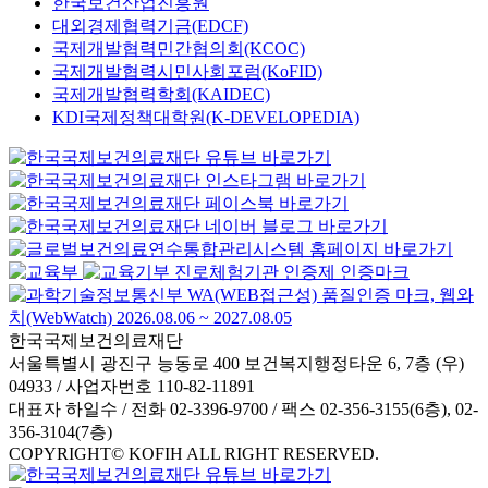
한국보건산업진흥원
대외경제협력기금(EDCF)
국제개발협력민간협의회(KCOC)
국제개발협력시민사회포럼(KoFID)
국제개발협력학회(KAIDEC)
KDI국제정책대학원(K-DEVELOPEDIA)
한국국제보건의료재단
서울특별시 광진구 능동로 400 보건복지행정타운 6, 7층 (우)
04933 / 사업자번호 110-82-11891
대표자 하일수 / 전화 02-3396-9700 / 팩스 02-356-3155(6층), 02-
356-3104(7층)
COPYRIGHT© KOFIH ALL RIGHT RESERVED.