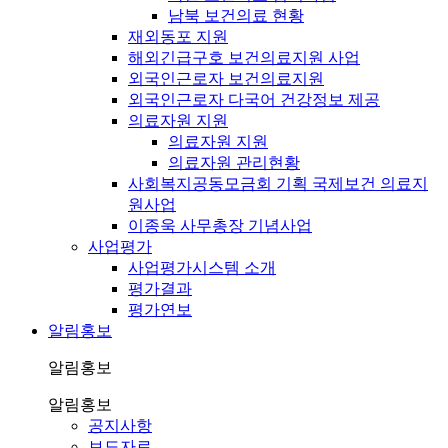
남북 보건의료 현황
재외동포 지원
해외긴급구호 보건의료지원 사업
외국인근로자 보건의료지원
외국인근로자 다국어 건강정보 제공
의료자원 지원
의료자원 지원
의료자원 관리현황
사회복지공동모금회 기획 국제보건 의료지
원사업
이종욱 사무총장 기념사업
사업평가
사업평가시스템 소개
평가결과
평가연보
알림홍보
알림홍보
알림홍보
공지사항
보도자료