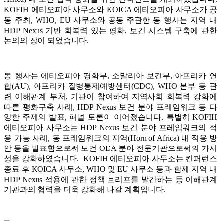
KOFIH 에티오피아 사무소와 KOICA 에티오피아 사무소가 공
동 주최, WHO, EU 사무소와 공동 주관한 동 행사는 지역 내
HDP Nexus 기반 회복력 있는 평화, 보건 시스템 구축에 관한
논의의 장이 되었습니다.
동 행사는 에티오피아 평화부, 소말리아 보건부, 아프리카 연
합(AU), 아프리카 질병통제예방센터(CDC), WHO 본부 등 관
련 이해관계 부처, 기관이 참여하여 지역사회 회복력 강화에
따른 평화구축 사례, HDP Nexus 보건 분야 프레임워크 등 다
양한 주제의 발표, 패널 토론이 이어졌습니다. 특별히 KOFIH
에티오피아 사무소는 HDP Nexus 보건 분야 프레임워크의 적
용 가능 사례, 동 프레임워크의 지역(Horn of Africa) 내 적용 방
안 등을 발표함으로써 보건 ODA 분야 전문기관으로써의 가시
성을 강화하였습니다. KOFIH 에티오피아 사무소는 컨퍼런스
종료 후 KOICA 사무소, WHO 및 EU 사무소 등과 함께 지역 내
HDP Nexus 적용에 관한 정책 브리프를 발간하는 등 이해관계
기관과의 협력을 더욱 강화해 나갈 계획입니다.