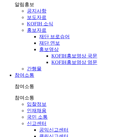
알림홍보
공지사항
보도자료
KOFIH 소식
홍보자료
재단 브로슈어
재단 연보
홍보영상
KOFIH홍보영상 국문
KOFIH홍보영상 영문
간행물
참여소통
참여소통
참여소통
입찰정보
인재채용
국민 소통
신고센터
공익신고센터
클린신고센터