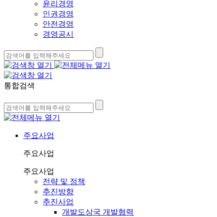
윤리경영
인권경영
안전경영
경영공시
통합검색
주요사업
주요사업
주요사업
전략 및 정책
추진방향
추진사업
개발도상국 개발협력