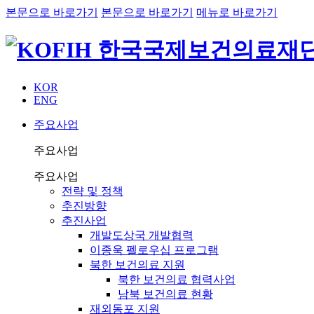
본문으로 바로가기
본문으로 바로가기
메뉴로 바로가기
KOR
ENG
주요사업
주요사업
주요사업
전략 및 정책
추진방향
추진사업
개발도상국 개발협력
이종욱 펠로우십 프로그램
북한 보건의료 지원
북한 보건의료 협력사업
남북 보건의료 현황
재외동포 지원