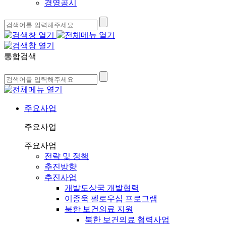
경영공시
통합검색
주요사업
주요사업
주요사업
전략 및 정책
추진방향
추진사업
개발도상국 개발협력
이종욱 펠로우십 프로그램
북한 보건의료 지원
북한 보건의료 협력사업