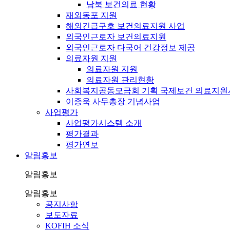
남북 보건의료 현황
재외동포 지원
해외긴급구호 보건의료지원 사업
외국인근로자 보건의료지원
외국인근로자 다국어 건강정보 제공
의료자원 지원
의료자원 지원
의료자원 관리현황
사회복지공동모금회 기획 국제보건 의료지원
이종욱 사무총장 기념사업
사업평가
사업평가시스템 소개
평가결과
평가연보
알림홍보
알림홍보
알림홍보
공지사항
보도자료
KOFIH 소식