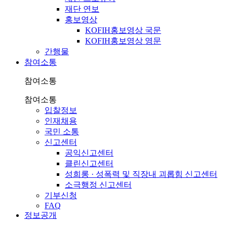
재단 연보
홍보영상
KOFIH홍보영상 국문
KOFIH홍보영상 영문
간행물
참여소통
참여소통
참여소통
입찰정보
인재채용
국민 소통
신고센터
공익신고센터
클린신고센터
성희롱 · 성폭력 및 직장내 괴롭힘 신고센터
소극행정 신고센터
기부신청
FAQ
정보공개