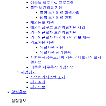
이종욱 펠로우십 프로그램
북한 보건의료 지원
북한 보건의료 협력사업
남북 보건의료 현황
재외동포 지원
해외긴급구호 보건의료지원 사업
외국인근로자 보건의료지원
외국인근로자 다국어 건강정보 제공
의료자원 지원
의료자원 지원
의료자원 관리현황
사회복지공동모금회 기획 국제보건 의료지
원사업
이종욱 사무총장 기념사업
사업평가
사업평가시스템 소개
평가결과
평가연보
알림홍보
알림홍보