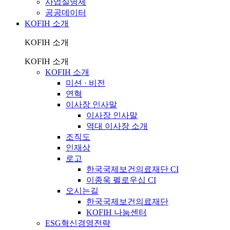
사업실명제
공공데이터
KOFIH 소개
KOFIH 소개
KOFIH 소개
KOFIH 소개
미션 · 비전
연혁
이사장 인사말
이사장 인사말
역대 이사장 소개
조직도
인재상
로고
한국국제보건의료재단 CI
이종욱 펠로우십 CI
오시는길
한국국제보건의료재단
KOFIH 나눔센터
ESG혁신경영전략