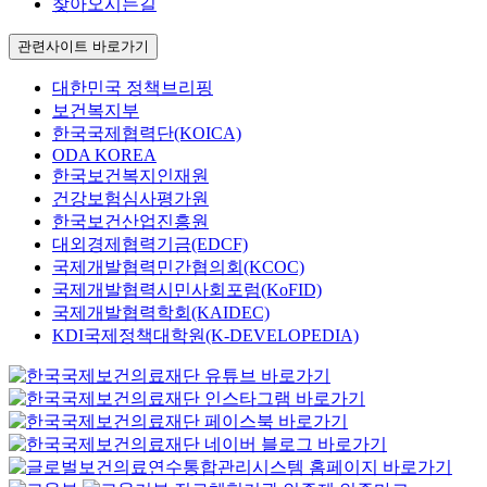
찾아오시는길
관련사이트 바로가기
대한민국 정책브리핑
보건복지부
한국국제협력단(KOICA)
ODA KOREA
한국보건복지인재원
건강보험심사평가원
한국보건산업진흥원
대외경제협력기금(EDCF)
국제개발협력민간협의회(KCOC)
국제개발협력시민사회포럼(KoFID)
국제개발협력학회(KAIDEC)
KDI국제정책대학원(K-DEVELOPEDIA)