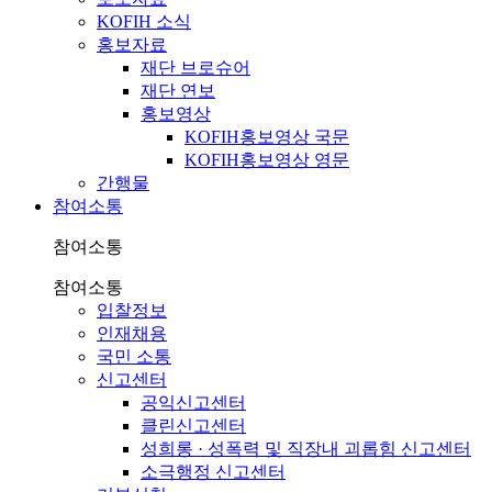
KOFIH 소식
홍보자료
재단 브로슈어
재단 연보
홍보영상
KOFIH홍보영상 국문
KOFIH홍보영상 영문
간행물
참여소통
참여소통
참여소통
입찰정보
인재채용
국민 소통
신고센터
공익신고센터
클린신고센터
성희롱 · 성폭력 및 직장내 괴롭힘 신고센터
소극행정 신고센터