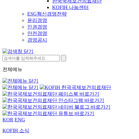
한국국제보건의료재단
KOFIH 나눔센터
ESG혁신경영전략
윤리경영
인권경영
안전경영
경영공시
전체메뉴
KOR
ENG
KOFIH 소식