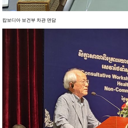
캄보디아 보건부 차관 면담