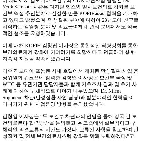
이 자리에서 캄보디아 보건부의 ODA 차관사업 담당인 Dr.
Youk Sambath 차관은 디지털 헬스와 일차보건의료 강화를 보
건부 역점 추진분야로 선정한 만큼 KOFIH와의 협력을 기대하
고 있다고 밝혔으며, 만성질환 분야에 더하여 23년도에 신규로
시작하는 감염병 분야 및 의료급여체계 관리 분야에서도 적극
적인 협조를 요청하였습니다.
이에 대해 KOFIH 김창엽 이사장은 통합적인 역량강화를 통한
보건의료체계 강화에 기여하기를 희망한다고 언급하며 향후
지속적 지원을 약속하였습니다.
이후 캄보디아 프놈펜 시내 호텔에서 개최된 만성질환 사업 운
영위원회 워크숍에 참석한 김창엽 이사장은 보건부 국장 및
WHO 등 유관기관 담당자들과 함께 기초조사 결과 및 초기 사
례에 대하여 구체적으로 이야기 나누었으며, Dr. Nhem
Sophoeun 차관(만성질환 사업 담당)과 범분야적인 협력을 이
어나가기 위한 사업운영 방향을 논의했습니다.
김창엽 이사장은 “두 보건부 차관과의 면담을 통해 양국 간 보
건의료분야 협력방안을 논의했고, 워크숍에서 실무적이고 구
체적인 의견교류의 시간도 가졌다. 교류된 사항을 참고하여 만
성질환 및 전체 보건의료시스템 강화를 위해 노력하겠다.”고