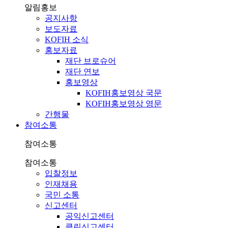
알림홍보
공지사항
보도자료
KOFIH 소식
홍보자료
재단 브로슈어
재단 연보
홍보영상
KOFIH홍보영상 국문
KOFIH홍보영상 영문
간행물
참여소통
참여소통
참여소통
입찰정보
인재채용
국민 소통
신고센터
공익신고센터
클린신고센터