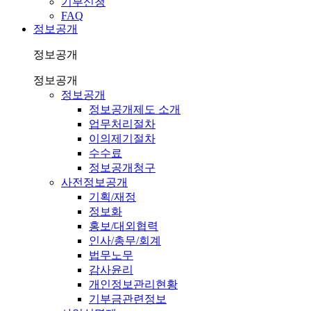
기부신청
FAQ
정보공개
정보공개
정보공개
정보공개
정보공개제도 소개
업무처리절차
이의제기절차
수수료
정보공개청구
사전정보공개
기획/재정
정보화
홍보/대외협력
인사/총무/회계
법무노무
감사윤리
개인정보관리현황
기부금관련정보