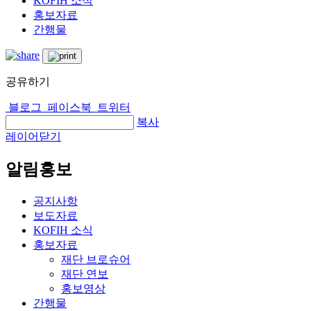
KOFIH 소식
홍보자료
간행물
공유하기
블로그
페이스북
트위터
복사
레이어닫기
알림홍보
공지사항
보도자료
KOFIH 소식
홍보자료
재단 브로슈어
재단 연보
홍보영상
간행물