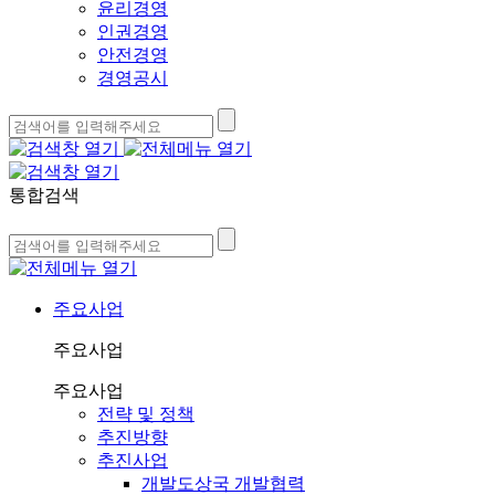
윤리경영
인권경영
안전경영
경영공시
통합검색
주요사업
주요사업
주요사업
전략 및 정책
추진방향
추진사업
개발도상국 개발협력