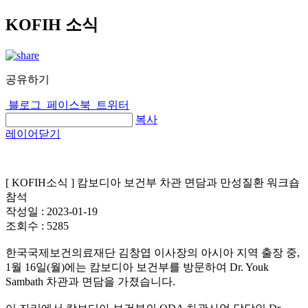
KOFIH 소식
공유하기
블로그
페이스북
트위터
복사
레이어닫기
[ KOFIH소식 ] 캄보디아 보건부 차관 면담과 만성질환 워크숍
참석
작성일 :
2023-01-19
조회수 :
5285
한국국제보건의료재단 김창엽 이사장의 아시아 지역 출장 중,
1월 16일(월)에는 캄보디아 보건부를 방문하여 Dr. Youk
Sambath 차관과 면담을 가졌습니다.