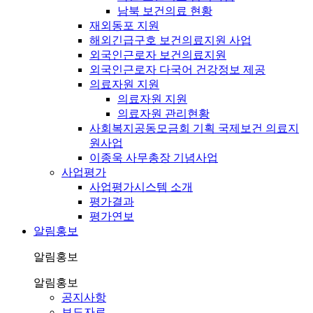
남북 보건의료 현황
재외동포 지원
해외긴급구호 보건의료지원 사업
외국인근로자 보건의료지원
외국인근로자 다국어 건강정보 제공
의료자원 지원
의료자원 지원
의료자원 관리현황
사회복지공동모금회 기획 국제보건 의료지
원사업
이종욱 사무총장 기념사업
사업평가
사업평가시스템 소개
평가결과
평가연보
알림홍보
알림홍보
알림홍보
공지사항
보도자료