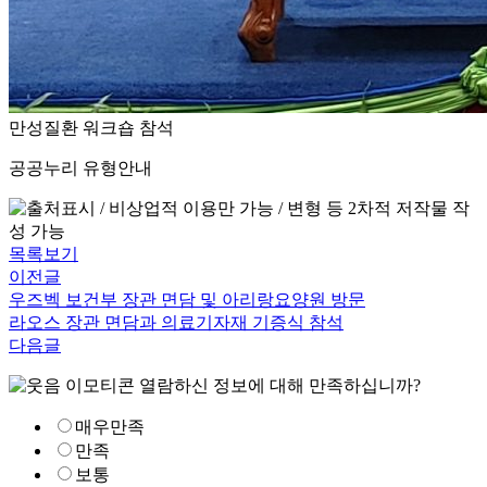
공공누리 유형안내
목록보기
이전글
우즈벡 보건부 장관 면담 및 아리랑요양원 방문
라오스 장관 면담과 의료기자재 기증식 참석
다음글
열람하신 정보에 대해 만족하십니까?
매우만족
만족
보통