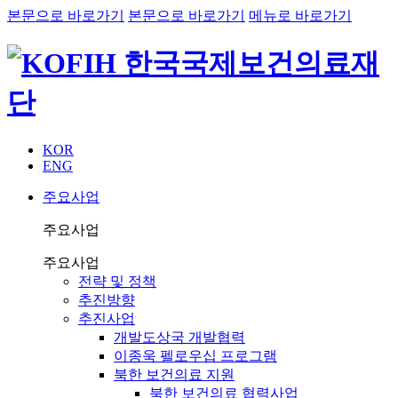
본문으로 바로가기
본문으로 바로가기
메뉴로 바로가기
KOR
ENG
주요사업
주요사업
주요사업
전략 및 정책
추진방향
추진사업
개발도상국 개발협력
이종욱 펠로우십 프로그램
북한 보건의료 지원
북한 보건의료 협력사업