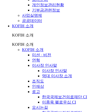
개인정보관리현황
기부금관련정보
사업실명제
공공데이터
KOFIH 소개
KOFIH 소개
KOFIH 소개
KOFIH 소개
미션 · 비전
연혁
이사장 인사말
이사장 인사말
역대 이사장 소개
조직도
인재상
로고
한국국제보건의료재단 CI
이종욱 펠로우십 CI
오시는길