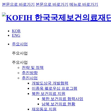
본문으로 바로가기
본문으로 바로가기
메뉴로 바로가기
KOR
ENG
주요사업
주요사업
주요사업
전략 및 정책
추진방향
추진사업
개발도상국 개발협력
이종욱 펠로우십 프로그램
북한 보건의료 지원
북한 보건의료 협력사업
남북 보건의료 현황
재외동포 지원