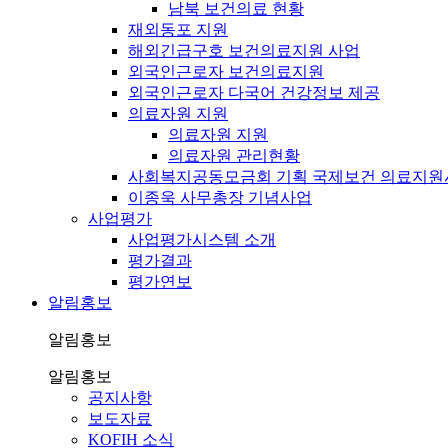
남북 보건의료 현황
재외동포 지원
해외긴급구호 보건의료지원 사업
외국인근로자 보건의료지원
외국인근로자 다국어 건강정보 제공
의료자원 지원
의료자원 지원
의료자원 관리현황
사회복지공동모금회 기획 국제보건 의료지원
이종욱 사무총장 기념사업
사업평가
사업평가시스템 소개
평가결과
평가연보
알림홍보
알림홍보
알림홍보
공지사항
보도자료
KOFIH 소식