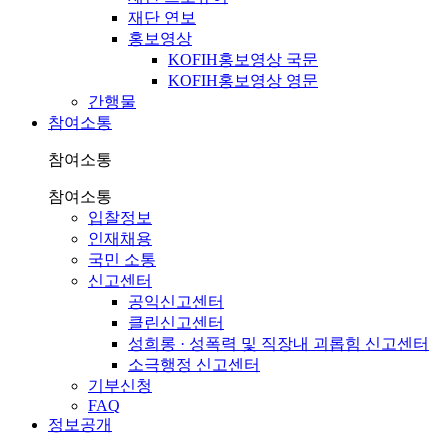
재단 연보
홍보영상
KOFIH홍보영상 국문
KOFIH홍보영상 영문
간행물
참여소통
참여소통
참여소통
입찰정보
인재채용
국민 소통
신고센터
공익신고센터
클린신고센터
성희롱 · 성폭력 및 직장내 괴롭힘 신고센터
소극행정 신고센터
기부신청
FAQ
정보공개