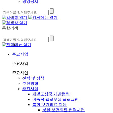
경영공시
통합검색
주요사업
주요사업
주요사업
전략 및 정책
추진방향
추진사업
개발도상국 개발협력
이종욱 펠로우십 프로그램
북한 보건의료 지원
북한 보건의료 협력사업