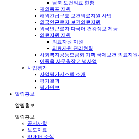
남북 보건의료 현황
재외동포 지원
해외긴급구호 보건의료지원 사업
외국인근로자 보건의료지원
외국인근로자 다국어 건강정보 제공
의료자원 지원
의료자원 지원
의료자원 관리현황
사회복지공동모금회 기획 국제보건 의료지원
이종욱 사무총장 기념사업
사업평가
사업평가시스템 소개
평가결과
평가연보
알림홍보
알림홍보
알림홍보
공지사항
보도자료
KOFIH 소식