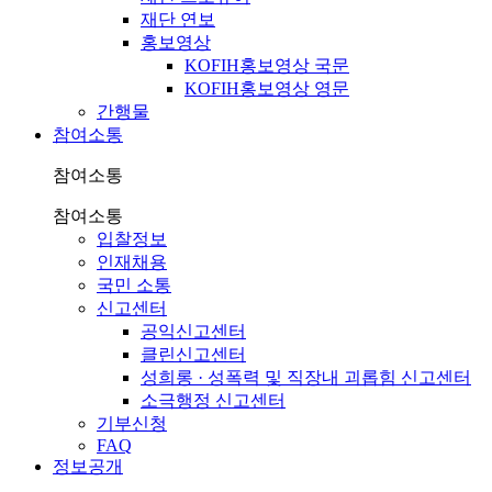
재단 연보
홍보영상
KOFIH홍보영상 국문
KOFIH홍보영상 영문
간행물
참여소통
참여소통
참여소통
입찰정보
인재채용
국민 소통
신고센터
공익신고센터
클린신고센터
성희롱 · 성폭력 및 직장내 괴롭힘 신고센터
소극행정 신고센터
기부신청
FAQ
정보공개