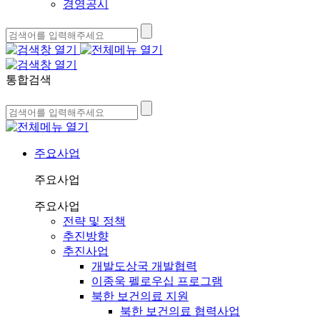
경영공시
통합검색
주요사업
주요사업
주요사업
전략 및 정책
추진방향
추진사업
개발도상국 개발협력
이종욱 펠로우십 프로그램
북한 보건의료 지원
북한 보건의료 협력사업