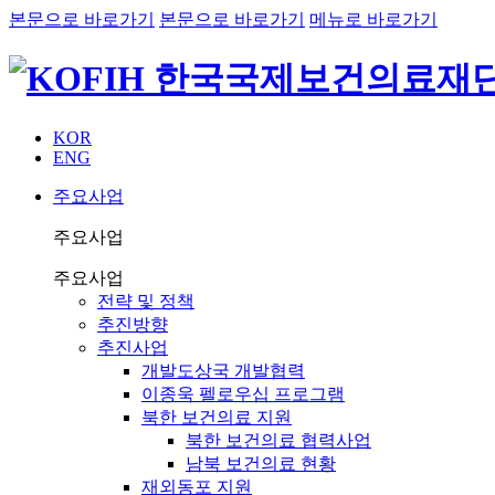
본문으로 바로가기
본문으로 바로가기
메뉴로 바로가기
KOR
ENG
주요사업
주요사업
주요사업
전략 및 정책
추진방향
추진사업
개발도상국 개발협력
이종욱 펠로우십 프로그램
북한 보건의료 지원
북한 보건의료 협력사업
남북 보건의료 현황
재외동포 지원