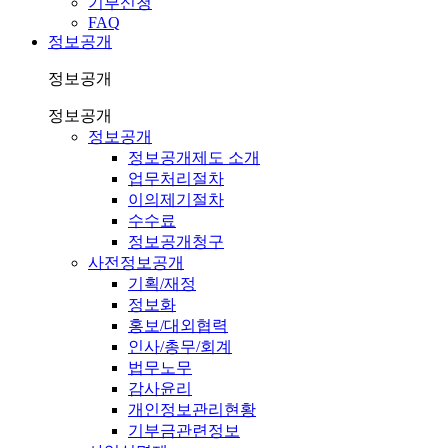
기부신청
FAQ
정보공개
정보공개
정보공개
정보공개
정보공개제도 소개
업무처리절차
이의제기절차
수수료
정보공개청구
사전정보공개
기획/재정
정보화
홍보/대외협력
인사/총무/회계
법무노무
감사윤리
개인정보관리현황
기부금관련정보