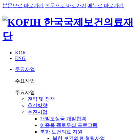
본문으로 바로가기
본문으로 바로가기
메뉴로 바로가기
KOR
ENG
주요사업
주요사업
주요사업
전략 및 정책
추진방향
추진사업
개발도상국 개발협력
이종욱 펠로우십 프로그램
북한 보건의료 지원
북한 보건의료 협력사업