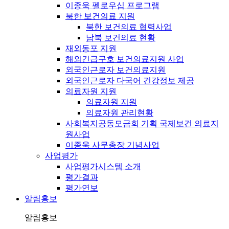
이종욱 펠로우십 프로그램
북한 보건의료 지원
북한 보건의료 협력사업
남북 보건의료 현황
재외동포 지원
해외긴급구호 보건의료지원 사업
외국인근로자 보건의료지원
외국인근로자 다국어 건강정보 제공
의료자원 지원
의료자원 지원
의료자원 관리현황
사회복지공동모금회 기획 국제보건 의료지
원사업
이종욱 사무총장 기념사업
사업평가
사업평가시스템 소개
평가결과
평가연보
알림홍보
알림홍보