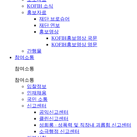
KOFIH 소식
홍보자료
재단 브로슈어
재단 연보
홍보영상
KOFIH홍보영상 국문
KOFIH홍보영상 영문
간행물
참여소통
참여소통
참여소통
입찰정보
인재채용
국민 소통
신고센터
공익신고센터
클린신고센터
성희롱 · 성폭력 및 직장내 괴롭힘 신고센터
소극행정 신고센터