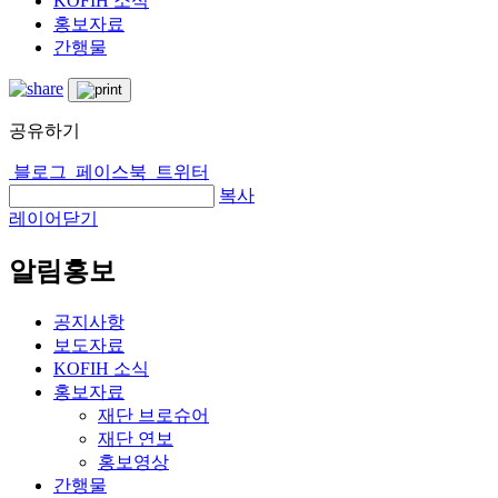
KOFIH 소식
홍보자료
간행물
공유하기
블로그
페이스북
트위터
복사
레이어닫기
알림홍보
공지사항
보도자료
KOFIH 소식
홍보자료
재단 브로슈어
재단 연보
홍보영상
간행물