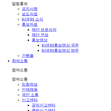
알림홍보
공지사항
보도자료
KOFIH 소식
홍보자료
재단 브로슈어
재단 연보
홍보영상
KOFIH홍보영상 국문
KOFIH홍보영상 영문
간행물
참여소통
참여소통
참여소통
입찰정보
인재채용
국민 소통
신고센터
공익신고센터
클린신고센터