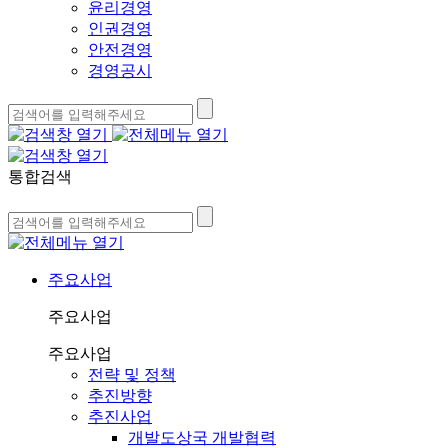
윤리경영
인권경영
안전경영
경영공시
통합검색
주요사업
주요사업
주요사업
전략 및 정책
추진방향
추진사업
개발도상국 개발협력