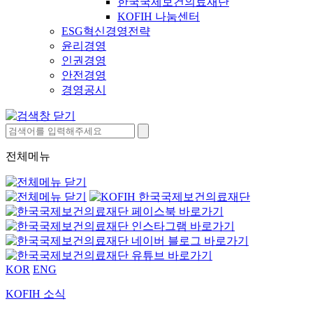
한국국제보건의료재단
KOFIH 나눔센터
ESG혁신경영전략
윤리경영
인권경영
안전경영
경영공시
전체메뉴
KOR
ENG
KOFIH 소식