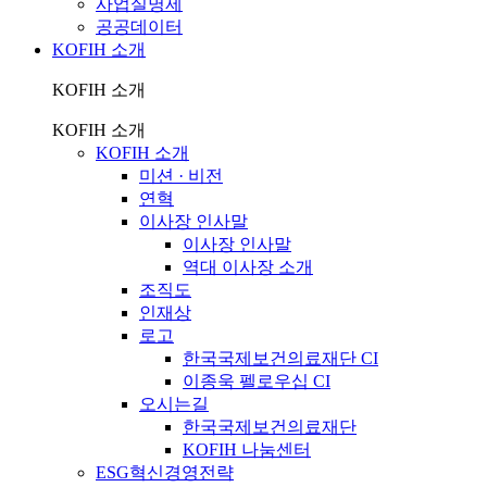
사업실명제
공공데이터
KOFIH 소개
KOFIH 소개
KOFIH 소개
KOFIH 소개
미션 · 비전
연혁
이사장 인사말
이사장 인사말
역대 이사장 소개
조직도
인재상
로고
한국국제보건의료재단 CI
이종욱 펠로우십 CI
오시는길
한국국제보건의료재단
KOFIH 나눔센터
ESG혁신경영전략