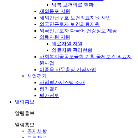
남북 보건의료 현황
재외동포 지원
해외긴급구호 보건의료지원 사업
외국인근로자 보건의료지원
외국인근로자 다국어 건강정보 제공
의료자원 지원
의료자원 지원
의료자원 관리현황
사회복지공동모금회 기획 국제보건 의료지
원사업
이종욱 사무총장 기념사업
사업평가
사업평가시스템 소개
평가결과
평가연보
알림홍보
알림홍보
알림홍보
공지사항
보도자료