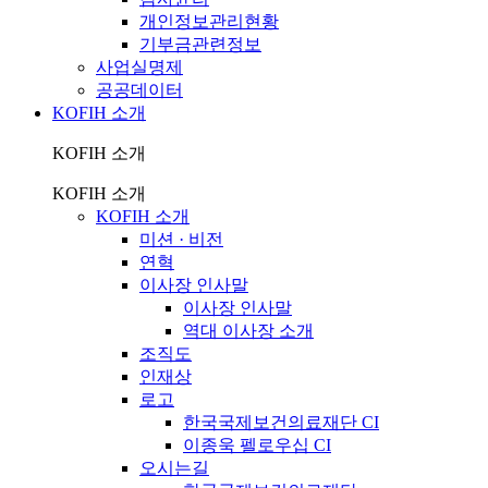
개인정보관리현황
기부금관련정보
사업실명제
공공데이터
KOFIH 소개
KOFIH 소개
KOFIH 소개
KOFIH 소개
미션 · 비전
연혁
이사장 인사말
이사장 인사말
역대 이사장 소개
조직도
인재상
로고
한국국제보건의료재단 CI
이종욱 펠로우십 CI
오시는길