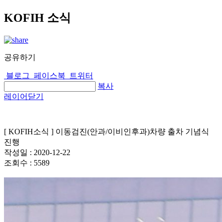
KOFIH 소식
공유하기
블로그
페이스북
트위터
복사
레이어닫기
[ KOFIH소식 ] 이동검진(안과/이비인후과)차량 출차 기념식
진행
작성일 :
2020-12-22
조회수 :
5589