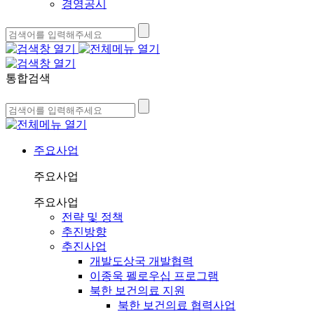
경영공시
통합검색
주요사업
주요사업
주요사업
전략 및 정책
추진방향
추진사업
개발도상국 개발협력
이종욱 펠로우십 프로그램
북한 보건의료 지원
북한 보건의료 협력사업