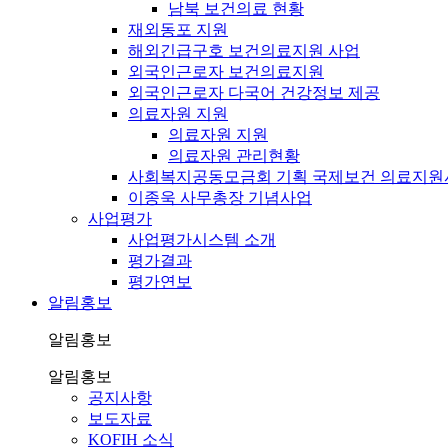
남북 보건의료 현황
재외동포 지원
해외긴급구호 보건의료지원 사업
외국인근로자 보건의료지원
외국인근로자 다국어 건강정보 제공
의료자원 지원
의료자원 지원
의료자원 관리현황
사회복지공동모금회 기획 국제보건 의료지원
이종욱 사무총장 기념사업
사업평가
사업평가시스템 소개
평가결과
평가연보
알림홍보
알림홍보
알림홍보
공지사항
보도자료
KOFIH 소식