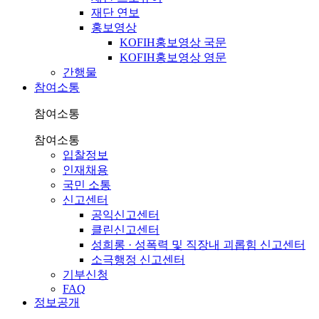
재단 연보
홍보영상
KOFIH홍보영상 국문
KOFIH홍보영상 영문
간행물
참여소통
참여소통
참여소통
입찰정보
인재채용
국민 소통
신고센터
공익신고센터
클린신고센터
성희롱 · 성폭력 및 직장내 괴롭힘 신고센터
소극행정 신고센터
기부신청
FAQ
정보공개