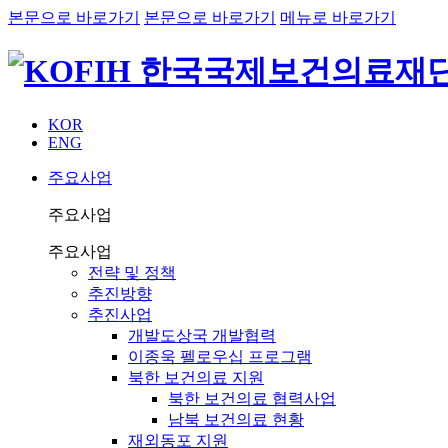
본문으로 바로가기
본문으로 바로가기
메뉴로 바로가기
KOR
ENG
주요사업
주요사업
주요사업
전략 및 정책
추진방향
추진사업
개발도상국 개발협력
이종욱 펠로우십 프로그램
북한 보건의료 지원
북한 보건의료 협력사업
남북 보건의료 현황
재외동포 지원