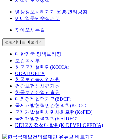
저작권보호정책
영상정보처리기기 운영/관리방침
이메일무단수집거부
찾아오시는길
관련사이트 바로가기
대한민국 정책브리핑
보건복지부
한국국제협력단(KOICA)
ODA KOREA
한국보건복지인재원
건강보험심사평가원
한국보건산업진흥원
대외경제협력기금(EDCF)
국제개발협력민간협의회(KCOC)
국제개발협력시민사회포럼(KoFID)
국제개발협력학회(KAIDEC)
KDI국제정책대학원(K-DEVELOPEDIA)