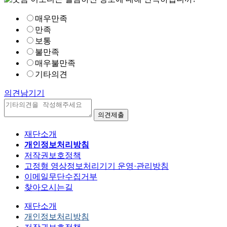
매우만족
만족
보통
불만족
매우불만족
기타의견
의견남기기
재단소개
개인정보처리방침
저작권보호정책
고정형 영상정보처리기기 운영·관리방침
이메일무단수집거부
찾아오시는길
재단소개
개인정보처리방침