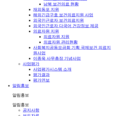
남북 보건의료 현황
재외동포 지원
해외긴급구호 보건의료지원 사업
외국인근로자 보건의료지원
외국인근로자 다국어 건강정보 제공
의료자원 지원
의료자원 지원
의료자원 관리현황
사회복지공동모금회 기획 국제보건 의료지
원사업
이종욱 사무총장 기념사업
사업평가
사업평가시스템 소개
평가결과
평가연보
알림홍보
알림홍보
알림홍보
공지사항
보도자료