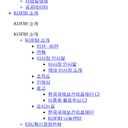
사업실명제
공공데이터
KOFIH 소개
KOFIH 소개
KOFIH 소개
KOFIH 소개
미션 · 비전
연혁
이사장 인사말
이사장 인사말
역대 이사장 소개
조직도
인재상
로고
한국국제보건의료재단 CI
이종욱 펠로우십 CI
오시는길
한국국제보건의료재단
KOFIH 나눔센터
ESG혁신경영전략