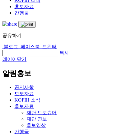
KOFIH 소식
홍보자료
간행물
공유하기
블로그
페이스북
트위터
복사
레이어닫기
알림홍보
공지사항
보도자료
KOFIH 소식
홍보자료
재단 브로슈어
재단 연보
홍보영상
간행물