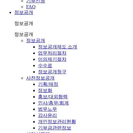
기부신청
FAQ
정보공개
정보공개
정보공개
정보공개
정보공개제도 소개
업무처리절차
이의제기절차
수수료
정보공개청구
사전정보공개
기획/재정
정보화
홍보/대외협력
인사/총무/회계
법무노무
감사윤리
개인정보관리현황
기부금관련정보