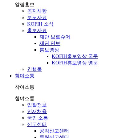
알림홍보
공지사항
보도자료
KOFIH 소식
홍보자료
재단 브로슈어
재단 연보
홍보영상
KOFIH홍보영상 국문
KOFIH홍보영상 영문
간행물
참여소통
참여소통
참여소통
입찰정보
인재채용
국민 소통
신고센터
공익신고센터
클린신고센터