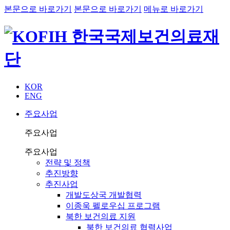
본문으로 바로가기
본문으로 바로가기
메뉴로 바로가기
KOR
ENG
주요사업
주요사업
주요사업
전략 및 정책
추진방향
추진사업
개발도상국 개발협력
이종욱 펠로우십 프로그램
북한 보건의료 지원
북한 보건의료 협력사업