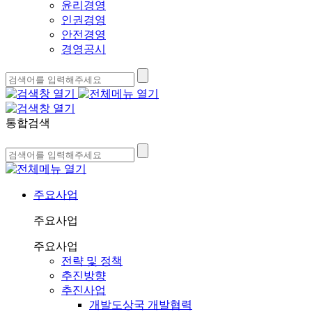
윤리경영
인권경영
안전경영
경영공시
통합검색
주요사업
주요사업
주요사업
전략 및 정책
추진방향
추진사업
개발도상국 개발협력