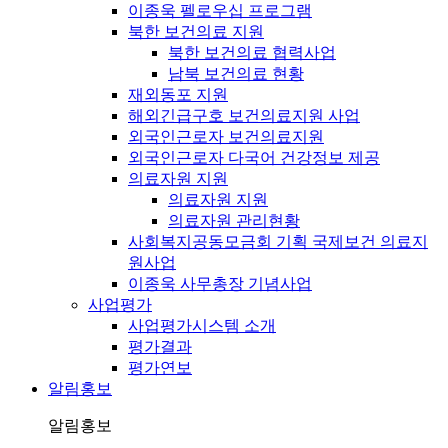
이종욱 펠로우십 프로그램
북한 보건의료 지원
북한 보건의료 협력사업
남북 보건의료 현황
재외동포 지원
해외긴급구호 보건의료지원 사업
외국인근로자 보건의료지원
외국인근로자 다국어 건강정보 제공
의료자원 지원
의료자원 지원
의료자원 관리현황
사회복지공동모금회 기획 국제보건 의료지
원사업
이종욱 사무총장 기념사업
사업평가
사업평가시스템 소개
평가결과
평가연보
알림홍보
알림홍보