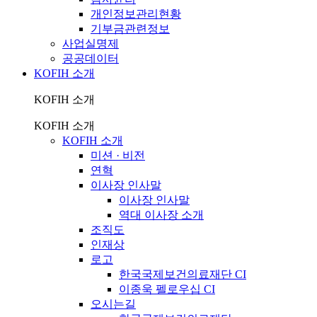
개인정보관리현황
기부금관련정보
사업실명제
공공데이터
KOFIH 소개
KOFIH 소개
KOFIH 소개
KOFIH 소개
미션 · 비전
연혁
이사장 인사말
이사장 인사말
역대 이사장 소개
조직도
인재상
로고
한국국제보건의료재단 CI
이종욱 펠로우십 CI
오시는길