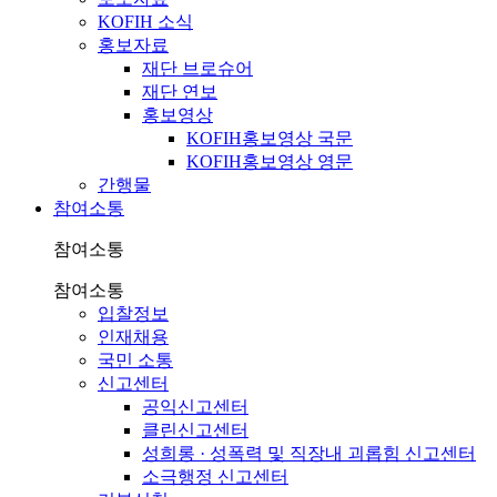
KOFIH 소식
홍보자료
재단 브로슈어
재단 연보
홍보영상
KOFIH홍보영상 국문
KOFIH홍보영상 영문
간행물
참여소통
참여소통
참여소통
입찰정보
인재채용
국민 소통
신고센터
공익신고센터
클린신고센터
성희롱 · 성폭력 및 직장내 괴롭힘 신고센터
소극행정 신고센터