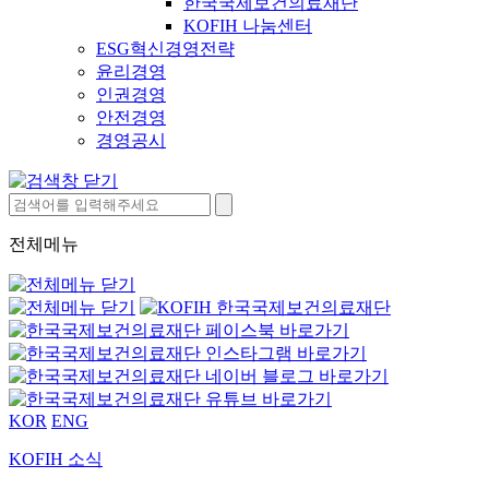
한국국제보건의료재단
KOFIH 나눔센터
ESG혁신경영전략
윤리경영
인권경영
안전경영
경영공시
전체메뉴
KOR
ENG
KOFIH 소식