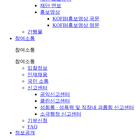
재단 연보
홍보영상
KOFIH홍보영상 국문
KOFIH홍보영상 영문
간행물
참여소통
참여소통
참여소통
입찰정보
인재채용
국민 소통
신고센터
공익신고센터
클린신고센터
성희롱 · 성폭력 및 직장내 괴롭힘 신고센터
소극행정 신고센터
기부신청
FAQ
정보공개