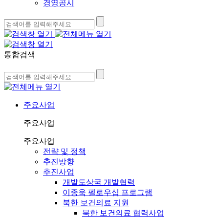
경영공시
통합검색
주요사업
주요사업
주요사업
전략 및 정책
추진방향
추진사업
개발도상국 개발협력
이종욱 펠로우십 프로그램
북한 보건의료 지원
북한 보건의료 협력사업