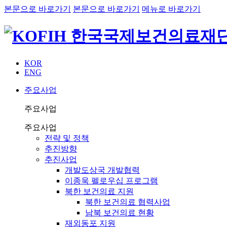
본문으로 바로가기
본문으로 바로가기
메뉴로 바로가기
KOR
ENG
주요사업
주요사업
주요사업
전략 및 정책
추진방향
추진사업
개발도상국 개발협력
이종욱 펠로우십 프로그램
북한 보건의료 지원
북한 보건의료 협력사업
남북 보건의료 현황
재외동포 지원