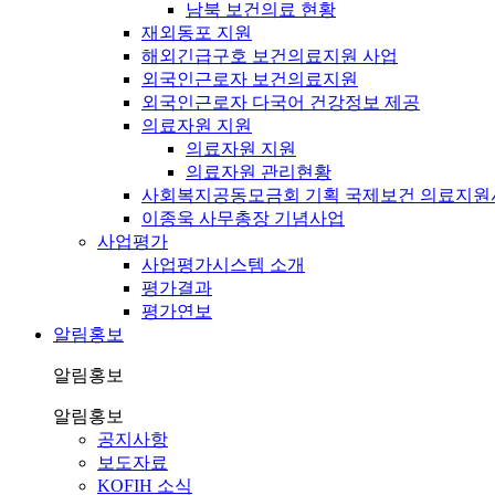
남북 보건의료 현황
재외동포 지원
해외긴급구호 보건의료지원 사업
외국인근로자 보건의료지원
외국인근로자 다국어 건강정보 제공
의료자원 지원
의료자원 지원
의료자원 관리현황
사회복지공동모금회 기획 국제보건 의료지원
이종욱 사무총장 기념사업
사업평가
사업평가시스템 소개
평가결과
평가연보
알림홍보
알림홍보
알림홍보
공지사항
보도자료
KOFIH 소식