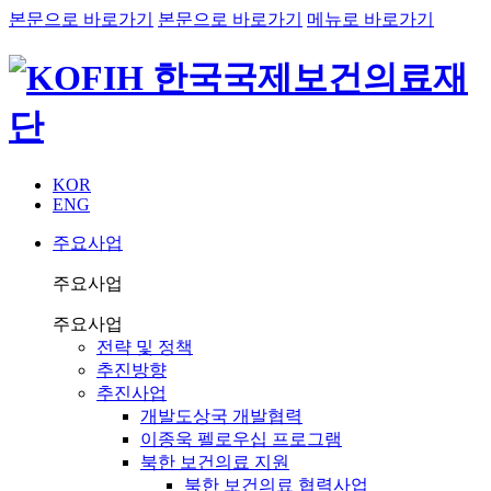
본문으로 바로가기
본문으로 바로가기
메뉴로 바로가기
KOR
ENG
주요사업
주요사업
주요사업
전략 및 정책
추진방향
추진사업
개발도상국 개발협력
이종욱 펠로우십 프로그램
북한 보건의료 지원
북한 보건의료 협력사업