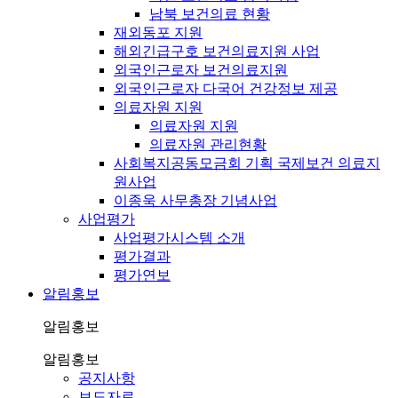
남북 보건의료 현황
재외동포 지원
해외긴급구호 보건의료지원 사업
외국인근로자 보건의료지원
외국인근로자 다국어 건강정보 제공
의료자원 지원
의료자원 지원
의료자원 관리현황
사회복지공동모금회 기획 국제보건 의료지
원사업
이종욱 사무총장 기념사업
사업평가
사업평가시스템 소개
평가결과
평가연보
알림홍보
알림홍보
알림홍보
공지사항
보도자료