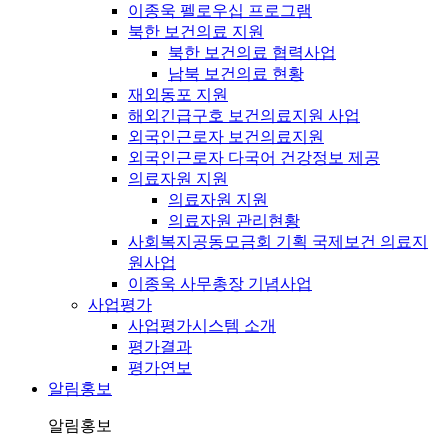
이종욱 펠로우십 프로그램
북한 보건의료 지원
북한 보건의료 협력사업
남북 보건의료 현황
재외동포 지원
해외긴급구호 보건의료지원 사업
외국인근로자 보건의료지원
외국인근로자 다국어 건강정보 제공
의료자원 지원
의료자원 지원
의료자원 관리현황
사회복지공동모금회 기획 국제보건 의료지
원사업
이종욱 사무총장 기념사업
사업평가
사업평가시스템 소개
평가결과
평가연보
알림홍보
알림홍보