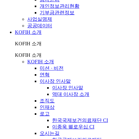
개인정보관리현황
기부금관련정보
사업실명제
공공데이터
KOFIH 소개
KOFIH 소개
KOFIH 소개
KOFIH 소개
미션 · 비전
연혁
이사장 인사말
이사장 인사말
역대 이사장 소개
조직도
인재상
로고
한국국제보건의료재단 CI
이종욱 펠로우십 CI
오시는길