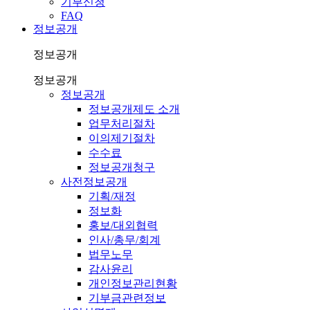
기부신청
FAQ
정보공개
정보공개
정보공개
정보공개
정보공개제도 소개
업무처리절차
이의제기절차
수수료
정보공개청구
사전정보공개
기획/재정
정보화
홍보/대외협력
인사/총무/회계
법무노무
감사윤리
개인정보관리현황
기부금관련정보