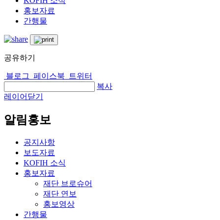
KOFIH 소식
홍보자료
간행물
공유하기
블로그
페이스북
트위터
복사
레이어닫기
알림홍보
공지사항
보도자료
KOFIH 소식
홍보자료
재단 브로슈어
재단 연보
홍보영상
간행물