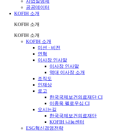
사업실명제
공공데이터
KOFIH 소개
KOFIH 소개
KOFIH 소개
KOFIH 소개
미션 · 비전
연혁
이사장 인사말
이사장 인사말
역대 이사장 소개
조직도
인재상
로고
한국국제보건의료재단 CI
이종욱 펠로우십 CI
오시는길
한국국제보건의료재단
KOFIH 나눔센터
ESG혁신경영전략