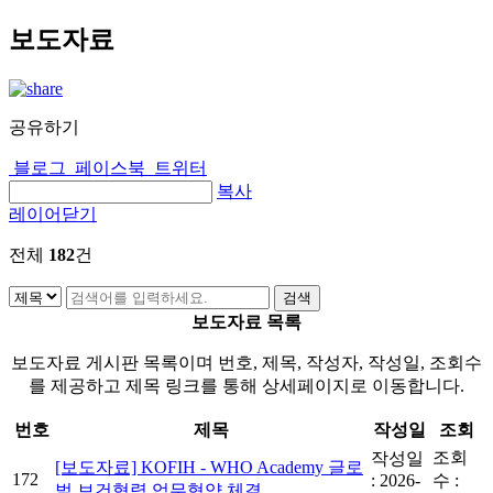
보도자료
공유하기
블로그
페이스북
트위터
복사
레이어닫기
전체
182
건
보도자료 목록
보도자료 게시판 목록이며 번호, 제목, 작성자, 작성일, 조회수
를 제공하고 제목 링크를 통해 상세페이지로 이동합니다.
번호
제목
작성일
조회
조회
작성일
[보도자료] KOFIH - WHO Academy 글로
172
:
2026-
수 :
벌 보건협력 업무협약 체결