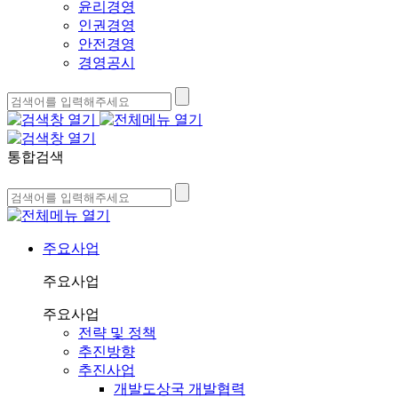
윤리경영
인권경영
안전경영
경영공시
통합검색
주요사업
주요사업
주요사업
전략 및 정책
추진방향
추진사업
개발도상국 개발협력