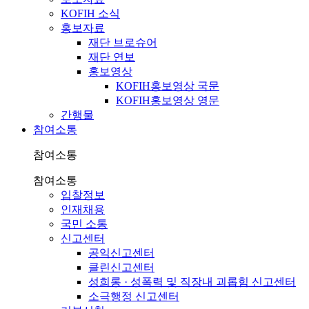
KOFIH 소식
홍보자료
재단 브로슈어
재단 연보
홍보영상
KOFIH홍보영상 국문
KOFIH홍보영상 영문
간행물
참여소통
참여소통
참여소통
입찰정보
인재채용
국민 소통
신고센터
공익신고센터
클린신고센터
성희롱 · 성폭력 및 직장내 괴롭힘 신고센터
소극행정 신고센터