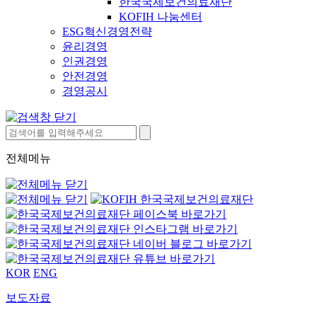
한국국제보건의료재단
KOFIH 나눔센터
ESG혁신경영전략
윤리경영
인권경영
안전경영
경영공시
전체메뉴
KOR
ENG
보도자료