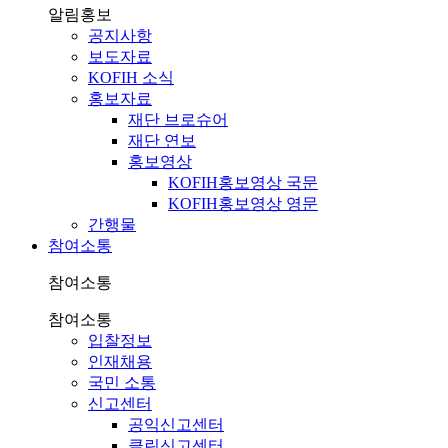
알림홍보
공지사항
보도자료
KOFIH 소식
홍보자료
재단 브로슈어
재단 연보
홍보영상
KOFIH홍보영상 국문
KOFIH홍보영상 영문
간행물
참여소통
참여소통
참여소통
입찰정보
인재채용
국민 소통
신고센터
공익신고센터
클린신고센터