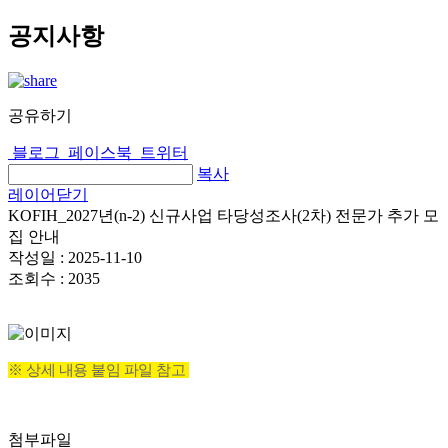
공지사항
공유하기
블로그
페이스북
트위터
복사
레이어닫기
KOFIH_2027년(n-2) 신규사업 타당성조사(2차) 전문가 추가 모
집 안내
작성일 :
2025-11-10
조회수 :
2035
※ 상세 내용 붙임 파일 참고
첨부파일