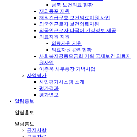
남북 보건의료 현황
재외동포 지원
해외긴급구호 보건의료지원 사업
외국인근로자 보건의료지원
외국인근로자 다국어 건강정보 제공
의료자원 지원
의료자원 지원
의료자원 관리현황
사회복지공동모금회 기획 국제보건 의료지
원사업
이종욱 사무총장 기념사업
사업평가
사업평가시스템 소개
평가결과
평가연보
알림홍보
알림홍보
알림홍보
공지사항
보도자료