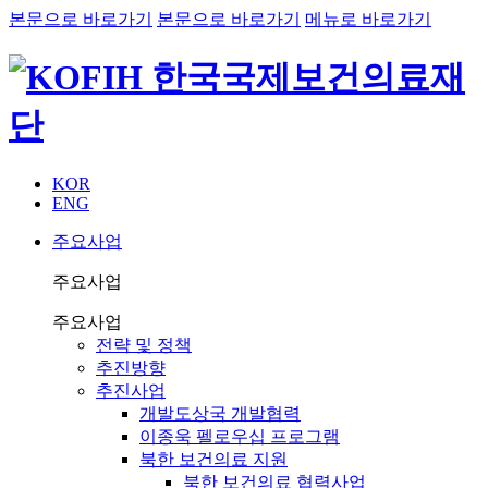
본문으로 바로가기
본문으로 바로가기
메뉴로 바로가기
KOR
ENG
주요사업
주요사업
주요사업
전략 및 정책
추진방향
추진사업
개발도상국 개발협력
이종욱 펠로우십 프로그램
북한 보건의료 지원
북한 보건의료 협력사업