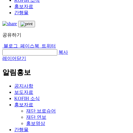
KOFIH 소식
홍보자료
간행물
공유하기
블로그
페이스북
트위터
복사
레이어닫기
알림홍보
공지사항
보도자료
KOFIH 소식
홍보자료
재단 브로슈어
재단 연보
홍보영상
간행물