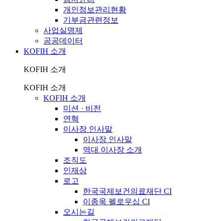
개인정보관리현황
기부금관련정보
사업실명제
공공데이터
KOFIH 소개
KOFIH 소개
KOFIH 소개
KOFIH 소개
미션 · 비전
연혁
이사장 인사말
이사장 인사말
역대 이사장 소개
조직도
인재상
로고
한국국제보건의료재단 CI
이종욱 펠로우십 CI
오시는길