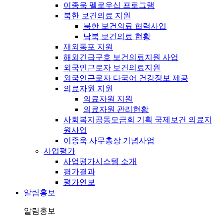
이종욱 펠로우십 프로그램
북한 보건의료 지원
북한 보건의료 협력사업
남북 보건의료 현황
재외동포 지원
해외긴급구호 보건의료지원 사업
외국인근로자 보건의료지원
외국인근로자 다국어 건강정보 제공
의료자원 지원
의료자원 지원
의료자원 관리현황
사회복지공동모금회 기획 국제보건 의료지
원사업
이종욱 사무총장 기념사업
사업평가
사업평가시스템 소개
평가결과
평가연보
알림홍보
알림홍보