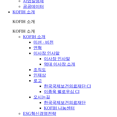
사업실명제
공공데이터
KOFIH 소개
KOFIH 소개
KOFIH 소개
KOFIH 소개
미션 · 비전
연혁
이사장 인사말
이사장 인사말
역대 이사장 소개
조직도
인재상
로고
한국국제보건의료재단 CI
이종욱 펠로우십 CI
오시는길
한국국제보건의료재단
KOFIH 나눔센터
ESG혁신경영전략