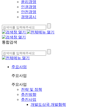
윤리경영
인권경영
안전경영
경영공시
통합검색
주요사업
주요사업
주요사업
전략 및 정책
추진방향
추진사업
개발도상국 개발협력