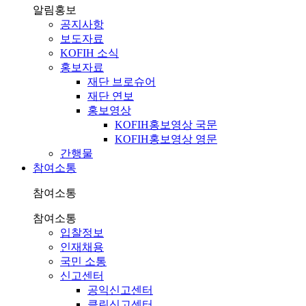
알림홍보
공지사항
보도자료
KOFIH 소식
홍보자료
재단 브로슈어
재단 연보
홍보영상
KOFIH홍보영상 국문
KOFIH홍보영상 영문
간행물
참여소통
참여소통
참여소통
입찰정보
인재채용
국민 소통
신고센터
공익신고센터
클린신고센터