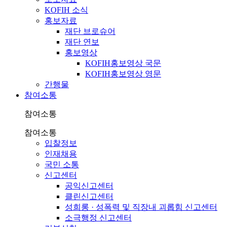
KOFIH 소식
홍보자료
재단 브로슈어
재단 연보
홍보영상
KOFIH홍보영상 국문
KOFIH홍보영상 영문
간행물
참여소통
참여소통
참여소통
입찰정보
인재채용
국민 소통
신고센터
공익신고센터
클린신고센터
성희롱 · 성폭력 및 직장내 괴롭힘 신고센터
소극행정 신고센터