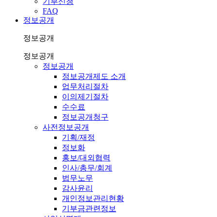
기부신청
FAQ
정보공개
정보공개
정보공개
정보공개
정보공개제도 소개
업무처리절차
이의제기절차
수수료
정보공개청구
사전정보공개
기획/재정
정보화
홍보/대외협력
인사/총무/회계
법무노무
감사윤리
개인정보관리현황
기부금관련정보