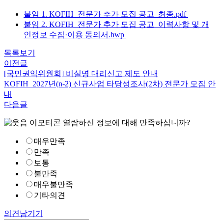
붙임 1. KOFIH_전문가 추가 모집 공고_최종.pdf
붙임 2. KOFIH_전문가 추가 모집 공고_이력사항 및 개
인정보 수집·이용 동의서.hwp
목록보기
이전글
[국민권익위원회] 비실명 대리신고 제도 안내
KOFIH_2027년(n-2) 신규사업 타당성조사(2차) 전문가 모집 안
내
다음글
열람하신 정보에 대해 만족하십니까?
매우만족
만족
보통
불만족
매우불만족
기타의견
의견남기기