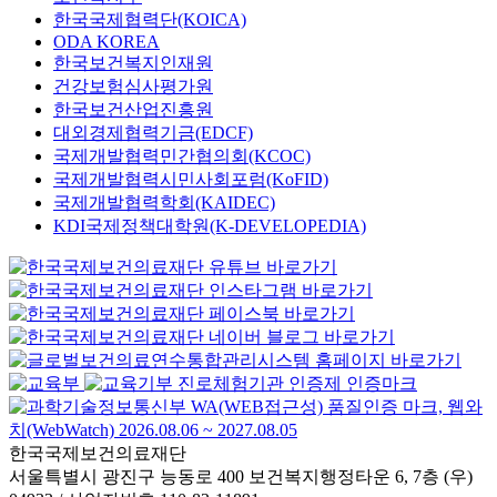
한국국제협력단(KOICA)
ODA KOREA
한국보건복지인재원
건강보험심사평가원
한국보건산업진흥원
대외경제협력기금(EDCF)
국제개발협력민간협의회(KCOC)
국제개발협력시민사회포럼(KoFID)
국제개발협력학회(KAIDEC)
KDI국제정책대학원(K-DEVELOPEDIA)
한국국제보건의료재단
서울특별시 광진구 능동로 400 보건복지행정타운 6, 7층 (우)