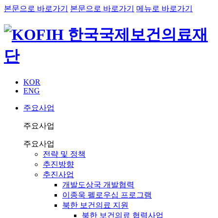
본문으로 바로가기
본문으로 바로가기
메뉴로 바로가기
KOR
ENG
주요사업
주요사업
주요사업
전략 및 정책
추진방향
추진사업
개발도상국 개발협력
이종욱 펠로우십 프로그램
북한 보건의료 지원
북한 보건의료 협력사업