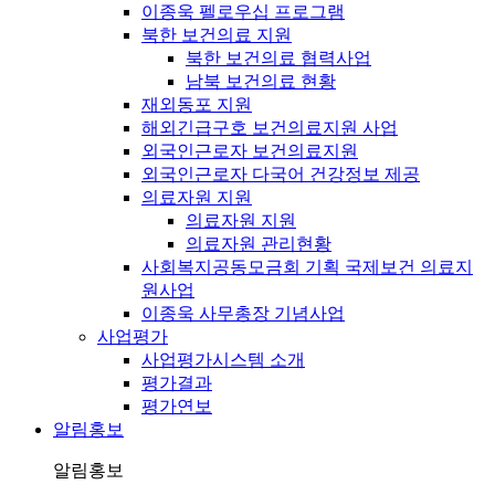
이종욱 펠로우십 프로그램
북한 보건의료 지원
북한 보건의료 협력사업
남북 보건의료 현황
재외동포 지원
해외긴급구호 보건의료지원 사업
외국인근로자 보건의료지원
외국인근로자 다국어 건강정보 제공
의료자원 지원
의료자원 지원
의료자원 관리현황
사회복지공동모금회 기획 국제보건 의료지
원사업
이종욱 사무총장 기념사업
사업평가
사업평가시스템 소개
평가결과
평가연보
알림홍보
알림홍보