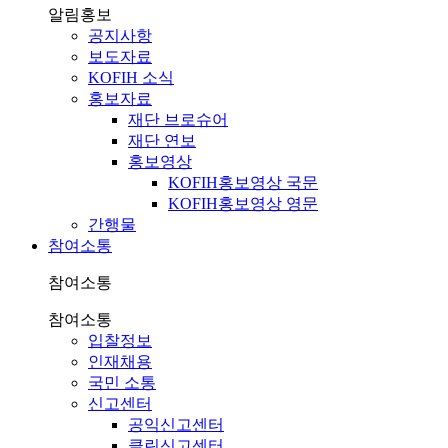
알림홍보
공지사항
보도자료
KOFIH 소식
홍보자료
재단 브로슈어
재단 연보
홍보영상
KOFIH홍보영상 국문
KOFIH홍보영상 영문
간행물
참여소통
참여소통
참여소통
입찰정보
인재채용
국민 소통
신고센터
공익신고센터
클린신고센터