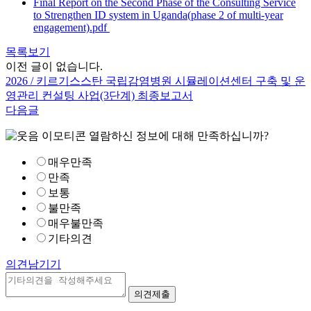
Final Report on the Second Phase of the Consulting Service
to Strengthen ID system in Uganda(phase 2 of multi-year
engagement).pdf
목록보기
이전 글이 없습니다.
2026 / 키르기스스탄 국립감염병원 시뮬레이션센터 구축 및 운
영관리 컨설팅 사업(3단계) 최종보고서
다음글
열람하신 정보에 대해 만족하십니까?
매우만족
만족
보통
불만족
매우불만족
기타의견
의견남기기