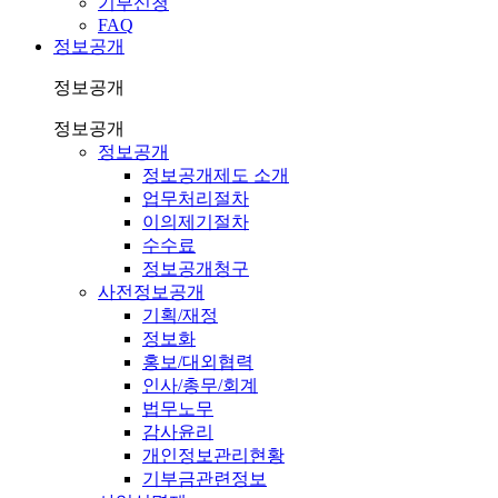
기부신청
FAQ
정보공개
정보공개
정보공개
정보공개
정보공개제도 소개
업무처리절차
이의제기절차
수수료
정보공개청구
사전정보공개
기획/재정
정보화
홍보/대외협력
인사/총무/회계
법무노무
감사윤리
개인정보관리현황
기부금관련정보