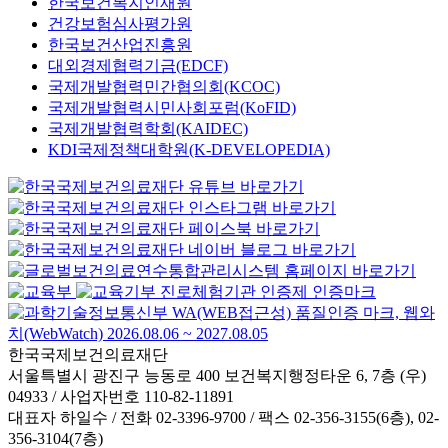
한국보건복지인재원
건강보험심사평가원
한국보건산업진흥원
대외경제협력기금(EDCF)
국제개발협력민간협의회(KCOC)
국제개발협력시민사회포럼(KoFID)
국제개발협력학회(KAIDEC)
KDI국제정책대학원(K-DEVELOPEDIA)
한국국제보건의료재단
서울특별시 광진구 능동로 400 보건복지행정타운 6, 7층 (우)
04933 / 사업자번호 110-82-11891
대표자 하일수 / 전화 02-3396-9700 / 팩스 02-356-3155(6층), 02-
356-3104(7층)