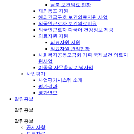
남북 보건의료 현황
재외동포 지원
해외긴급구호 보건의료지원 사업
외국인근로자 보건의료지원
외국인근로자 다국어 건강정보 제공
의료자원 지원
의료자원 지원
의료자원 관리현황
사회복지공동모금회 기획 국제보건 의료지
원사업
이종욱 사무총장 기념사업
사업평가
사업평가시스템 소개
평가결과
평가연보
알림홍보
알림홍보
알림홍보
공지사항
보도자료