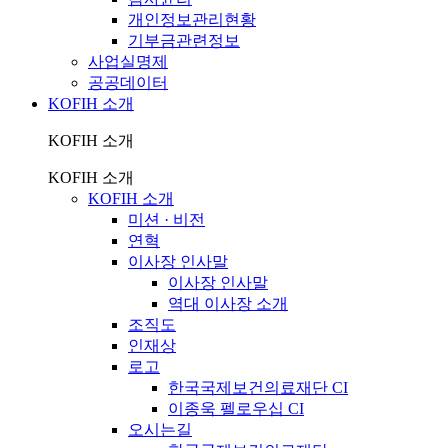
개인정보관리현황
기부금관련정보
사업실명제
공공데이터
KOFIH 소개
KOFIH 소개
KOFIH 소개
KOFIH 소개
미션 · 비전
연혁
이사장 인사말
이사장 인사말
역대 이사장 소개
조직도
인재상
로고
한국국제보건의료재단 CI
이종욱 펠로우십 CI
오시는길