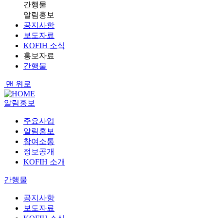
간행물
알림홍보
공지사항
보도자료
KOFIH 소식
홍보자료
간행물
맨 위로
알림홍보
주요사업
알림홍보
참여소통
정보공개
KOFIH 소개
간행물
공지사항
보도자료