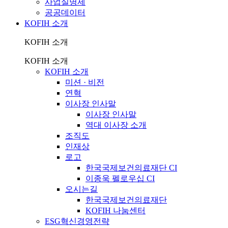
사업실명제
공공데이터
KOFIH 소개
KOFIH 소개
KOFIH 소개
KOFIH 소개
미션 · 비전
연혁
이사장 인사말
이사장 인사말
역대 이사장 소개
조직도
인재상
로고
한국국제보건의료재단 CI
이종욱 펠로우십 CI
오시는길
한국국제보건의료재단
KOFIH 나눔센터
ESG혁신경영전략