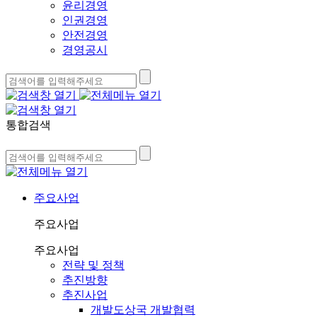
윤리경영
인권경영
안전경영
경영공시
통합검색
주요사업
주요사업
주요사업
전략 및 정책
추진방향
추진사업
개발도상국 개발협력