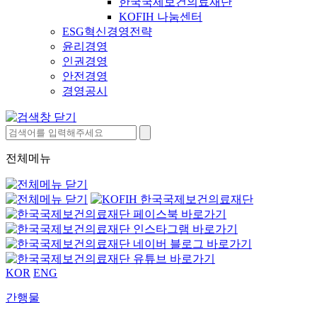
한국국제보건의료재단
KOFIH 나눔센터
ESG혁신경영전략
윤리경영
인권경영
안전경영
경영공시
전체메뉴
KOR
ENG
간행물