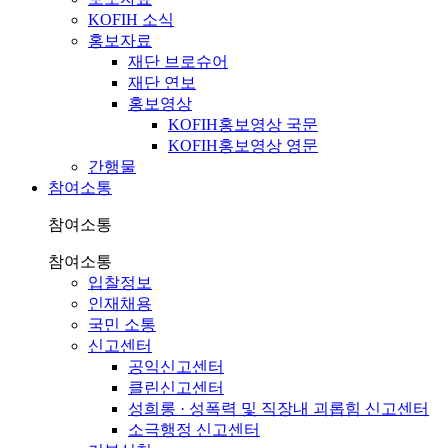
KOFIH 소식
홍보자료
재단 브로슈어
재단 연보
홍보영상
KOFIH홍보영상 국문
KOFIH홍보영상 영문
간행물
참여소통
참여소통
참여소통
입찰정보
인재채용
국민 소통
신고센터
공익신고센터
클린신고센터
성희롱 · 성폭력 및 직장내 괴롭힘 신고센터
소극행정 신고센터