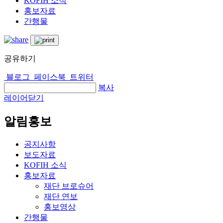
KOFIH 소식
홍보자료
간행물
공유하기
블로그
페이스북
트위터
복사
레이어닫기
알림홍보
공지사항
보도자료
KOFIH 소식
홍보자료
재단 브로슈어
재단 연보
홍보영상
간행물