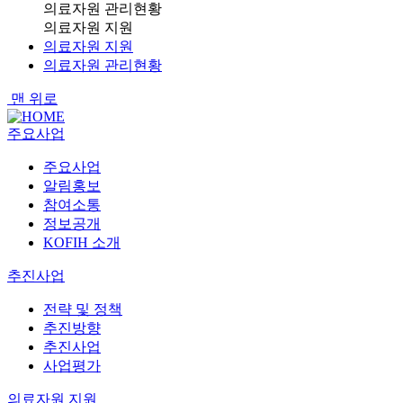
의료자원 관리현황
의료자원 지원
의료자원 지원
의료자원 관리현황
맨 위로
주요사업
주요사업
알림홍보
참여소통
정보공개
KOFIH 소개
추진사업
전략 및 정책
추진방향
추진사업
사업평가
의료자원 지원