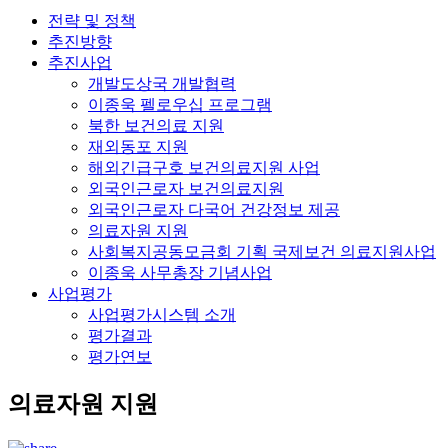
전략 및 정책
추진방향
추진사업
개발도상국 개발협력
이종욱 펠로우십 프로그램
북한 보건의료 지원
재외동포 지원
해외긴급구호 보건의료지원 사업
외국인근로자 보건의료지원
외국인근로자 다국어 건강정보 제공
의료자원 지원
사회복지공동모금회 기획 국제보건 의료지원사업
이종욱 사무총장 기념사업
사업평가
사업평가시스템 소개
평가결과
평가연보
의료자원 지원