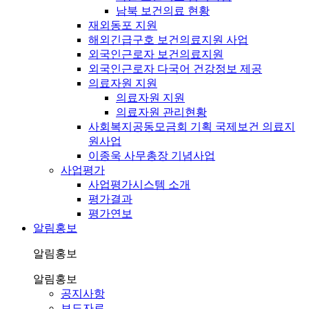
남북 보건의료 현황
재외동포 지원
해외긴급구호 보건의료지원 사업
외국인근로자 보건의료지원
외국인근로자 다국어 건강정보 제공
의료자원 지원
의료자원 지원
의료자원 관리현황
사회복지공동모금회 기획 국제보건 의료지
원사업
이종욱 사무총장 기념사업
사업평가
사업평가시스템 소개
평가결과
평가연보
알림홍보
알림홍보
알림홍보
공지사항
보도자료