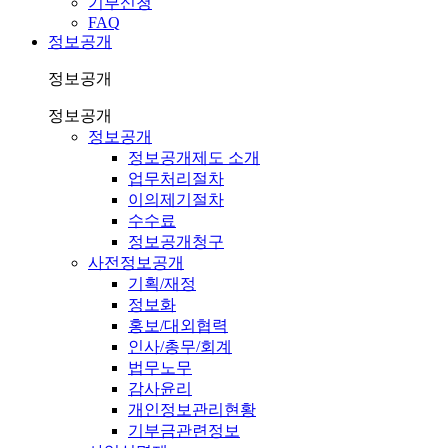
기부신청
FAQ
정보공개
정보공개
정보공개
정보공개
정보공개제도 소개
업무처리절차
이의제기절차
수수료
정보공개청구
사전정보공개
기획/재정
정보화
홍보/대외협력
인사/총무/회계
법무노무
감사윤리
개인정보관리현황
기부금관련정보