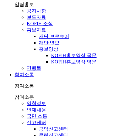
알림홍보
공지사항
보도자료
KOFIH 소식
홍보자료
재단 브로슈어
재단 연보
홍보영상
KOFIH홍보영상 국문
KOFIH홍보영상 영문
간행물
참여소통
참여소통
참여소통
입찰정보
인재채용
국민 소통
신고센터
공익신고센터
클린신고센터