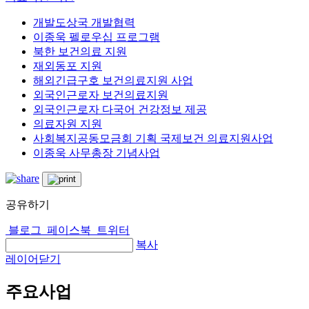
개발도상국 개발협력
이종욱 펠로우십 프로그램
북한 보건의료 지원
재외동포 지원
해외긴급구호 보건의료지원 사업
외국인근로자 보건의료지원
외국인근로자 다국어 건강정보 제공
의료자원 지원
사회복지공동모금회 기획 국제보건 의료지원사업
이종욱 사무총장 기념사업
공유하기
블로그
페이스북
트위터
복사
레이어닫기
주요사업