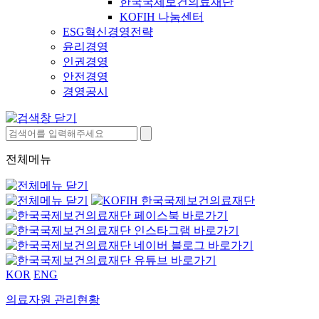
한국국제보건의료재단
KOFIH 나눔센터
ESG혁신경영전략
윤리경영
인권경영
안전경영
경영공시
전체메뉴
KOR
ENG
의료자원 관리현황