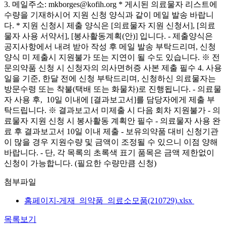
3. 메일주소: mkborges@kofih.org * 게시된 의료물자 리스트에
수량을 기재하시어 지원 신청 양식과 같이 메일 발송 바랍니
다. * 지원 신청시 제출 양식은 [의료물자 지원 신청서], [의료
물자 사용 서약서], [봉사활동계획(안)] 입니다. - 제출양식은
공지사항에서 내려 받아 작성 후 메일 발송 부탁드리며, 신청
양식 미 제출시 지원불가 또는 지연이 될 수도 있습니다. ※ 전
문의약품 신청 시 신청자의 의사면허증 사본 제출 필수 4. 사용
일을 기준, 한달 전에 신청 부탁드리며, 신청하신 의료물자는
방문수령 또는 착불(택배 또는 화물차)로 진행됩니다. - 의료물
자 사용 후, 10일 이내에 [결과보고서]를 담당자에게 제출 부
탁드립니다. ※ 결과보고서 미제출 시 다음 회차 지원불가 - 의
료물자 지원 신청 시 봉사활동 계획안 필수 - 의료물자 사용 완
료 후 결과보고서 10일 이내 제출 - 보유의약품 대비 신청기관
이 많을 경우 지원수량 및 금액이 조정될 수 있으니 이점 양해
바랍니다. - 단, 각 목록의 초록색 표기 품목은 금액 제한없이
신청이 가능합니다. (필요한 수량만큼 신청)
첨부파일
홈페이지-게재_의약품_의료소모품(210729).xlsx
목록보기