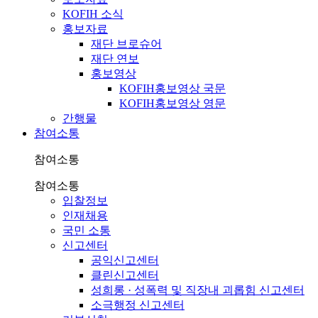
KOFIH 소식
홍보자료
재단 브로슈어
재단 연보
홍보영상
KOFIH홍보영상 국문
KOFIH홍보영상 영문
간행물
참여소통
참여소통
참여소통
입찰정보
인재채용
국민 소통
신고센터
공익신고센터
클린신고센터
성희롱 · 성폭력 및 직장내 괴롭힘 신고센터
소극행정 신고센터