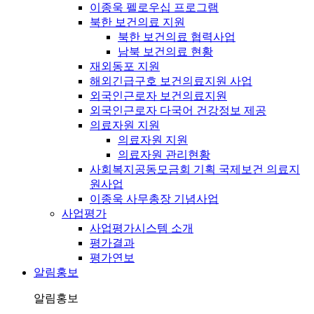
이종욱 펠로우십 프로그램
북한 보건의료 지원
북한 보건의료 협력사업
남북 보건의료 현황
재외동포 지원
해외긴급구호 보건의료지원 사업
외국인근로자 보건의료지원
외국인근로자 다국어 건강정보 제공
의료자원 지원
의료자원 지원
의료자원 관리현황
사회복지공동모금회 기획 국제보건 의료지
원사업
이종욱 사무총장 기념사업
사업평가
사업평가시스템 소개
평가결과
평가연보
알림홍보
알림홍보