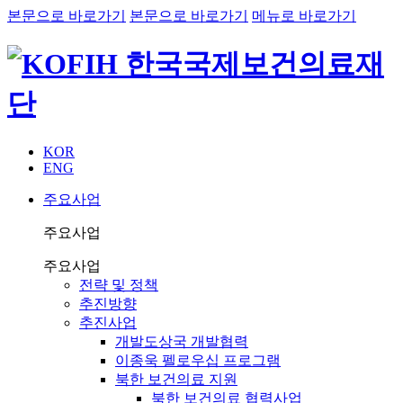
본문으로 바로가기
본문으로 바로가기
메뉴로 바로가기
KOR
ENG
주요사업
주요사업
주요사업
전략 및 정책
추진방향
추진사업
개발도상국 개발협력
이종욱 펠로우십 프로그램
북한 보건의료 지원
북한 보건의료 협력사업