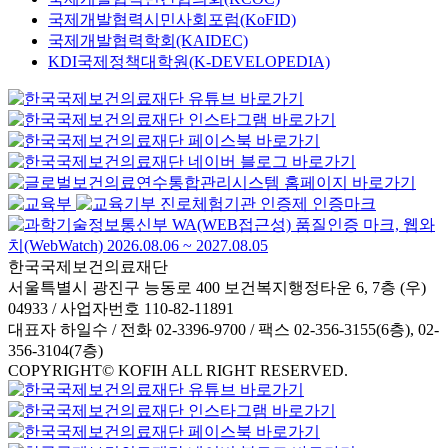
국제개발협력시민사회포럼(KoFID)
국제개발협력학회(KAIDEC)
KDI국제정책대학원(K-DEVELOPEDIA)
한국국제보건의료재단
서울특별시 광진구 능동로 400 보건복지행정타운 6, 7층 (우)
04933 / 사업자번호 110-82-11891
대표자 하일수 / 전화 02-3396-9700 / 팩스 02-356-3155(6층), 02-
356-3104(7층)
COPYRIGHT© KOFIH ALL RIGHT RESERVED.