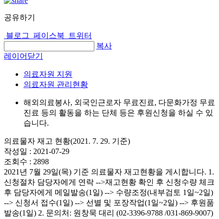
공유하기
블로그
페이스북
트위터
복사
레이어닫기
의료자원 지원
의료자원 관리현황
해외의료봉사, 외국인근로자 무료진료, 다문화가정 무료
진료 등의 활동을 하는 단체 등은 후원신청을 하실 수 있
습니다.
의료물자 재고 현황(2021. 7. 29. 기준)
작성일 :
2021-07-29
조회수 :
2898
2021년 7월 29일(목) 기준 의료물자 재고현황을 게시합니다. 1.
신청절차 담당자에게 연락 -->재고현황 확인 후 신청수량 체크
후 담당자에게 메일발송(1일) --> 수량조정(내부검토 1일~2일)
--> 신청서 접수(1일) --> 선별 및 포장작업(1일~2일) --> 후원품
발송(1일) 2. 문의처: 원창묵 대리 (02-3396-9788 /031-869-9007)