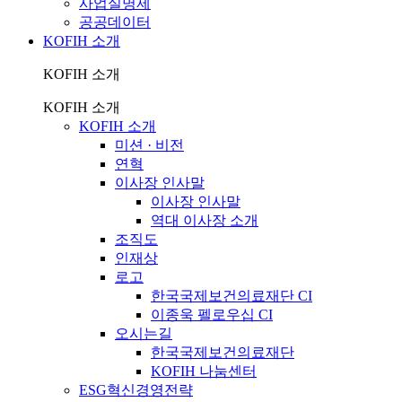
사업실명제
공공데이터
KOFIH 소개
KOFIH 소개
KOFIH 소개
KOFIH 소개
미션 · 비전
연혁
이사장 인사말
이사장 인사말
역대 이사장 소개
조직도
인재상
로고
한국국제보건의료재단 CI
이종욱 펠로우십 CI
오시는길
한국국제보건의료재단
KOFIH 나눔센터
ESG혁신경영전략