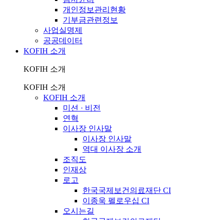
개인정보관리현황
기부금관련정보
사업실명제
공공데이터
KOFIH 소개
KOFIH 소개
KOFIH 소개
KOFIH 소개
미션 · 비전
연혁
이사장 인사말
이사장 인사말
역대 이사장 소개
조직도
인재상
로고
한국국제보건의료재단 CI
이종욱 펠로우십 CI
오시는길