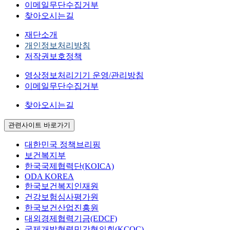
이메일무단수집거부
찾아오시는길
재단소개
개인정보처리방침
저작권보호정책
영상정보처리기기 운영/관리방침
이메일무단수집거부
찾아오시는길
관련사이트 바로가기
대한민국 정책브리핑
보건복지부
한국국제협력단(KOICA)
ODA KOREA
한국보건복지인재원
건강보험심사평가원
한국보건산업진흥원
대외경제협력기금(EDCF)
국제개발협력민간협의회(KCOC)