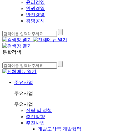
윤리경영
인권경영
안전경영
경영공시
통합검색
주요사업
주요사업
주요사업
전략 및 정책
추진방향
추진사업
개발도상국 개발협력